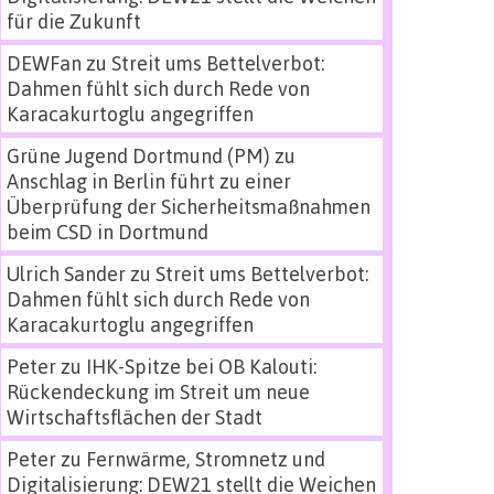
für die Zukunft
DEWFan
zu
Streit ums Bettelverbot:
Dahmen fühlt sich durch Rede von
Karacakurtoglu angegriffen
Grüne Jugend Dortmund (PM)
zu
Anschlag in Berlin führt zu einer
Überprüfung der Sicherheitsmaßnahmen
beim CSD in Dortmund
Ulrich Sander
zu
Streit ums Bettelverbot:
Dahmen fühlt sich durch Rede von
Karacakurtoglu angegriffen
Peter
zu
IHK-Spitze bei OB Kalouti:
Rückendeckung im Streit um neue
Wirtschaftsflächen der Stadt
Peter
zu
Fernwärme, Stromnetz und
Digitalisierung: DEW21 stellt die Weichen