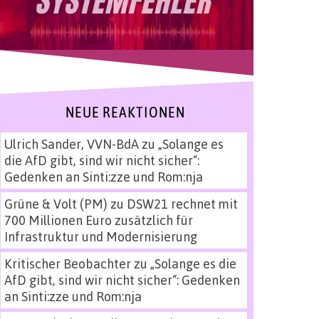
NEUE REAKTIONEN
Ulrich Sander, VVN-BdA
zu
„Solange es
die AfD gibt, sind wir nicht sicher“:
Gedenken an Sinti:zze und Rom:nja
Grüne & Volt (PM)
zu
DSW21 rechnet mit
700 Millionen Euro zusätzlich für
Infrastruktur und Modernisierung
Kritischer Beobachter
zu
„Solange es die
AfD gibt, sind wir nicht sicher“: Gedenken
an Sinti:zze und Rom:nja