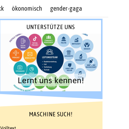
kk
ökonomisch
gender-gaga
UNTERSTÜTZE UNS
Lernt uns kennen!
MASCHINE SUCH!
Volltext