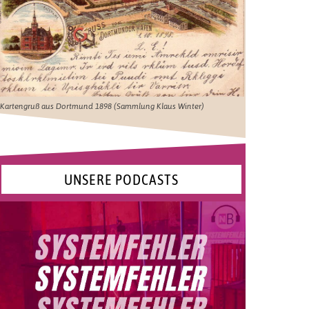
Kartengruß aus Dortmund 1898 (Sammlung Klaus Winter)
UNSERE PODCASTS