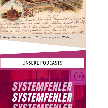
Kartengruß aus Dortmund 1898 (Sammlung Klaus Winter)
UNSERE PODCASTS