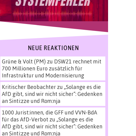
NEUE REAKTIONEN
Grüne & Volt (PM)
zu
DSW21 rechnet mit
700 Millionen Euro zusätzlich für
Infrastruktur und Modernisierung
Kritischer Beobachter
zu
„Solange es die
AfD gibt, sind wir nicht sicher“: Gedenken
an Sinti:zze und Rom:nja
1000 Jurist:innen, die GFF und VVN-BdA
für das AfD-Verbot
zu
„Solange es die
AfD gibt, sind wir nicht sicher“: Gedenken
an Sinti:zze und Rom:nja