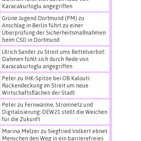
Karacakurtoglu angegriffen
Grüne Jugend Dortmund (PM)
zu
Anschlag in Berlin führt zu einer
Überprüfung der Sicherheitsmaßnahmen
beim CSD in Dortmund
Ulrich Sander
zu
Streit ums Bettelverbot:
Dahmen fühlt sich durch Rede von
Karacakurtoglu angegriffen
Peter
zu
IHK-Spitze bei OB Kalouti:
Rückendeckung im Streit um neue
Wirtschaftsflächen der Stadt
Peter
zu
Fernwärme, Stromnetz und
Digitalisierung: DEW21 stellt die Weichen
für die Zukunft
Marina Melzer
zu
Siegfried Volkert ebnet
Menschen den Weg in ein barrierefreies