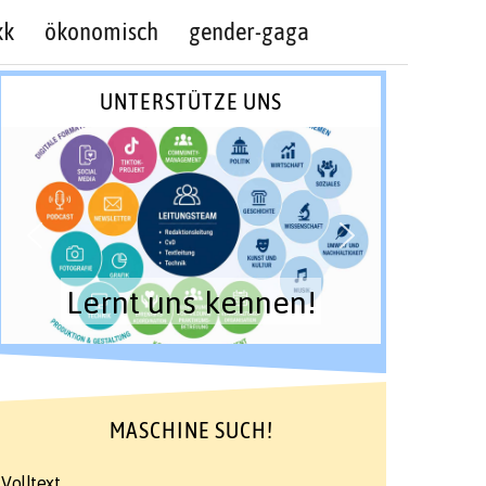
kk
ökonomisch
gender-gaga
UNTERSTÜTZE UNS
Lernt uns kennen!
MASCHINE SUCH!
Volltext