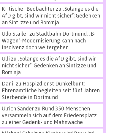
Kritischer Beobachter
zu
„Solange es die
AfD gibt, sind wir nicht sicher“: Gedenken
an Sinti:zze und Rom:nja
Udo Stailer
zu
Stadtbahn Dortmund: „B-
Wagen“-Modernisierung kann nach
Insolvenz doch weitergehen
Ulli
zu
„Solange es die AfD gibt, sind wir
nicht sicher“: Gedenken an Sinti:zze und
Rom:nja
Danii
zu
Hospizdienst Dunkelbunt:
Ehrenamtliche begleiten seit fünf Jahren
Sterbende in Dortmund
Ulrich Sander
zu
Rund 350 Menschen
versammeln sich auf dem Friedensplatz
zu einer Gedenk- und Mahnwache