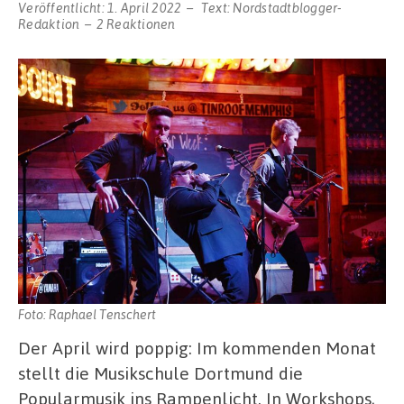
Veröffentlicht:
1. April 2022
Text:
Nordstadtblogger-
Redaktion
2 Reaktionen
Foto: Raphael Tenschert
Der April wird poppig: Im kommenden Monat
stellt die Musikschule Dortmund die
Popularmusik ins Rampenlicht. In Workshops,