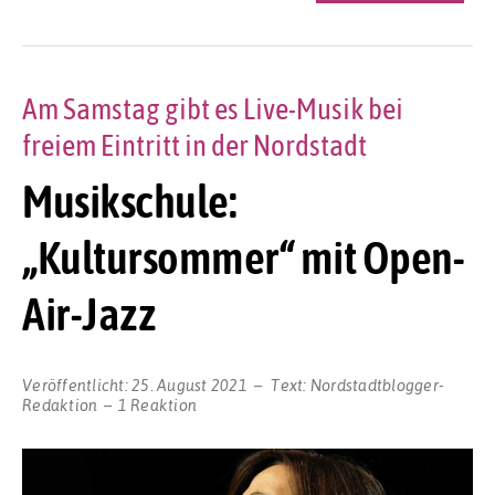
Am Samstag gibt es Live-Musik bei
freiem Eintritt in der Nordstadt
Musikschule:
„Kultursommer“ mit Open-
Air-Jazz
Veröffentlicht:
25. August 2021
Text:
Nordstadtblogger-
Redaktion
1 Reaktion