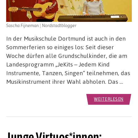
Sascha Fijneman | Nordstadtblogger
In der Musikschule Dortmund ist auch in den
Sommerferien so einiges los: Seit dieser
Woche dürfen alle Grundschulkinder, die am
Landesprogramm „JeKits – Jedem Kind
Instrumente, Tanzen, Singen“ teilnehmen, das
Musikinstrument ihrer Wahl abholen. Das …
WEITERLESEN
Junge Virtuos*innen: