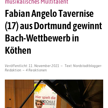
musikalisches Multitalent
Fabian Angelo Tavernise
(17) aus Dortmund gewinnt
Bach-Wettbewerb in
Köthen
Veröffentlicht:
11. November 2021
Text:
Nordstadtblogger-
Redaktion
4 Reaktionen