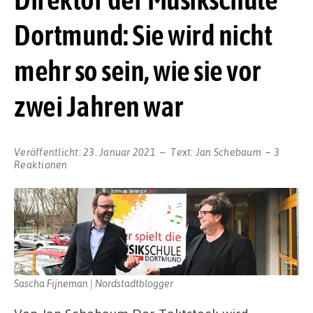
Dortmund: Sie wird nicht
mehr so sein, wie sie vor
zwei Jahren war
Veröffentlicht:
23. Januar 2021
Text:
Jan Schebaum
3
Reaktionen
Sascha Fijneman | Nordstadtblogger