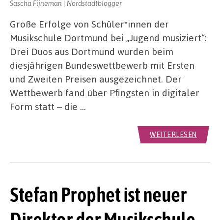
Sascha Fijneman | Nordstadtblogger
Große Erfolge von Schüler*innen der
Musikschule Dortmund bei „Jugend musiziert“:
Drei Duos aus Dortmund wurden beim
diesjährigen Bundeswettbewerb mit Ersten
und Zweiten Preisen ausgezeichnet. Der
Wettbewerb fand über Pfingsten in digitaler
Form statt – die …
WEITERLESEN
Stefan Prophet ist neuer
Direktor der Musikschule