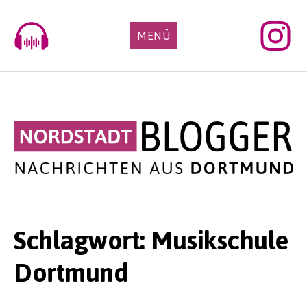
Skip
to
MENÜ
content
Schlagwort:
Musikschule
Dortmund