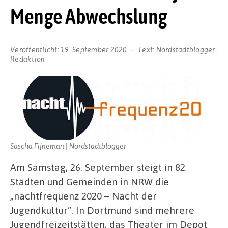
Menge Abwechslung
Veröffentlicht:
19. September 2020
Text:
Nordstadtblogger-
Redaktion
Sascha Fijneman | Nordstadtblogger
Am Samstag, 26. September steigt in 82
Städten und Gemeinden in NRW die
„nachtfrequenz 2020 – Nacht der
Jugendkultur“. In Dortmund sind mehrere
Jugendfreizeitstätten, das Theater im Depot