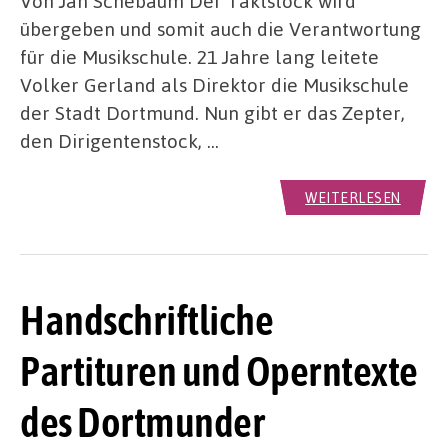
Von Jan Schebaum Der Taktstock wird
übergeben und somit auch die Verantwortung
für die Musikschule. 21 Jahre lang leitete
Volker Gerland als Direktor die Musikschule
der Stadt Dortmund. Nun gibt er das Zepter,
den Dirigentenstock, …
WEITERLESEN
Handschriftliche
Partituren und Operntexte
des Dortmunder