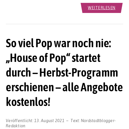
WEITERLESEN
So viel Pop war noch nie:
„House of Pop“ startet
durch – Herbst-Programm
erschienen – alle Angebote
kostenlos!
Veröffentlicht:
13. August 2021
Text:
Nordstadtblogger-
Redaktion