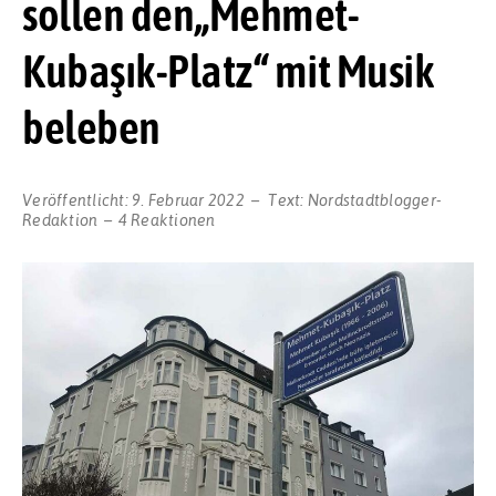
sollen den„Mehmet-
Kubaşık-Platz“ mit Musik
beleben
Veröffentlicht:
9. Februar 2022
Text:
Nordstadtblogger-
Redaktion
4 Reaktionen