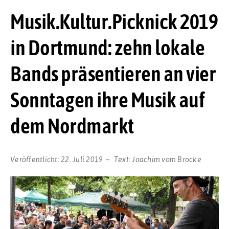
Musik.Kultur.Picknick 2019
in Dortmund: zehn lokale
Bands präsentieren an vier
Sonntagen ihre Musik auf
dem Nordmarkt
Veröffentlicht:
22. Juli 2019
Text:
Joachim vom Brocke