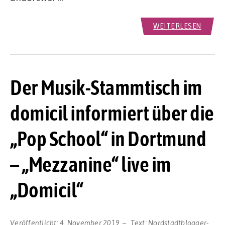
WEITERLESEN
Der Musik-Stammtisch im
domicil informiert über die
„Pop School“ in Dortmund
– „Mezzanine“ live im
„Domicil“
Veröffentlicht:
4. November 2019
Text:
Nordstadtblogger-