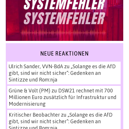
NEUE REAKTIONEN
Ulrich Sander, VVN-BdA
zu
„Solange es die AfD
gibt, sind wir nicht sicher“: Gedenken an
Sinti:zze und Rom:nja
Grüne & Volt (PM)
zu
DSW21 rechnet mit 700
Millionen Euro zusätzlich für Infrastruktur und
Modernisierung
Kritischer Beobachter
zu
„Solange es die AfD
gibt, sind wir nicht sicher“: Gedenken an
Sinti:zze und Rom:nja