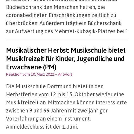
Bücherschrank den Menschen helfen, die
coronabedingten Einschränkungen zeitlich zu
überbrücken. Außerdem trägt ein Bücherschank
zur Aufwertung des Mehmet-Kubaşık-Platzes bei.“
Musikalischer Herbst: Musikschule bietet
Musikfreizeit für Kinder, Jugendliche und
Erwachsene (PM)
Reaktion vom 10. März 2022
– Antwort
Die Musikschule Dortmund bietet in den
Herbstferien vom 12. bis 15. Oktober wieder eine
Musikfreizeit an. Mitmachen können Interessierte
zwischen 9 und 99 Jahren mit zweijähriger
Vorerfahrung an einem Instrument.
Anmeldeschluss ist der 1. Juni.