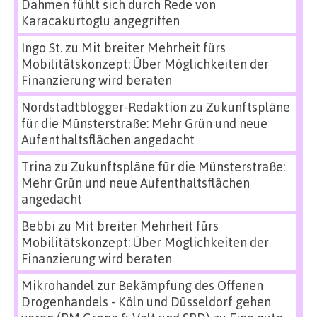
Dahmen fühlt sich durch Rede von
Karacakurtoglu angegriffen
Ingo St.
zu
Mit breiter Mehrheit fürs
Mobilitätskonzept: Über Möglichkeiten der
Finanzierung wird beraten
Nordstadtblogger-Redaktion
zu
Zukunftspläne
für die Münsterstraße: Mehr Grün und neue
Aufenthaltsflächen angedacht
Trina
zu
Zukunftspläne für die Münsterstraße:
Mehr Grün und neue Aufenthaltsflächen
angedacht
Bebbi
zu
Mit breiter Mehrheit fürs
Mobilitätskonzept: Über Möglichkeiten der
Finanzierung wird beraten
Mikrohandel zur Bekämpfung des Offenen
Drogenhandels - Köln und Düsseldorf gehen