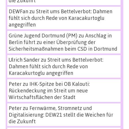
die Zukunft
DEWFan
zu
Streit ums Bettelverbot: Dahmen
fühlt sich durch Rede von Karacakurtoglu
angegriffen
Grüne Jugend Dortmund (PM)
zu
Anschlag in
Berlin führt zu einer Überprüfung der
Sicherheitsmaßnahmen beim CSD in Dortmund
Ulrich Sander
zu
Streit ums Bettelverbot:
Dahmen fühlt sich durch Rede von
Karacakurtoglu angegriffen
Peter
zu
IHK-Spitze bei OB Kalouti:
Rückendeckung im Streit um neue
Wirtschaftsflächen der Stadt
Peter
zu
Fernwärme, Stromnetz und
Digitalisierung: DEW21 stellt die Weichen für
die Zukunft