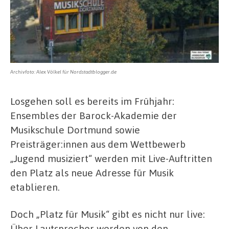
Archivfoto: Alex Völkel für Nordstadtblogger.de
Losgehen soll es bereits im Frühjahr:
Ensembles der Barock-Akademie der
Musikschule Dortmund sowie
Preisträger:innen aus dem Wettbewerb
„Jugend musiziert“ werden mit Live-Auftritten
den Platz als neue Adresse für Musik
etablieren.
Doch „Platz für Musik“ gibt es nicht nur live:
Über Lautsprecher werden von den