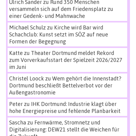
Ulrich Sander
zu
Rund 350 Menschen
versammeln sich auf dem Friedensplatz zu
einer Gedenk- und Mahnwache
Michael Schulz
zu
Kirche wird Bar wird
Schachclub: Kunst setzt im SÖZ auf neue
Formen der Begegnung
Katte
zu
Theater Dortmund meldet Rekord
zum Vorverkaufsstart der Spielzeit 2026/2027
im Juni
Christel Loock
zu
Wem gehört die Innenstadt?
Dortmund beschließt Bettelverbot vor der
Außengastronomie
Peter
zu
IHK Dortmund: Industrie klagt über
hohe Energiepreise und fehlende Planbarkeit
Sascha
zu
Fernwärme, Stromnetz und
Digitalisierung: DEW21 stellt die Weichen für