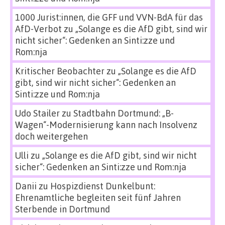
1000 Jurist:innen, die GFF und VVN-BdA für das
AfD-Verbot
zu
„Solange es die AfD gibt, sind wir
nicht sicher“: Gedenken an Sinti:zze und
Rom:nja
Kritischer Beobachter
zu
„Solange es die AfD
gibt, sind wir nicht sicher“: Gedenken an
Sinti:zze und Rom:nja
Udo Stailer
zu
Stadtbahn Dortmund: „B-
Wagen“-Modernisierung kann nach Insolvenz
doch weitergehen
Ulli
zu
„Solange es die AfD gibt, sind wir nicht
sicher“: Gedenken an Sinti:zze und Rom:nja
Danii
zu
Hospizdienst Dunkelbunt:
Ehrenamtliche begleiten seit fünf Jahren
Sterbende in Dortmund