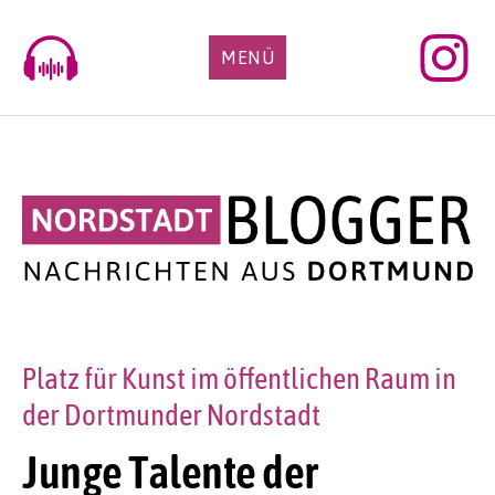
Skip
to
MENÜ
content
Platz für Kunst im öffentlichen Raum in
der Dortmunder Nordstadt
Junge Talente der