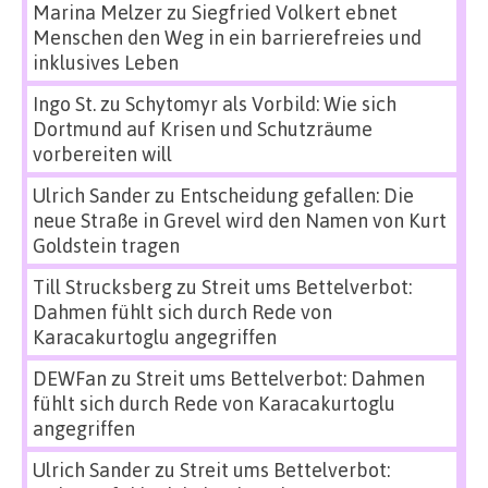
Marina Melzer
zu
Siegfried Volkert ebnet
Menschen den Weg in ein barrierefreies und
inklusives Leben
Ingo St.
zu
Schytomyr als Vorbild: Wie sich
Dortmund auf Krisen und Schutzräume
vorbereiten will
Ulrich Sander
zu
Entscheidung gefallen: Die
neue Straße in Grevel wird den Namen von Kurt
Goldstein tragen
Till Strucksberg
zu
Streit ums Bettelverbot:
Dahmen fühlt sich durch Rede von
Karacakurtoglu angegriffen
DEWFan
zu
Streit ums Bettelverbot: Dahmen
fühlt sich durch Rede von Karacakurtoglu
angegriffen
Ulrich Sander
zu
Streit ums Bettelverbot: