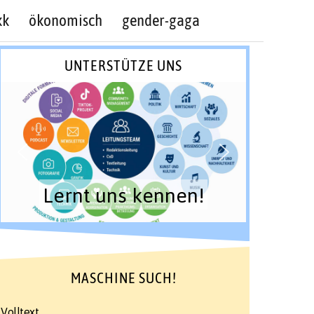
kk
ökonomisch
gender-gaga
UNTERSTÜTZE UNS
Lernt uns kennen!
MASCHINE SUCH!
Volltext