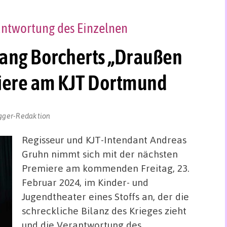
rantwortung des Einzelnen
gang Borcherts „Draußen
emiere am KJT Dortmund
gger-Redaktion
Regisseur und KJT-Intendant Andreas
Gruhn nimmt sich mit der nächsten
Premiere am kommenden Freitag, 23.
Februar 2024, im Kinder- und
Jugendtheater eines Stoffs an, der die
schreckliche Bilanz des Krieges zieht
und die Verantwortung des …