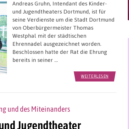
Andreas Gruhn, Intendant des Kinder-
und Jugendtheaters Dortmund, ist für
seine Verdienste um die Stadt Dortmund
von Oberbürgermeister Thomas
Westphal mit der städtischen
Ehrennadel ausgezeichnet worden.
Beschlossen hatte der Rat die Ehrung
bereits in seiner …
WEITERLESEN
ng und des Miteinanders
 und Jugendtheater