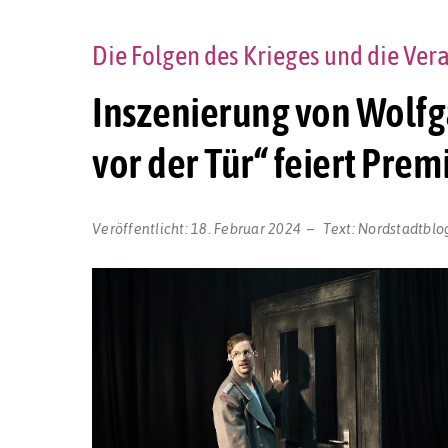
Die Folgen des Krieges und die Ve
Inszenierung von Wolf
vor der Tür“ feiert Pr
Veröffentlicht:
18. Februar 2024
Text:
Nordstadtblo