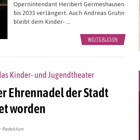
Opernintendant Heribert Germeshausen
bis 2033 verlängert. Auch Andreas Gruhn
bleibt dem Kinder- …
WEITERLESEN
 das Kinder- und Jugendtheater
er Ehrennadel der Stadt
et worden
r-Redaktion