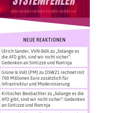
NEUE REAKTIONEN
Ulrich Sander, VVN-BdA
zu
„Solange es
die AfD gibt, sind wir nicht sicher“:
Gedenken an Sinti:zze und Rom:nja
Grüne & Volt (PM)
zu
DSW21 rechnet mit
700 Millionen Euro zusätzlich für
Infrastruktur und Modernisierung
Kritischer Beobachter
zu
„Solange es die
AfD gibt, sind wir nicht sicher“: Gedenken
an Sinti:zze und Rom:nja