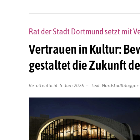
Rat der Stadt Dortmund setzt mit V
Vertrauen in Kultur: B
gestaltet die Zukunft 
Veröffentlicht:
5. Juni 2026
Text:
Nordstadtblogger