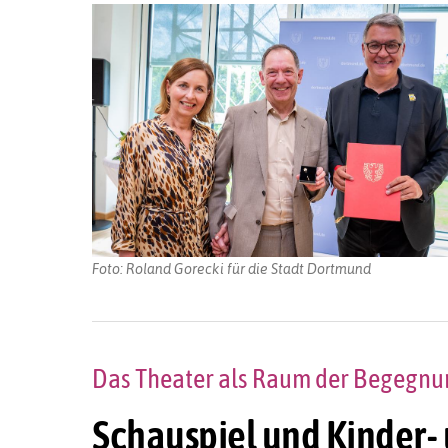
Foto: Roland Gorecki für die Stadt Dortmund
Das Theater als Raum der Begegnu
Schauspiel und Kinder-