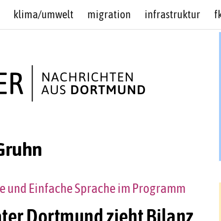
klima/umwelt
migration
infrastruktur
f
Gruhn
e und Einfache Sprache im Programm
ter Dortmund zieht Bilanz