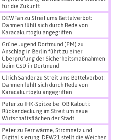
für die Zukunft
DEWFan
zu
Streit ums Bettelverbot:
Dahmen fühlt sich durch Rede von
Karacakurtoglu angegriffen
Grüne Jugend Dortmund (PM)
zu
Anschlag in Berlin führt zu einer
Überprüfung der Sicherheitsmaßnahmen
beim CSD in Dortmund
Ulrich Sander
zu
Streit ums Bettelverbot:
Dahmen fühlt sich durch Rede von
Karacakurtoglu angegriffen
Peter
zu
IHK-Spitze bei OB Kalouti:
Rückendeckung im Streit um neue
Wirtschaftsflächen der Stadt
Peter
zu
Fernwärme, Stromnetz und
Digitalisierung: DEW21 stellt die Weichen