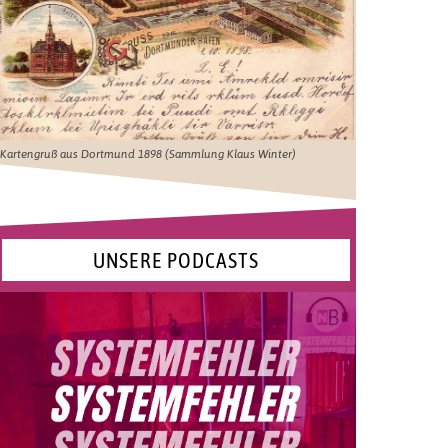
Kartengruß aus Dortmund 1898 (Sammlung Klaus Winter)
UNSERE PODCASTS