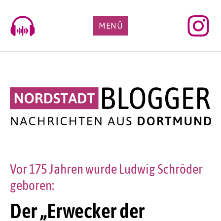
Skip
to
MENÜ
content
Vor 175 Jahren wurde Ludwig Schröder
geboren:
Der „Erwecker der