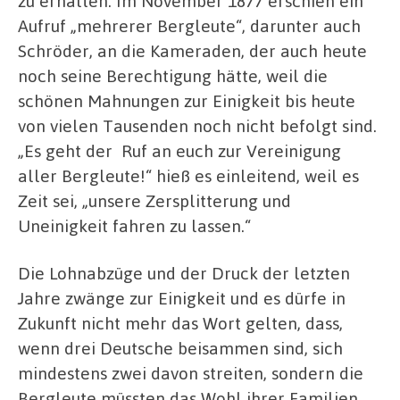
zu erhalten. Im November 1877 erschien ein
Aufruf „mehrerer Bergleute“, darunter auch
Schröder, an die Kameraden, der auch heute
noch seine Berechtigung hätte, weil die
schönen Mahnungen zur Einigkeit bis heute
von vielen Tausenden noch nicht befolgt sind.
„Es geht der Ruf an euch zur Vereinigung
aller Bergleute!“ hieß es einleitend, weil es
Zeit sei, „unsere Zersplitterung und
Uneinigkeit fahren zu lassen.“
Die Lohnabzüge und der Druck der letzten
Jahre zwänge zur Einigkeit und es dürfe in
Zukunft nicht mehr das Wort gelten, dass,
wenn drei Deutsche beisammen sind, sich
mindestens zwei davon streiten, sondern die
Bergleute müssten das Wohl ihrer Familien