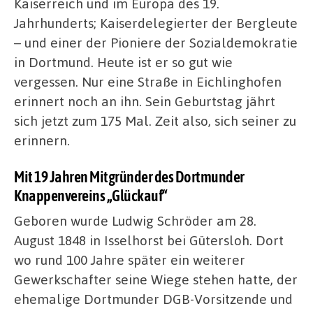
Kaiserreich und im Europa des 19.
Jahrhunderts; Kaiserdelegierter der Bergleute
– und einer der Pioniere der Sozialdemokratie
in Dortmund. Heute ist er so gut wie
vergessen. Nur eine Straße in Eichlinghofen
erinnert noch an ihn. Sein Geburtstag jährt
sich jetzt zum 175 Mal. Zeit also, sich seiner zu
erinnern.
Mit 19 Jahren Mitgründer des Dortmunder
Knappenvereins „Glückauf“
Geboren wurde Ludwig Schröder am 28.
August 1848 in Isselhorst bei Gütersloh. Dort
wo rund 100 Jahre später ein weiterer
Gewerkschafter seine Wiege stehen hatte, der
ehemalige Dortmunder DGB-Vorsitzende und