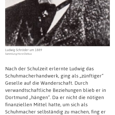
Ludwig Schröder um 1889
Sammlung Horst Delkus
Nach der Schulzeit erlernte Ludwig das
Schuhmacherhandwerk, ging als „zünftiger“
Geselle auf die Wanderschaft. Durch
verwandtschaftliche Beziehungen blieb er in
Dortmund „hängen“. Da er nicht die nötigen
finanziellen Mittel hatte, um sich als
Schuhmacher selbständig zu machen, fing er