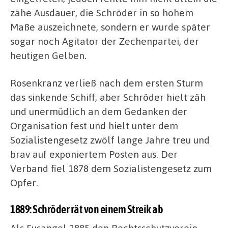
zähe Ausdauer, die Schröder in so hohem
Maße auszeichnete, sondern er wurde später
sogar noch Agitator der Zechenpartei, der
heutigen Gelben.
Rosenkranz verließ nach dem ersten Sturm
das sinkende Schiff, aber Schröder hielt zäh
und unermüdlich an dem Gedanken der
Organisation fest und hielt unter dem
Sozialistengesetz zwölf lange Jahre treu und
brav auf exponiertem Posten aus. Der
Verband fiel 1878 dem Sozialistengesetz zum
Opfer.
1889: Schröder rät von einem Streik ab
Als Fusangel 1885 den Rechtsschutzverein