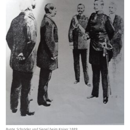
Bunte, Schröder und Siegel beim Kaiser 1889.