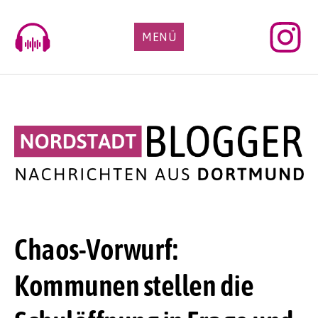
Skip
to
MENÜ
content
Chaos-Vorwurf:
Kommunen stellen die