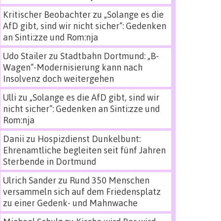
Kritischer Beobachter
zu
„Solange es die
AfD gibt, sind wir nicht sicher“: Gedenken
an Sinti:zze und Rom:nja
Udo Stailer
zu
Stadtbahn Dortmund: „B-
Wagen“-Modernisierung kann nach
Insolvenz doch weitergehen
Ulli
zu
„Solange es die AfD gibt, sind wir
nicht sicher“: Gedenken an Sinti:zze und
Rom:nja
Danii
zu
Hospizdienst Dunkelbunt:
Ehrenamtliche begleiten seit fünf Jahren
Sterbende in Dortmund
Ulrich Sander
zu
Rund 350 Menschen
versammeln sich auf dem Friedensplatz
zu einer Gedenk- und Mahnwache