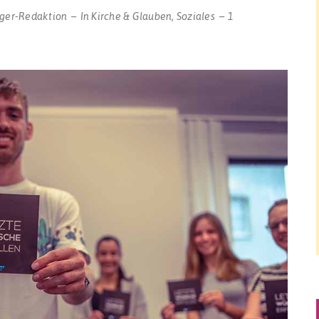
ger-Redaktion
In
Kirche & Glauben
,
Soziales
1