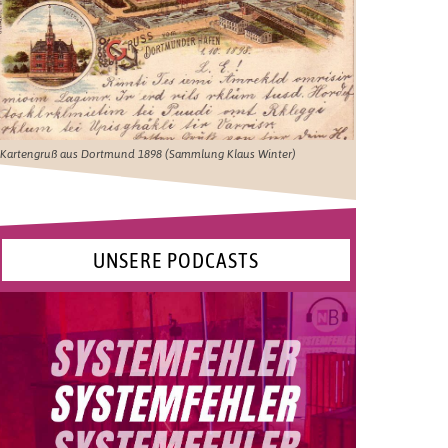
Kartengruß aus Dortmund 1898 (Sammlung Klaus Winter)
UNSERE PODCASTS