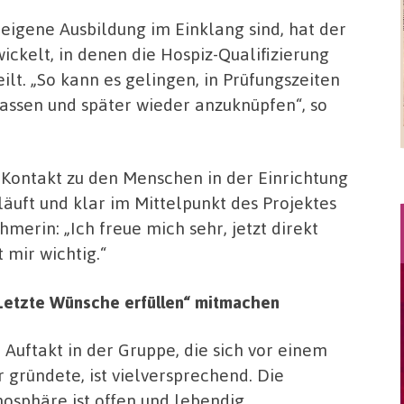
gene Ausbildung im Einklang sind, hat der
ickelt, in denen die Hospiz-Qualifizierung
eilt. „So kann es gelingen, in Prüfungszeiten
assen und später wieder anzuknüpfen“, so
r Kontakt zu den Menschen in der Einrichtung
läuft und klar im Mittelpunkt des Projektes
merin: „Ich freue mich sehr, jetzt direkt
 mir wichtig.“
„Letzte Wünsche erfüllen“ mitmachen
 Auftakt in der Gruppe, die sich vor einem
r gründete, ist vielversprechend. Die
osphäre ist offen und lebendig.