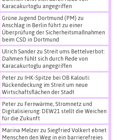
Karacakurtoglu angegriffen
Grüne Jugend Dortmund (PM)
zu
Anschlag in Berlin führt zu einer
Überprüfung der Sicherheitsmaßnahmen
beim CSD in Dortmund
Ulrich Sander
zu
Streit ums Bettelverbot:
Dahmen fühlt sich durch Rede von
Karacakurtoglu angegriffen
Peter
zu
IHK-Spitze bei OB Kalouti:
Rückendeckung im Streit um neue
Wirtschaftsflächen der Stadt
Peter
zu
Fernwärme, Stromnetz und
Digitalisierung: DEW21 stellt die Weichen
für die Zukunft
Marina Melzer
zu
Siegfried Volkert ebnet
Menschen den Weg in ein barrierefreies