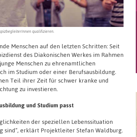
izbegleiterInnen qualifizieren.
nde Menschen auf den letzten Schritten: Seit
ospizdienst des Diakonischen Werkes im Rahmen
“ junge Menschen zu ehrenamtlichen
och im Studium oder einer Berufsausbildung.
en Teil ihrer Zeit für schwer kranke und
chtung zu investieren.
Ausbildung und Studium passt
glichkeiten der speziellen Lebenssituation
 sind“, erklärt Projektleiter Stefan Waldburg.