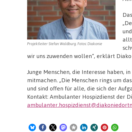
Das
„De
und
all
Projektleiter Stefan Waldburg. Fotos: Diakonie
sch
wir uns zuwenden wollen“, erklärt Diako
Junge Menschen, die Interesse haben, in
mitmachen. „Die Menschen rings um das 
und sind offen für alle, die sich der Au
Kontakt: Ambulanter Hospizdienst der Dia
ambulanter.hospizdienst@diakoniedort