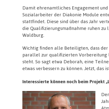
Damit ehrenamtliches Engagement und ei
Sozialarbeiter der Diakonie Module entw
stattfindet. Diese sind über das Jahr vert
die Qualifizierungsmaßnahme ruhen zu l
Waldburg.
Wichtig finden alle Beteiligten, dass de
parallel zur qualifizierten Vorbereitung 
steht. So sagt etwa Deborah, eine Teilneh
etwas verbessern zu können. Jetzt, das ist
Interessierte können noch beim Projekt 
Der
Jah
Atm