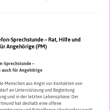
fon-Sprechstunde – Rat, Hilfe und
für Angehörige (PM)
on-Sprechstunde –
e auch für Angehörige
le Menschen aus Angst vor Kontakten von
darf an Unterstützung und Begleitung
ng und in der letzten Lebensphase: Der
rtmund hat deshalb eine offene
Angehörigen und Betroffenen überkonfessionell