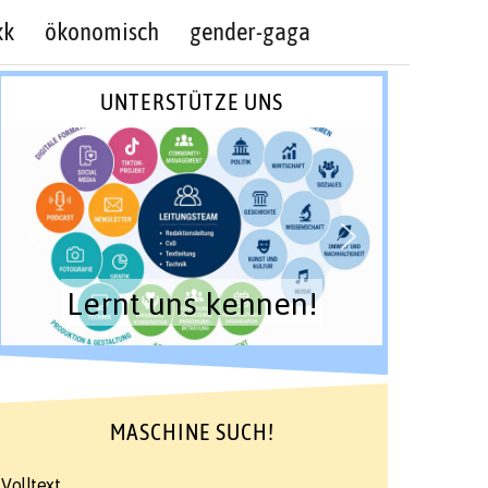
kk
ökonomisch
gender-gaga
UNTERSTÜTZE UNS
Lernt uns kennen!
MASCHINE SUCH!
Volltext