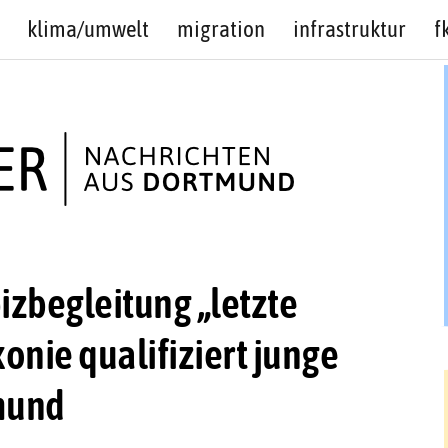
klima/umwelt
migration
infrastruktur
f
izbegleitung „letzte
onie qualifiziert junge
mund