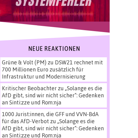
NEUE REAKTIONEN
Grüne & Volt (PM)
zu
DSW21 rechnet mit
700 Millionen Euro zusätzlich für
Infrastruktur und Modernisierung
Kritischer Beobachter
zu
„Solange es die
AfD gibt, sind wir nicht sicher“: Gedenken
an Sinti:zze und Rom:nja
1000 Jurist:innen, die GFF und VVN-BdA
für das AfD-Verbot
zu
„Solange es die
AfD gibt, sind wir nicht sicher“: Gedenken
an Sinti:zze und Rom:nja