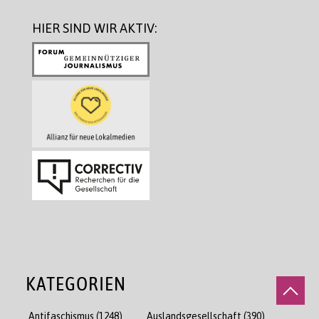
HIER SIND WIR AKTIV:
KATEGORIEN
Antifaschismus
(1248)
Auslandsgesellschaft
(390)