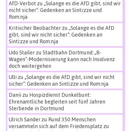
AfD-Verbot
zu
„Solange es die AfD gibt, sind wir
nicht sicher“: Gedenken an Sinti:zze und
Rom:nja
Kritischer Beobachter
zu
„Solange es die AfD
gibt, sind wir nicht sicher“: Gedenken an
Sinti:zze und Rom:nja
Udo Stailer
zu
Stadtbahn Dortmund: „B-
Wagen“-Modernisierung kann nach Insolvenz
doch weitergehen
Ulli
zu
„Solange es die AfD gibt, sind wir nicht
sicher“: Gedenken an Sinti:zze und Rom:nja
Danii
zu
Hospizdienst Dunkelbunt:
Ehrenamtliche begleiten seit fünf Jahren
Sterbende in Dortmund
Ulrich Sander
zu
Rund 350 Menschen
versammeln sich auf dem Friedensplatz zu