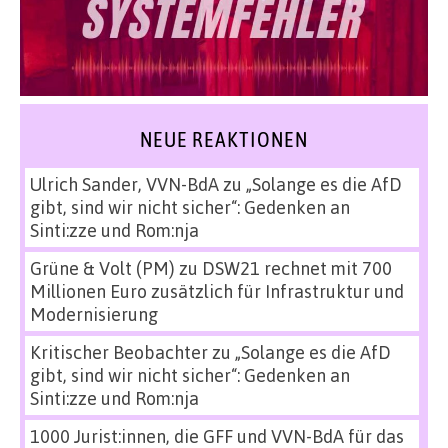
NEUE REAKTIONEN
Ulrich Sander, VVN-BdA
zu
„Solange es die AfD
gibt, sind wir nicht sicher“: Gedenken an
Sinti:zze und Rom:nja
Grüne & Volt (PM)
zu
DSW21 rechnet mit 700
Millionen Euro zusätzlich für Infrastruktur und
Modernisierung
Kritischer Beobachter
zu
„Solange es die AfD
gibt, sind wir nicht sicher“: Gedenken an
Sinti:zze und Rom:nja
1000 Jurist:innen, die GFF und VVN-BdA für das