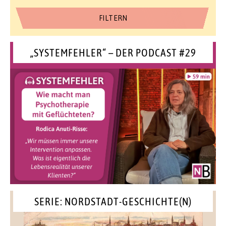
„SYSTEMFEHLER“ – DER PODCAST #29
SERIE: NORDSTADT-GESCHICHTE(N)