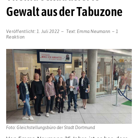
Gewalt aus der Tabuzone
Veröffentlicht:
1. Juli 2022
Text:
Emma Neumann
1
Reaktion
Foto: Gleichstellungsbüro der Stadt Dortmund