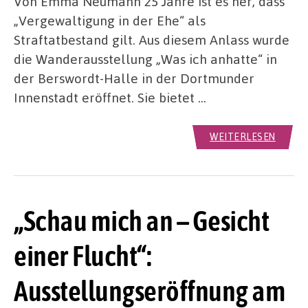
Von Emma Neumann 25 Jahre ist es her, dass
„Vergewaltigung in der Ehe“ als
Straftatbestand gilt. Aus diesem Anlass wurde
die Wanderausstellung „Was ich anhatte“ in
der Berswordt-Halle in der Dortmunder
Innenstadt eröffnet. Sie bietet …
WEITERLESEN
„Schau mich an – Gesicht
einer Flucht“:
Ausstellungseröffnung am