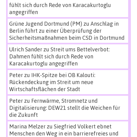
fühlt sich durch Rede von Karacakurtoglu
angegriffen
Grüne Jugend Dortmund (PM)
zu
Anschlag in
Berlin führt zu einer Überprüfung der
Sicherheitsmaßnahmen beim CSD in Dortmund
Ulrich Sander
zu
Streit ums Bettelverbot:
Dahmen fühlt sich durch Rede von
Karacakurtoglu angegriffen
Peter
zu
IHK-Spitze bei OB Kalouti:
Rückendeckung im Streit um neue
Wirtschaftsflächen der Stadt
Peter
zu
Fernwärme, Stromnetz und
Digitalisierung: DEW21 stellt die Weichen für
die Zukunft
Marina Melzer
zu
Siegfried Volkert ebnet
Menschen den Weg in ein barrierefreies und