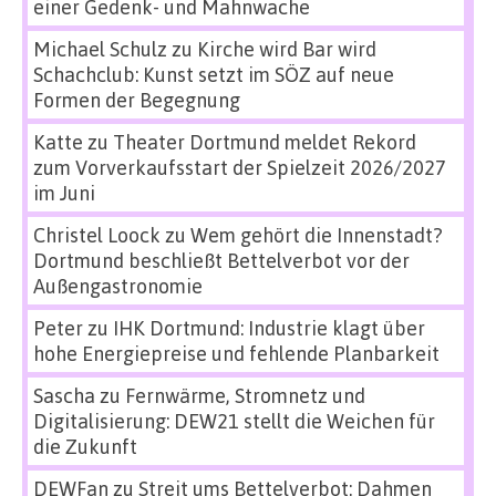
einer Gedenk- und Mahnwache
Michael Schulz
zu
Kirche wird Bar wird
Schachclub: Kunst setzt im SÖZ auf neue
Formen der Begegnung
Katte
zu
Theater Dortmund meldet Rekord
zum Vorverkaufsstart der Spielzeit 2026/2027
im Juni
Christel Loock
zu
Wem gehört die Innenstadt?
Dortmund beschließt Bettelverbot vor der
Außengastronomie
Peter
zu
IHK Dortmund: Industrie klagt über
hohe Energiepreise und fehlende Planbarkeit
Sascha
zu
Fernwärme, Stromnetz und
Digitalisierung: DEW21 stellt die Weichen für
die Zukunft
DEWFan
zu
Streit ums Bettelverbot: Dahmen