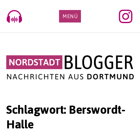
Skip
to
MENÜ
content
Schlagwort:
Berswordt-
Halle