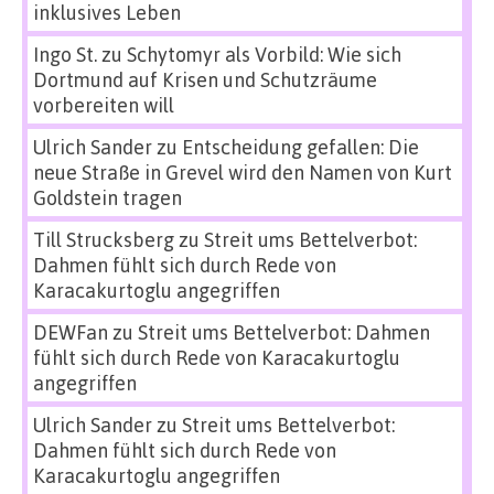
inklusives Leben
Ingo St.
zu
Schytomyr als Vorbild: Wie sich
Dortmund auf Krisen und Schutzräume
vorbereiten will
Ulrich Sander
zu
Entscheidung gefallen: Die
neue Straße in Grevel wird den Namen von Kurt
Goldstein tragen
Till Strucksberg
zu
Streit ums Bettelverbot:
Dahmen fühlt sich durch Rede von
Karacakurtoglu angegriffen
DEWFan
zu
Streit ums Bettelverbot: Dahmen
fühlt sich durch Rede von Karacakurtoglu
angegriffen
Ulrich Sander
zu
Streit ums Bettelverbot:
Dahmen fühlt sich durch Rede von
Karacakurtoglu angegriffen