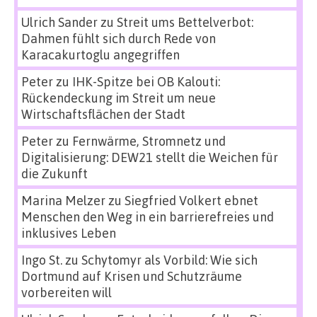
Ulrich Sander
zu
Streit ums Bettelverbot:
Dahmen fühlt sich durch Rede von
Karacakurtoglu angegriffen
Peter
zu
IHK-Spitze bei OB Kalouti:
Rückendeckung im Streit um neue
Wirtschaftsflächen der Stadt
Peter
zu
Fernwärme, Stromnetz und
Digitalisierung: DEW21 stellt die Weichen für
die Zukunft
Marina Melzer
zu
Siegfried Volkert ebnet
Menschen den Weg in ein barrierefreies und
inklusives Leben
Ingo St.
zu
Schytomyr als Vorbild: Wie sich
Dortmund auf Krisen und Schutzräume
vorbereiten will