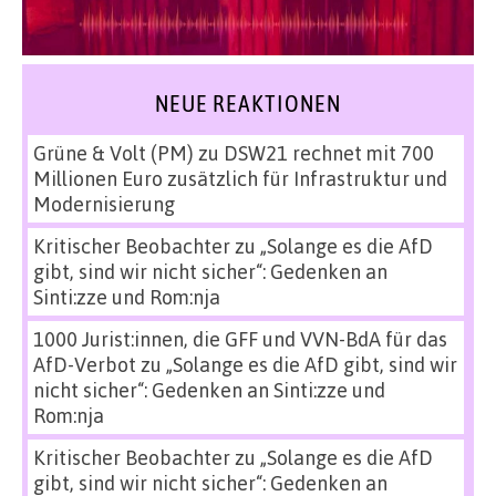
NEUE REAKTIONEN
Grüne & Volt (PM)
zu
DSW21 rechnet mit 700
Millionen Euro zusätzlich für Infrastruktur und
Modernisierung
Kritischer Beobachter
zu
„Solange es die AfD
gibt, sind wir nicht sicher“: Gedenken an
Sinti:zze und Rom:nja
1000 Jurist:innen, die GFF und VVN-BdA für das
AfD-Verbot
zu
„Solange es die AfD gibt, sind wir
nicht sicher“: Gedenken an Sinti:zze und
Rom:nja
Kritischer Beobachter
zu
„Solange es die AfD
gibt, sind wir nicht sicher“: Gedenken an