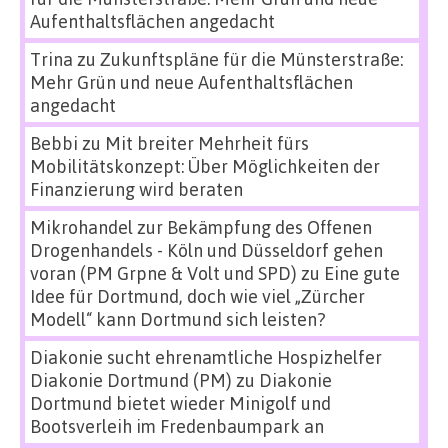
Aufenthaltsflächen angedacht
Trina
zu
Zukunftspläne für die Münsterstraße:
Mehr Grün und neue Aufenthaltsflächen
angedacht
Bebbi
zu
Mit breiter Mehrheit fürs
Mobilitätskonzept: Über Möglichkeiten der
Finanzierung wird beraten
Mikrohandel zur Bekämpfung des Offenen
Drogenhandels - Köln und Düsseldorf gehen
voran (PM Grpne & Volt und SPD)
zu
Eine gute
Idee für Dortmund, doch wie viel „Zürcher
Modell“ kann Dortmund sich leisten?
Diakonie sucht ehrenamtliche Hospizhelfer
Diakonie Dortmund (PM)
zu
Diakonie
Dortmund bietet wieder Minigolf und
Bootsverleih im Fredenbaumpark an