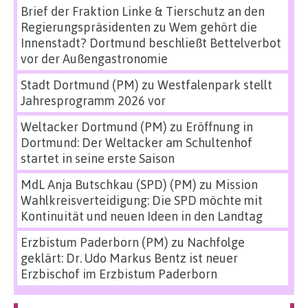
Brief der Fraktion Linke & Tierschutz an den
Regierungspräsidenten
zu
Wem gehört die
Innenstadt? Dortmund beschließt Bettelverbot
vor der Außengastronomie
Stadt Dortmund (PM)
zu
Westfalenpark stellt
Jahresprogramm 2026 vor
Weltacker Dortmund (PM)
zu
Eröffnung in
Dortmund: Der Weltacker am Schultenhof
startet in seine erste Saison
MdL Anja Butschkau (SPD) (PM)
zu
Mission
Wahlkreisverteidigung: Die SPD möchte mit
Kontinuität und neuen Ideen in den Landtag
Erzbistum Paderborn (PM)
zu
Nachfolge
geklärt: Dr. Udo Markus Bentz ist neuer
Erzbischof im Erzbistum Paderborn