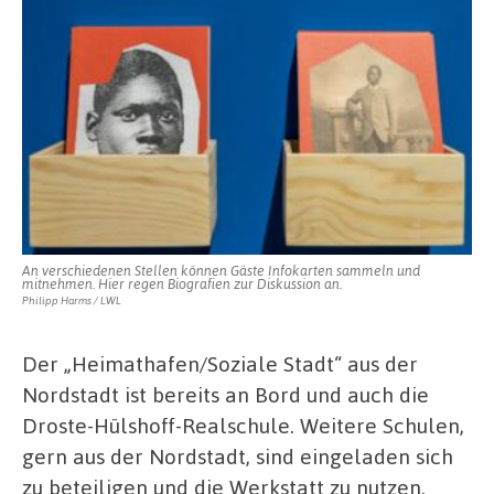
An verschiedenen Stellen können Gäste Infokarten sammeln und
mitnehmen. Hier regen Biografien zur Diskussion an.
Philipp Harms / LWL
Der „Heimathafen/Soziale Stadt“ aus der
Nordstadt ist bereits an Bord und auch die
Droste-Hülshoff-Realschule. Weitere Schulen,
gern aus der Nordstadt, sind eingeladen sich
zu beteiligen und die Werkstatt zu nutzen.