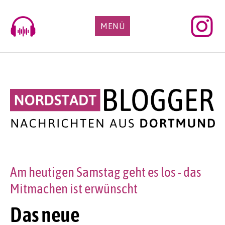
Skip
to
MENÜ
content
Am heutigen Samstag geht es los - das
Mitmachen ist erwünscht
Das neue