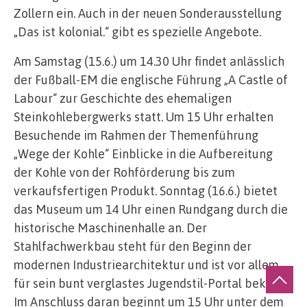
Zollern ein. Auch in der neuen Sonderausstellung
„Das ist kolonial.“ gibt es spezielle Angebote.
Am Samstag (15.6.) um 14.30 Uhr findet anlässlich
der Fußball-EM die englische Führung „A Castle of
Labour“ zur Geschichte des ehemaligen
Steinkohlebergwerks statt. Um 15 Uhr erhalten
Besuchende im Rahmen der Themenführung
„Wege der Kohle“ Einblicke in die Aufbereitung
der Kohle von der Rohförderung bis zum
verkaufsfertigen Produkt. Sonntag (16.6.) bietet
das Museum um 14 Uhr einen Rundgang durch die
historische Maschinenhalle an. Der
Stahlfachwerkbau steht für den Beginn der
modernen Industriearchitektur und ist vor allem
für sein bunt verglastes Jugendstil-Portal bekannt.
Im Anschluss daran beginnt um 15 Uhr unter dem