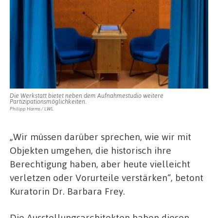
Die Werkstatt bietet neben dem Aufnahmestudio weitere
Partizipationsmöglichkeiten.
Philipp Harms / LWL
„Wir müssen darüber sprechen, wie wir mit
Objekten umgehen, die historisch ihre
Berechtigung haben, aber heute vielleicht
verletzen oder Vorurteile verstärken“, betont
Kuratorin Dr. Barbara Frey.
Die Ausstellungsarchitekten haben diesen