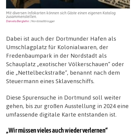
Mit diversen Infokarten können sich Gäste einen eigenen Katalog
zusammenstellen.
Daniela Berglehn
| Nordstadtblogger
Dabei ist auch der Dortmunder Hafen als
Umschlagplatz für Kolonialwaren, der
Fredenbaumpark in der Nordstadt als
Schauplatz „exotischer Völkerschauen“ oder
die „Nettelbeckstraße“, benannt nach dem
Steuermann eines Sklavenschiffs.
Diese Spurensuche in Dortmund soll weiter
gehen, bis zur großen Ausstellung in 2024 eine
umfassende digitale Karte entstanden ist.
„Wir müssen vieles auch wieder verlernen“