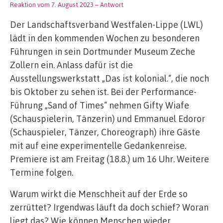
Reaktion vom 7. August 2023
– Antwort
Der Landschaftsverband Westfalen-Lippe (LWL)
lädt in den kommenden Wochen zu besonderen
Führungen in sein Dortmunder Museum Zeche
Zollern ein. Anlass dafür ist die
Ausstellungswerkstatt „Das ist kolonial.“, die noch
bis Oktober zu sehen ist. Bei der Performance-
Führung „Sand of Times“ nehmen Gifty Wiafe
(Schauspielerin, Tänzerin) und Emmanuel Edoror
(Schauspieler, Tänzer, Choreograph) ihre Gäste
mit auf eine experimentelle Gedankenreise.
Premiere ist am Freitag (18.8.) um 16 Uhr. Weitere
Termine folgen.
Warum wirkt die Menschheit auf der Erde so
zerrüttet? Irgendwas läuft da doch schief? Woran
liegt das? Wie können Menschen wieder