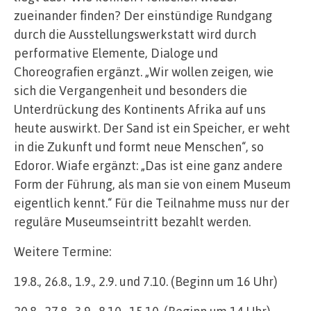
zueinander finden? Der einstündige Rundgang
durch die Ausstellungswerkstatt wird durch
performative Elemente, Dialoge und
Choreografien ergänzt. „Wir wollen zeigen, wie
sich die Vergangenheit und besonders die
Unterdrückung des Kontinents Afrika auf uns
heute auswirkt. Der Sand ist ein Speicher, er weht
in die Zukunft und formt neue Menschen“, so
Edoror. Wiafe ergänzt: „Das ist eine ganz andere
Form der Führung, als man sie von einem Museum
eigentlich kennt.“ Für die Teilnahme muss nur der
reguläre Museumseintritt bezahlt werden.
Weitere Termine:
19.8., 26.8., 1.9., 2.9. und 7.10. (Beginn um 16 Uhr)
20.8., 27.8., 3.9., 8.10., 15.10. (Beginn um 14 Uhr)