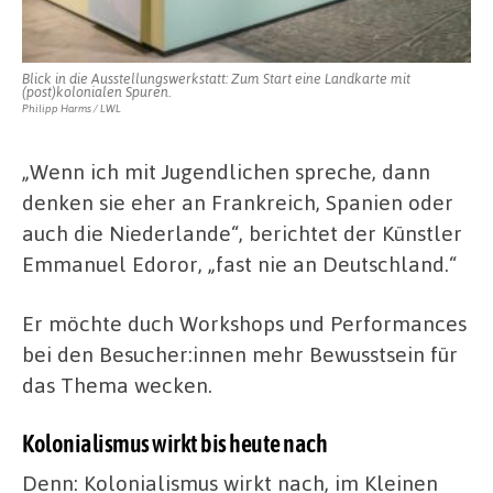
Blick in die Ausstellungswerkstatt: Zum Start eine Landkarte mit
(post)kolonialen Spuren.
Philipp Harms / LWL
„Wenn ich mit Jugendlichen spreche, dann
denken sie eher an Frankreich, Spanien oder
auch die Niederlande“, berichtet der Künstler
Emmanuel Edoror, „fast nie an Deutschland.“
Er möchte duch Workshops und Performances
bei den Besucher:innen mehr Bewusstsein für
das Thema wecken.
Kolonialismus wirkt bis heute nach
Denn: Kolonialismus wirkt nach, im Kleinen