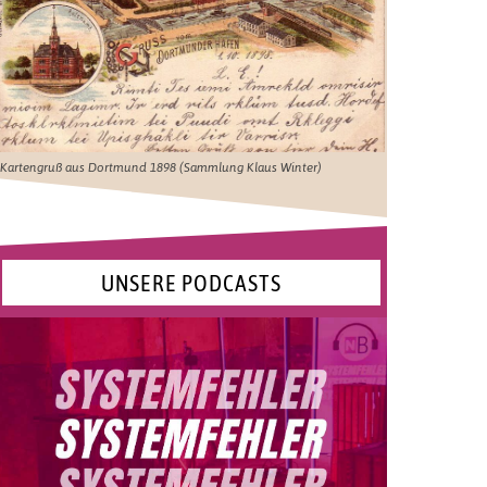
Kartengruß aus Dortmund 1898 (Sammlung Klaus Winter)
UNSERE PODCASTS