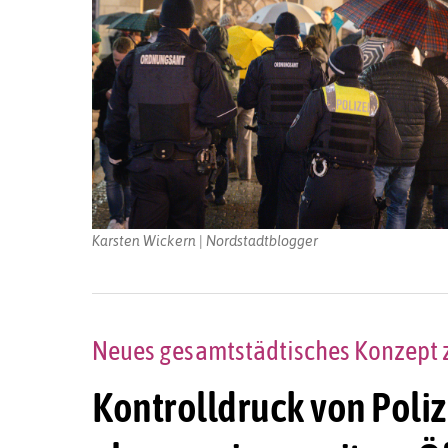
Karsten Wickern | Nordstadtblogger
Neues gesamtstädtisches Konzept zu
Kontrolldruck von Poliz