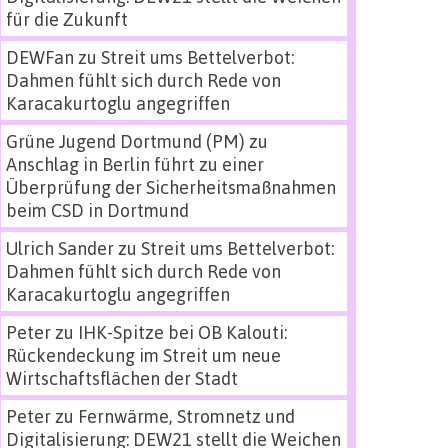
für die Zukunft
DEWFan
zu
Streit ums Bettelverbot:
Dahmen fühlt sich durch Rede von
Karacakurtoglu angegriffen
Grüne Jugend Dortmund (PM)
zu
Anschlag in Berlin führt zu einer
Überprüfung der Sicherheitsmaßnahmen
beim CSD in Dortmund
Ulrich Sander
zu
Streit ums Bettelverbot:
Dahmen fühlt sich durch Rede von
Karacakurtoglu angegriffen
Peter
zu
IHK-Spitze bei OB Kalouti:
Rückendeckung im Streit um neue
Wirtschaftsflächen der Stadt
Peter
zu
Fernwärme, Stromnetz und
Digitalisierung: DEW21 stellt die Weichen