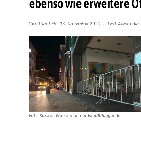
ebenso wie erweitere Ö
Veröffentlicht:
16. November 2023
Text:
Alexander 
Foto: Karsten Wickern für nordstadtblogger.de