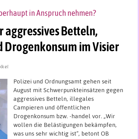
berhaupt in Anspruch nehmen?
 aggressives Betteln,
d Drogenkonsum im Visier
lkel
Polizei und Ordnungsamt gehen seit
August mit Schwerpunkteinsätzen gegen
aggressives Betteln, illegales
Campieren und öffentlichen
Drogenkonsum bzw. -handel vor. „Wir
wollen die Belästigungen bekämpfen,
was uns sehr wichtig ist“, betont OB