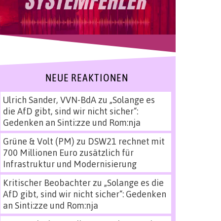
NEUE REAKTIONEN
Ulrich Sander, VVN-BdA
zu
„Solange es
die AfD gibt, sind wir nicht sicher“:
Gedenken an Sinti:zze und Rom:nja
Grüne & Volt (PM)
zu
DSW21 rechnet mit
700 Millionen Euro zusätzlich für
Infrastruktur und Modernisierung
Kritischer Beobachter
zu
„Solange es die
AfD gibt, sind wir nicht sicher“: Gedenken
an Sinti:zze und Rom:nja