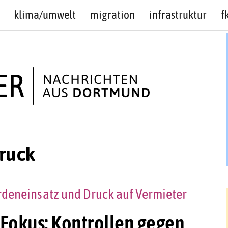
klima/umwelt
migration
infrastruktur
f
ruck
rdeneinsatz und Druck auf Vermieter
Fokus: Kontrollen gegen