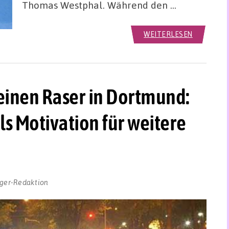
Thomas Westphal. Während den …
WEITERLESEN
 einen Raser in Dortmund:
als Motivation für weitere
ger-Redaktion