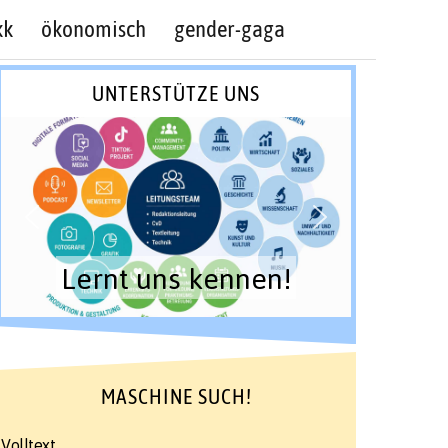
kk
ökonomisch
gender-gaga
UNTERSTÜTZE UNS
Lernt uns kennen!
MASCHINE SUCH!
Volltext