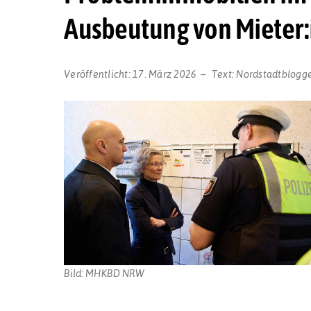
Ausbeutung von Mieter
Veröffentlicht:
17. März 2026
Text:
Nordstadtblogg
Bild: MHKBD NRW