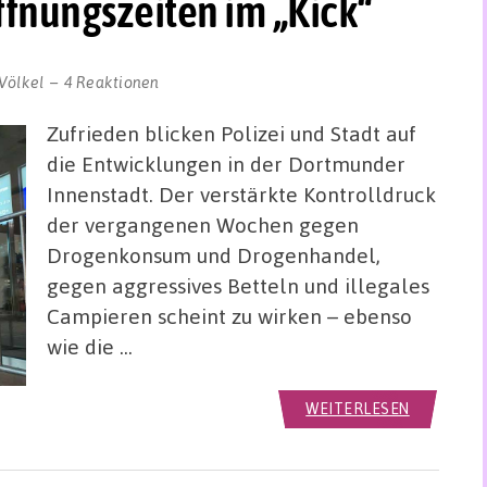
ffnungszeiten im „Kick“
Völkel
4 Reaktionen
Zufrieden blicken Polizei und Stadt auf
die Entwicklungen in der Dortmunder
Innenstadt. Der verstärkte Kontrolldruck
der vergangenen Wochen gegen
Drogenkonsum und Drogenhandel,
gegen aggressives Betteln und illegales
Campieren scheint zu wirken – ebenso
wie die …
WEITERLESEN