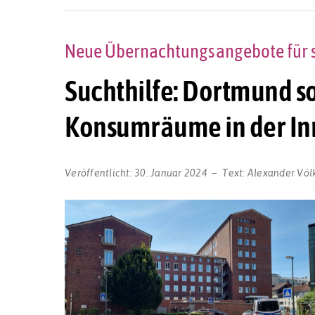
Neue Übernachtungsangebote für s
Suchthilfe: Dortmund so
Konsumräume in der I
Veröffentlicht:
30. Januar 2024
Text:
Alexander Völ