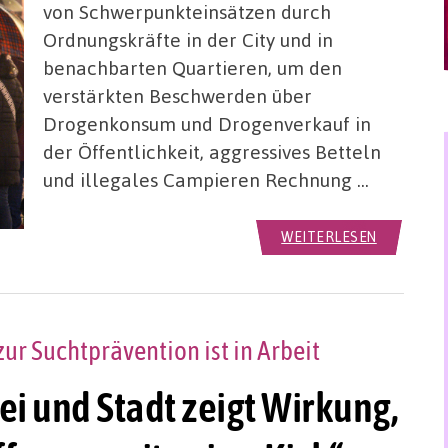
von Schwerpunkteinsätzen durch
Ordnungskräfte in der City und in
benachbarten Quartieren, um den
verstärkten Beschwerden über
Drogenkonsum und Drogenverkauf in
der Öffentlichkeit, aggressives Betteln
und illegales Campieren Rechnung …
WEITERLESEN
r Suchtprävention ist in Arbeit
ei und Stadt zeigt Wirkung,