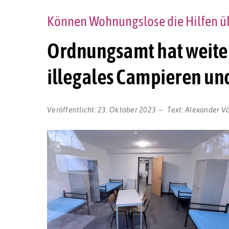
Können Wohnungslose die Hilfen ü
Ordnungsamt hat weiter
illegales Campieren un
Veröffentlicht:
23. Oktober 2023
Text:
Alexander Vö