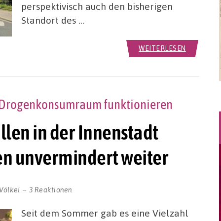
perspektivisch auch den bisherigen
Standort des …
WEITERLESEN
m Drogenkonsumraum funktionieren
len in der Innenstadt
en unvermindert weiter
Völkel
3 Reaktionen
Seit dem Sommer gab es eine Vielzahl