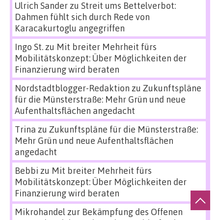
Ulrich Sander
zu
Streit ums Bettelverbot:
Dahmen fühlt sich durch Rede von
Karacakurtoglu angegriffen
Ingo St.
zu
Mit breiter Mehrheit fürs
Mobilitätskonzept: Über Möglichkeiten der
Finanzierung wird beraten
Nordstadtblogger-Redaktion
zu
Zukunftspläne
für die Münsterstraße: Mehr Grün und neue
Aufenthaltsflächen angedacht
Trina
zu
Zukunftspläne für die Münsterstraße:
Mehr Grün und neue Aufenthaltsflächen
angedacht
Bebbi
zu
Mit breiter Mehrheit fürs
Mobilitätskonzept: Über Möglichkeiten der
Finanzierung wird beraten
Mikrohandel zur Bekämpfung des Offenen