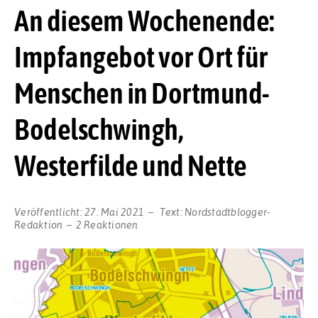
An diesem Wochenende:
Impfangebot vor Ort für
Menschen in Dortmund-
Bodelschwingh,
Westerfilde und Nette
Veröffentlicht:
27. Mai 2021
Text:
Nordstadtblogger-
Redaktion
2 Reaktionen