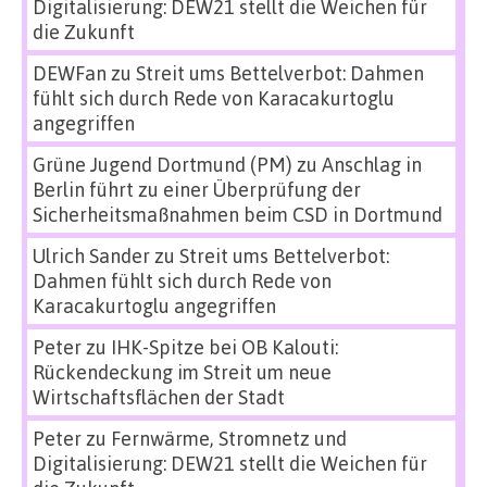
Digitalisierung: DEW21 stellt die Weichen für
die Zukunft
DEWFan
zu
Streit ums Bettelverbot: Dahmen
fühlt sich durch Rede von Karacakurtoglu
angegriffen
Grüne Jugend Dortmund (PM)
zu
Anschlag in
Berlin führt zu einer Überprüfung der
Sicherheitsmaßnahmen beim CSD in Dortmund
Ulrich Sander
zu
Streit ums Bettelverbot:
Dahmen fühlt sich durch Rede von
Karacakurtoglu angegriffen
Peter
zu
IHK-Spitze bei OB Kalouti:
Rückendeckung im Streit um neue
Wirtschaftsflächen der Stadt
Peter
zu
Fernwärme, Stromnetz und
Digitalisierung: DEW21 stellt die Weichen für