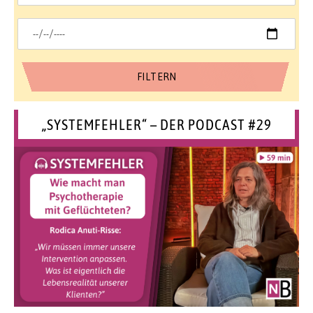
„SYSTEMFEHLER“ – DER PODCAST #29