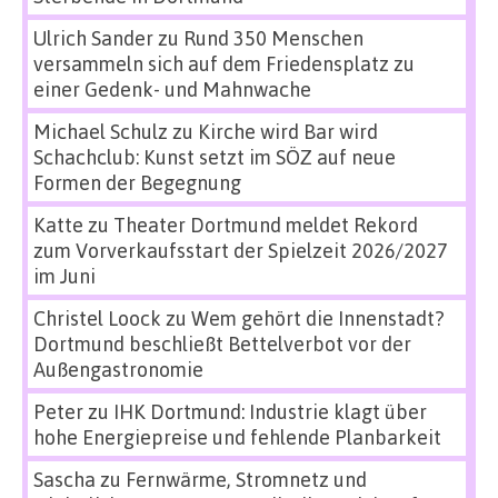
Ulrich Sander
zu
Rund 350 Menschen
versammeln sich auf dem Friedensplatz zu
einer Gedenk- und Mahnwache
Michael Schulz
zu
Kirche wird Bar wird
Schachclub: Kunst setzt im SÖZ auf neue
Formen der Begegnung
Katte
zu
Theater Dortmund meldet Rekord
zum Vorverkaufsstart der Spielzeit 2026/2027
im Juni
Christel Loock
zu
Wem gehört die Innenstadt?
Dortmund beschließt Bettelverbot vor der
Außengastronomie
Peter
zu
IHK Dortmund: Industrie klagt über
hohe Energiepreise und fehlende Planbarkeit
Sascha
zu
Fernwärme, Stromnetz und