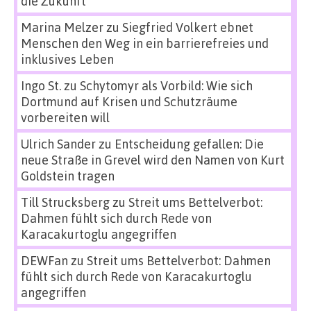
die Zukunft
Marina Melzer
zu
Siegfried Volkert ebnet
Menschen den Weg in ein barrierefreies und
inklusives Leben
Ingo St.
zu
Schytomyr als Vorbild: Wie sich
Dortmund auf Krisen und Schutzräume
vorbereiten will
Ulrich Sander
zu
Entscheidung gefallen: Die
neue Straße in Grevel wird den Namen von Kurt
Goldstein tragen
Till Strucksberg
zu
Streit ums Bettelverbot:
Dahmen fühlt sich durch Rede von
Karacakurtoglu angegriffen
DEWFan
zu
Streit ums Bettelverbot: Dahmen
fühlt sich durch Rede von Karacakurtoglu
angegriffen