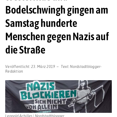
Bodelschwingh gingen am
Samstag hunderte
Menschen gegen Nazis auf
die Straße
Veröffentlicht:
23. März 2019
Text:
Nordstadtblogger-
Redaktion
Leopold Achilles | Nordstadtblogger