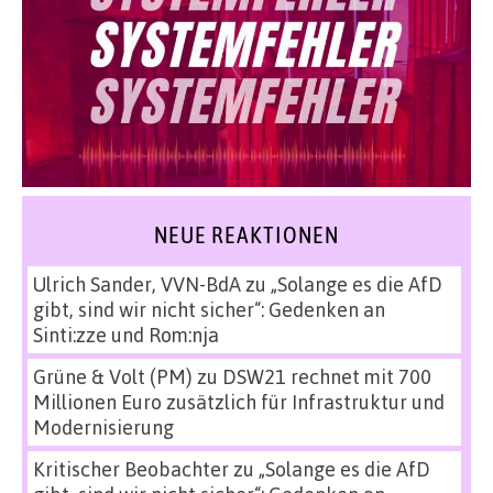
NEUE REAKTIONEN
Ulrich Sander, VVN-BdA
zu
„Solange es die AfD
gibt, sind wir nicht sicher“: Gedenken an
Sinti:zze und Rom:nja
Grüne & Volt (PM)
zu
DSW21 rechnet mit 700
Millionen Euro zusätzlich für Infrastruktur und
Modernisierung
Kritischer Beobachter
zu
„Solange es die AfD