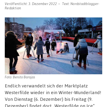
Veröffentlicht:
3. Dezember 2022
Text:
Nordstadtblogger-
Redaktion
Foto: Benito Barajas
Endlich verwandelt sich der Marktplatz
Westerfilde wieder in ein Winter-Wunderland!
Von Dienstag (6. Dezember) bis Freitag (9.
Dezember) findet dort „Westerfilde on Ice“