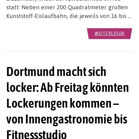
statt: Neben einer 200 Quadratmeter großen
Kunststoff-Eislaufbahn, die jeweils von 16 bis …
WEITERLESEN
Dortmund macht sich
locker: Ab Freitag könnten
Lockerungen kommen –
von Innengastronomie bis
Fitnessstudio