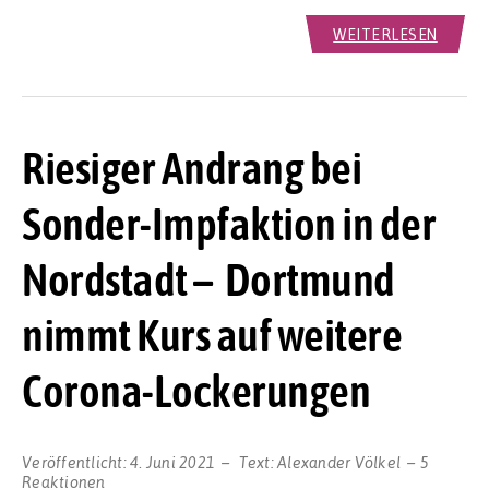
WEITERLESEN
Riesiger Andrang bei
Sonder-Impfaktion in der
Nordstadt – Dortmund
nimmt Kurs auf weitere
Corona-Lockerungen
Veröffentlicht:
4. Juni 2021
Text:
Alexander Völkel
5
Reaktionen