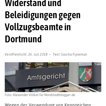
Widerstand und
Beleidigungen gegen
Vollzugsbeamte in
Dortmund
Veröffentlicht:
26. Juli 2018
Text:
Sascha Fijneman
Foto: Alexander Völkel für Nordstadtblogger.de
Wegen der Verwendung von Kennzeichen