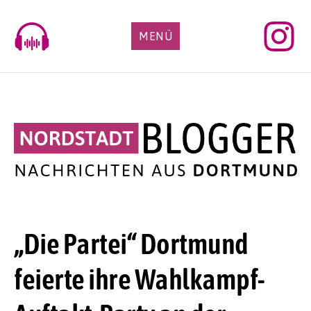
Skip
to
MENÜ
content
„Die Partei“ Dortmund
feierte ihre Wahlkampf-