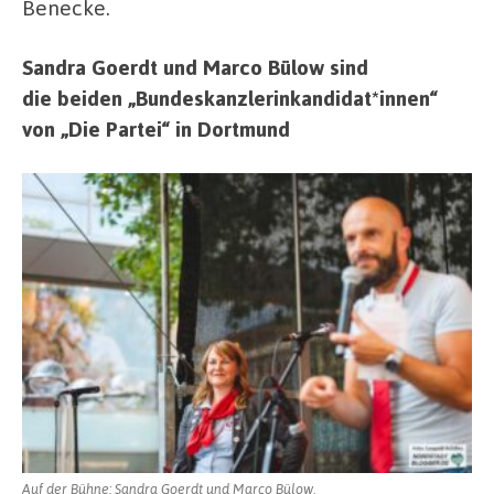
Benecke.
Sandra Goerdt und Marco Bülow sind
die beiden „Bundeskanzlerinkandidat*innen“
von „Die Partei“ in Dortmund
Auf der Bühne: Sandra Goerdt und Marco Bülow.