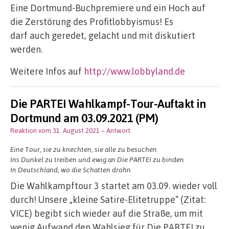
Eine Dortmund-Buchpremiere und ein Hoch auf
die Zerstörung des Profitlobbyismus! Es
darf auch geredet, gelacht und mit diskutiert
werden.
Weitere Infos auf
http://www.lobbyland.de
Die PARTEI Wahlkampf-Tour-Auftakt in
Dortmund am 03.09.2021 (PM)
Reaktion vom 31. August 2021
– Antwort
Eine Tour, sie zu knechten, sie alle zu besuchen
Ins Dunkel zu treiben und ewig an Die PARTEI zu binden
In Deutschland, wo die Schatten drohn
Die Wahlkampftour 3 startet am 03.09. wieder voll
durch! Unsere „kleine Satire-Elitetruppe“ (Zitat:
VICE) begibt sich wieder auf die Straße, um mit
wenig Aufwand den Wahlsieg für Die PARTEI zu