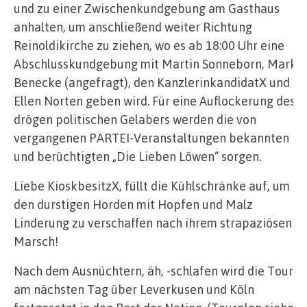
und zu einer Zwischenkundgebung am Gasthaus
anhalten, um anschließend weiter Richtung
Reinoldikirche zu ziehen, wo es ab 18:00 Uhr eine
Abschlusskundgebung mit Martin Sonneborn, Mark
Benecke (angefragt), den KanzlerinkandidatX und
Ellen Norten geben wird. Für eine Auflockerung des
drögen politischen Gelabers werden die von
vergangenen PARTEI-Veranstaltungen bekannten
und berüchtigten „Die Lieben Löwen“ sorgen.
Liebe KioskbesitzX, füllt die Kühlschränke auf, um
den durstigen Horden mit Hopfen und Malz
Linderung zu verschaffen nach ihrem strapaziösen
Marsch!
Nach dem Ausnüchtern, äh, -schlafen wird die Tour
am nächsten Tag über Leverkusen und Köln