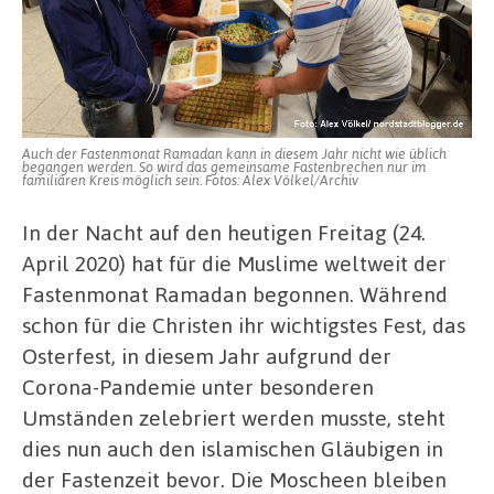
Dortmund
wünscht
Muslim*innen
einen
gesegneten
Ramadan
Auch der Fastenmonat Ramadan kann in diesem Jahr nicht wie üblich
begangen werden. So wird das gemeinsame Fastenbrechen nur im
familiären Kreis möglich sein. Fotos: Alex Völkel/Archiv
In der Nacht auf den heutigen Freitag (24.
April 2020) hat für die Muslime weltweit der
Fastenmonat Ramadan begonnen. Während
schon für die Christen ihr wichtigstes Fest, das
Osterfest, in diesem Jahr aufgrund der
Corona-Pandemie unter besonderen
Umständen zelebriert werden musste, steht
dies nun auch den islamischen Gläubigen in
der Fastenzeit bevor. Die Moscheen bleiben