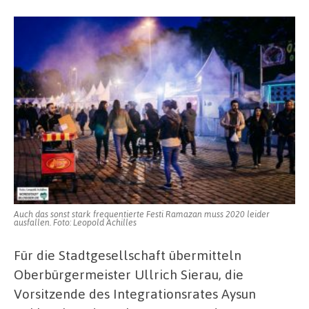
Auch das sonst stark frequentierte Festi Ramazan muss 2020 leider
ausfallen. Foto: Leopold Achilles
Für die Stadtgesellschaft übermitteln
Oberbürgermeister Ullrich Sierau, die
Vorsitzende des Integrationsrates Aysun