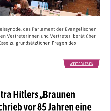
reissynode, das Parlament der Evangelischen
den Vertreterinnen und Vertreter, berät über
üsse zu grundsätzlichen Fragen des
WEITERLESEN
ra Hitlers „Braunen
chrieb vor 85 Jahren eine