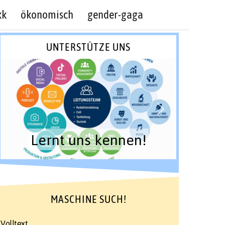
kk
ökonomisch
gender-gaga
UNTERSTÜTZE UNS
Lernt uns kennen!
MASCHINE SUCH!
Volltext