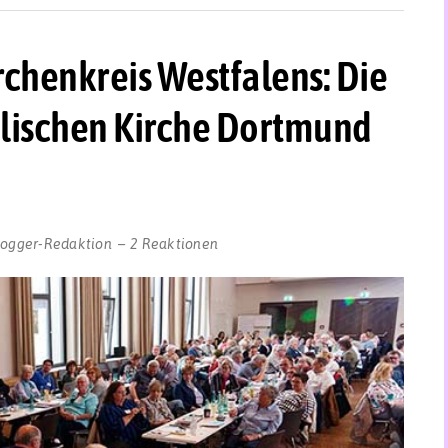
rchenkreis Westfalens: Die
lischen Kirche Dortmund
logger-Redaktion
2 Reaktionen