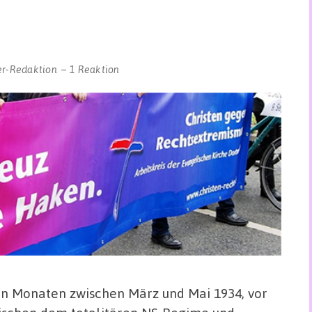
er-Redaktion
1 Reaktion
den Monaten zwischen März und Mai 1934, vor