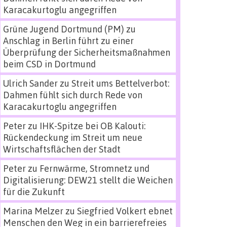
Karacakurtoglu angegriffen
Grüne Jugend Dortmund (PM)
zu
Anschlag in Berlin führt zu einer
Überprüfung der Sicherheitsmaßnahmen
beim CSD in Dortmund
Ulrich Sander
zu
Streit ums Bettelverbot:
Dahmen fühlt sich durch Rede von
Karacakurtoglu angegriffen
Peter
zu
IHK-Spitze bei OB Kalouti:
Rückendeckung im Streit um neue
Wirtschaftsflächen der Stadt
Peter
zu
Fernwärme, Stromnetz und
Digitalisierung: DEW21 stellt die Weichen
für die Zukunft
Marina Melzer
zu
Siegfried Volkert ebnet
Menschen den Weg in ein barrierefreies