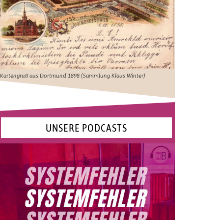
Kartengruß aus Dortmund 1898 (Sammlung Klaus Winter)
UNSERE PODCASTS