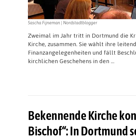
Sascha Fijneman | Nordstadtblogger
Zweimal im Jahr tritt in Dortmund die K
Kirche, zusammen. Sie wählt ihre leiten
Finanzangelegenheiten und fällt Beschl
kirchlichen Geschehens in den …
Bekennende Kirche kont
Bischof“: In Dortmund s