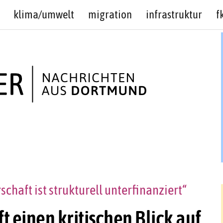
klima/umwelt
migration
infrastruktur
f
haft ist strukturell unterfinanziert“
ft einen kritischen Blick auf