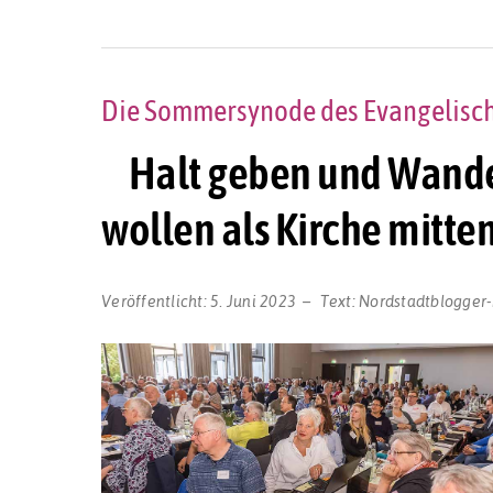
Die Sommersynode des Evangelische
Halt geben und Wandeln
wollen als Kirche mitte
Veröffentlicht:
5. Juni 2023
Text:
Nordstadtblogger