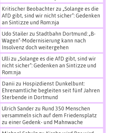
Kritischer Beobachter
zu
„Solange es die
AfD gibt, sind wir nicht sicher“: Gedenken
an Sinti:zze und Rom:nja
Udo Stailer
zu
Stadtbahn Dortmund: „B-
Wagen“-Modernisierung kann nach
Insolvenz doch weitergehen
Ulli
zu
„Solange es die AfD gibt, sind wir
nicht sicher“: Gedenken an Sinti:zze und
Rom:nja
Danii
zu
Hospizdienst Dunkelbunt:
Ehrenamtliche begleiten seit fünf Jahren
Sterbende in Dortmund
Ulrich Sander
zu
Rund 350 Menschen
versammeln sich auf dem Friedensplatz
zu einer Gedenk- und Mahnwache