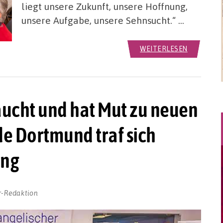
liegt unsere Zukunft, unsere Hoffnung,
unsere Aufgabe, unsere Sehnsucht.“ …
WEITERLESEN
aucht und hat Mut zu neuen
de Dortmund traf sich
ung
r-Redaktion