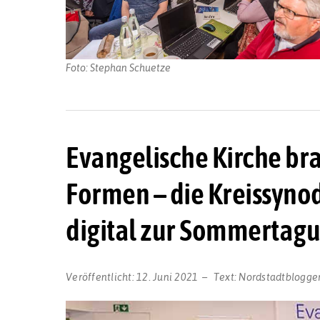
Foto: Stephan Schuetze
Evangelische Kirche br
Formen – die Kreissyno
digital zur Sommertag
Veröffentlicht:
12. Juni 2021
Text:
Nordstadtblogge