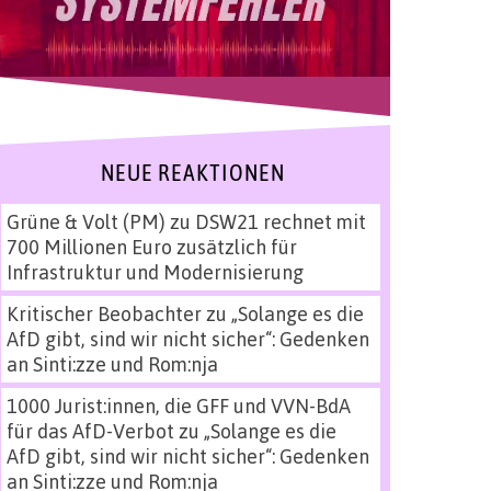
NEUE REAKTIONEN
Grüne & Volt (PM)
zu
DSW21 rechnet mit
700 Millionen Euro zusätzlich für
Infrastruktur und Modernisierung
Kritischer Beobachter
zu
„Solange es die
AfD gibt, sind wir nicht sicher“: Gedenken
an Sinti:zze und Rom:nja
1000 Jurist:innen, die GFF und VVN-BdA
für das AfD-Verbot
zu
„Solange es die
AfD gibt, sind wir nicht sicher“: Gedenken
an Sinti:zze und Rom:nja