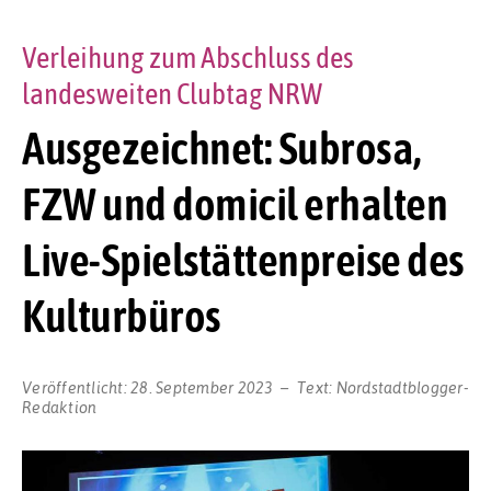
Verleihung zum Abschluss des
landesweiten Clubtag NRW
Ausgezeichnet: Subrosa,
FZW und domicil erhalten
Live-Spielstättenpreise des
Kulturbüros
Veröffentlicht:
28. September 2023
Text:
Nordstadtblogger-
Redaktion