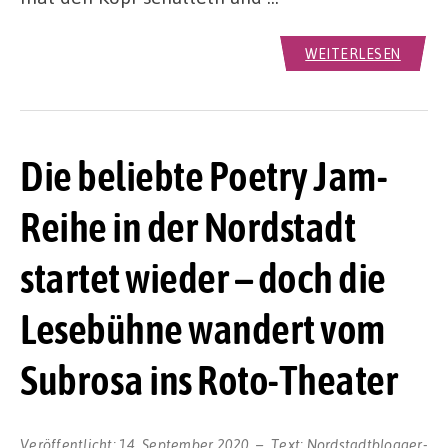
WEITERLESEN
Die beliebte Poetry Jam-
Reihe in der Nordstadt
startet wieder – doch die
Lesebühne wandert vom
Subrosa ins Roto-Theater
Veröffentlicht:
14. September 2020
Text:
Nordstadtblogger-