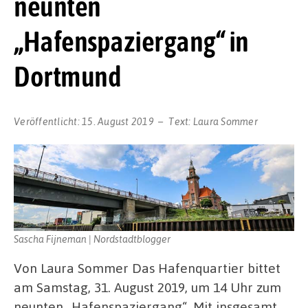
neunten
„Hafenspaziergang“ in
Dortmund
Veröffentlicht:
15. August 2019
Text:
Laura Sommer
Sascha Fijneman | Nordstadtblogger
Von Laura Sommer Das Hafenquartier bittet
am Samstag, 31. August 2019, um 14 Uhr zum
neunten „Hafenspaziergang“. Mit insgesamt