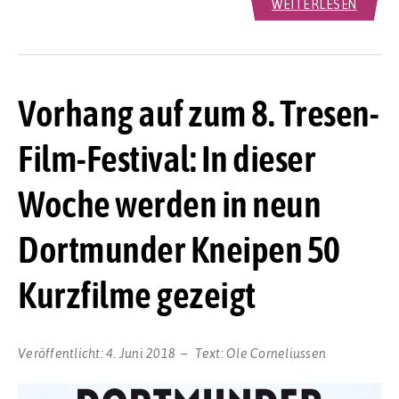
WEITERLESEN
Vorhang auf zum 8. Tresen-
Film-Festival: In dieser
Woche werden in neun
Dortmunder Kneipen 50
Kurzfilme gezeigt
Veröffentlicht:
4. Juni 2018
Text:
Ole Corneliussen