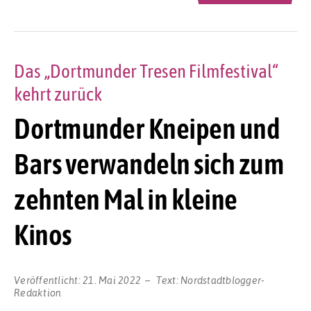
Das „Dortmunder Tresen Filmfestival“
kehrt zurück
Dortmunder Kneipen und
Bars verwandeln sich zum
zehnten Mal in kleine
Kinos
Veröffentlicht:
21. Mai 2022
Text:
Nordstadtblogger-
Redaktion