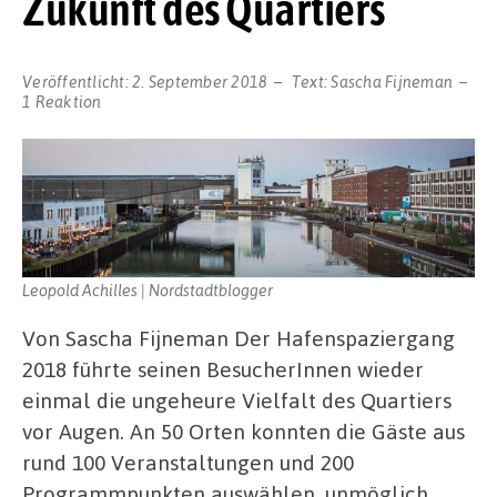
Zukunft des Quartiers
Veröffentlicht:
2. September 2018
Text:
Sascha Fijneman
1 Reaktion
Leopold Achilles | Nordstadtblogger
Von Sascha Fijneman Der Hafenspaziergang
2018 führte seinen BesucherInnen wieder
einmal die ungeheure Vielfalt des Quartiers
vor Augen. An 50 Orten konnten die Gäste aus
rund 100 Veranstaltungen und 200
Programmpunkten auswählen, unmöglich