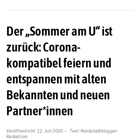
Der „Sommer am U“ ist
zurück: Corona-
kompatibel feiern und
entspannen mit alten
Bekannten und neuen
Partner*innen
Veröffentlicht:
12. Juli 2020
Text:
Nordstadtblogger-
Redaktion