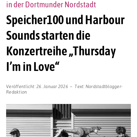
in der Dortmunder Nordstadt
Speicher100 und Harbour
Sounds starten die
Konzertreihe „Thursday
I’m in Love“
Veröffentlicht:
26. Januar 2026
Text:
Nordstadtblogger-
Redaktion