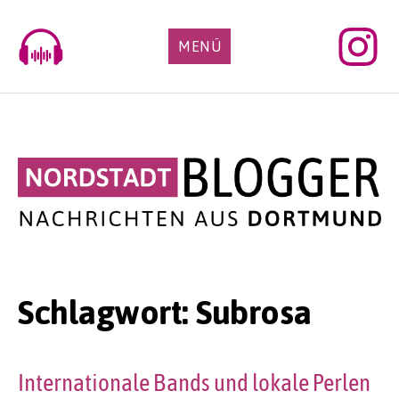
Skip
to
MENÜ
content
Schlagwort:
Subrosa
Internationale Bands und lokale Perlen