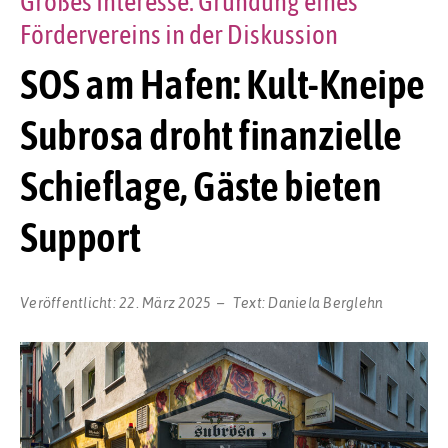
Großes Interesse: Gründung eines
Fördervereins in der Diskussion
SOS am Hafen: Kult-Kneipe
Subrosa droht finanzielle
Schieflage, Gäste bieten
Support
Veröffentlicht:
22. März 2025
Text:
Daniela Berglehn