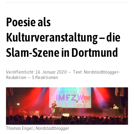
Poesie als
Kulturveranstaltung – die
Slam-Szene in Dortmund
Veröffentlicht:
16. Januar 2020
Text:
Nordstadtblogger-
Redaktion
5 Reaktionen
Thomas Engel | Nordstadtblogger