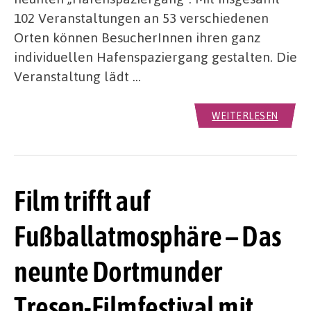
102 Veranstaltungen an 53 verschiedenen
Orten können BesucherInnen ihren ganz
individuellen Hafenspaziergang gestalten. Die
Veranstaltung lädt …
WEITERLESEN
Film trifft auf
Fußballatmosphäre – Das
neunte Dortmunder
Tresen-Filmfestival mit