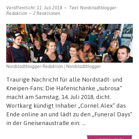
Veröffentlicht:
11. Juli 2018
Text:
Nordstadtblogger-
Redaktion
2 Reaktionen
Nordstadtblogger-Redaktion | Nordstadtblogger
Traurige Nachricht für alle Nordstadt- und
Kneipen-Fans: Die Hafenschänke „subrosa“
macht am Samstag, 14. Juli 2018, dicht.
Wortkarg kündigt Inhaber „Cornel Alex“ das
Ende online an und lädt zu den „Funeral Days“
in der Gneisenaustraße ein: …