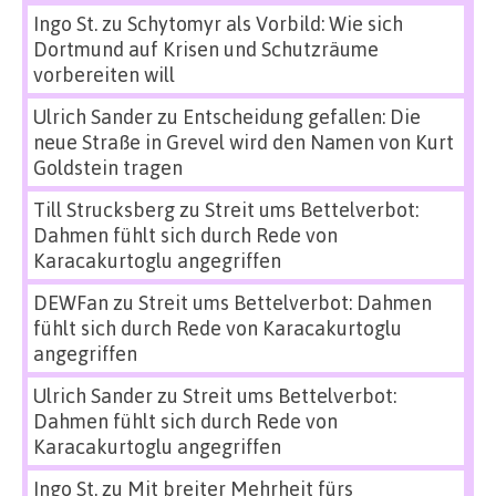
Ingo St.
zu
Schytomyr als Vorbild: Wie sich
Dortmund auf Krisen und Schutzräume
vorbereiten will
Ulrich Sander
zu
Entscheidung gefallen: Die
neue Straße in Grevel wird den Namen von Kurt
Goldstein tragen
Till Strucksberg
zu
Streit ums Bettelverbot:
Dahmen fühlt sich durch Rede von
Karacakurtoglu angegriffen
DEWFan
zu
Streit ums Bettelverbot: Dahmen
fühlt sich durch Rede von Karacakurtoglu
angegriffen
Ulrich Sander
zu
Streit ums Bettelverbot:
Dahmen fühlt sich durch Rede von
Karacakurtoglu angegriffen
Ingo St.
zu
Mit breiter Mehrheit fürs