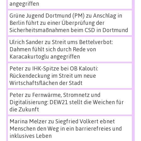
angegriffen
Grüne Jugend Dortmund (PM)
zu
Anschlag in
Berlin führt zu einer Überprüfung der
Sicherheitsmaßnahmen beim CSD in Dortmund
Ulrich Sander
zu
Streit ums Bettelverbot:
Dahmen fühlt sich durch Rede von
Karacakurtoglu angegriffen
Peter
zu
IHK-Spitze bei OB Kalouti:
Rückendeckung im Streit um neue
Wirtschaftsflächen der Stadt
Peter
zu
Fernwärme, Stromnetz und
Digitalisierung: DEW21 stellt die Weichen für
die Zukunft
Marina Melzer
zu
Siegfried Volkert ebnet
Menschen den Weg in ein barrierefreies und
inklusives Leben