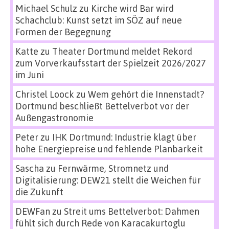
Michael Schulz
zu
Kirche wird Bar wird
Schachclub: Kunst setzt im SÖZ auf neue
Formen der Begegnung
Katte
zu
Theater Dortmund meldet Rekord
zum Vorverkaufsstart der Spielzeit 2026/2027
im Juni
Christel Loock
zu
Wem gehört die Innenstadt?
Dortmund beschließt Bettelverbot vor der
Außengastronomie
Peter
zu
IHK Dortmund: Industrie klagt über
hohe Energiepreise und fehlende Planbarkeit
Sascha
zu
Fernwärme, Stromnetz und
Digitalisierung: DEW21 stellt die Weichen für
die Zukunft
DEWFan
zu
Streit ums Bettelverbot: Dahmen
fühlt sich durch Rede von Karacakurtoglu