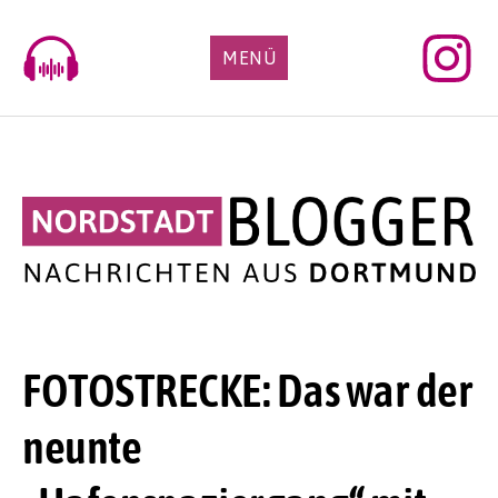
Skip
to
MENÜ
content
FOTOSTRECKE: Das war der
neunte