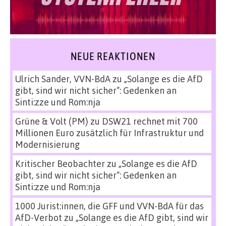
NEUE REAKTIONEN
Ulrich Sander, VVN-BdA
zu
„Solange es die AfD
gibt, sind wir nicht sicher“: Gedenken an
Sinti:zze und Rom:nja
Grüne & Volt (PM)
zu
DSW21 rechnet mit 700
Millionen Euro zusätzlich für Infrastruktur und
Modernisierung
Kritischer Beobachter
zu
„Solange es die AfD
gibt, sind wir nicht sicher“: Gedenken an
Sinti:zze und Rom:nja
1000 Jurist:innen, die GFF und VVN-BdA für das
AfD-Verbot
zu
„Solange es die AfD gibt, sind wir