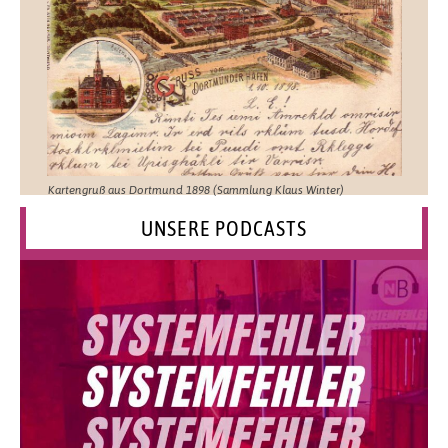
Kartengruß aus Dortmund 1898 (Sammlung Klaus Winter)
UNSERE PODCASTS