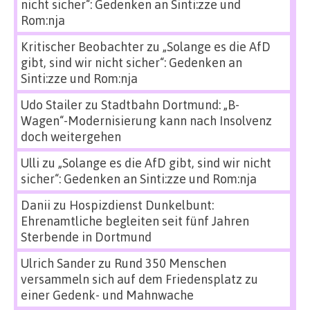
nicht sicher“: Gedenken an Sinti:zze und
Rom:nja
Kritischer Beobachter
zu
„Solange es die AfD
gibt, sind wir nicht sicher“: Gedenken an
Sinti:zze und Rom:nja
Udo Stailer
zu
Stadtbahn Dortmund: „B-
Wagen“-Modernisierung kann nach Insolvenz
doch weitergehen
Ulli
zu
„Solange es die AfD gibt, sind wir nicht
sicher“: Gedenken an Sinti:zze und Rom:nja
Danii
zu
Hospizdienst Dunkelbunt:
Ehrenamtliche begleiten seit fünf Jahren
Sterbende in Dortmund
Ulrich Sander
zu
Rund 350 Menschen
versammeln sich auf dem Friedensplatz zu
einer Gedenk- und Mahnwache