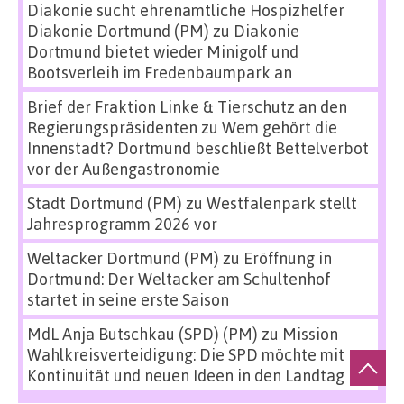
Diakonie sucht ehrenamtliche Hospizhelfer
Diakonie Dortmund (PM)
zu
Diakonie
Dortmund bietet wieder Minigolf und
Bootsverleih im Fredenbaumpark an
Brief der Fraktion Linke & Tierschutz an den
Regierungspräsidenten
zu
Wem gehört die
Innenstadt? Dortmund beschließt Bettelverbot
vor der Außengastronomie
Stadt Dortmund (PM)
zu
Westfalenpark stellt
Jahresprogramm 2026 vor
Weltacker Dortmund (PM)
zu
Eröffnung in
Dortmund: Der Weltacker am Schultenhof
startet in seine erste Saison
MdL Anja Butschkau (SPD) (PM)
zu
Mission
Wahlkreisverteidigung: Die SPD möchte mit
Kontinuität und neuen Ideen in den Landtag