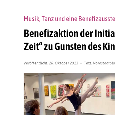
Musik, Tanz und eine Benefizausst
Benefizaktion der Initi
Zeit“ zu Gunsten des K
Veröffentlicht:
26. Oktober 2023
Text:
Nordstadtbl