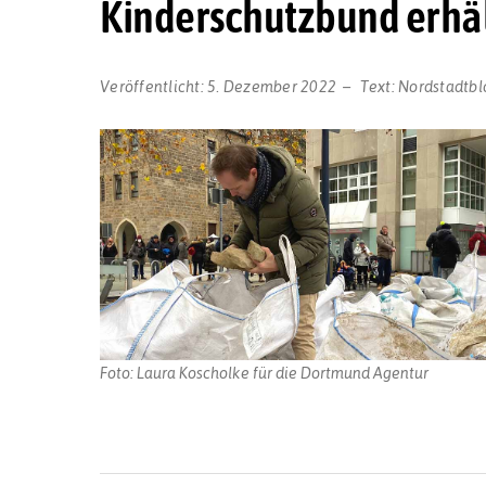
Kinderschutzbund erhäl
Veröffentlicht:
5. Dezember 2022
Text:
Nordstadtbl
Foto: Laura Koscholke für die Dortmund Agentur