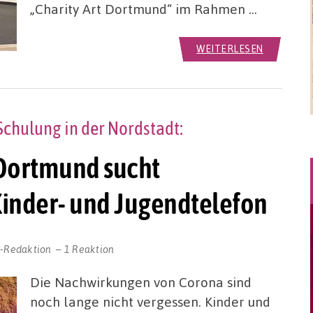
„Charity Art Dortmund“ im Rahmen …
WEITERLESEN
Schulung in der Nordstadt:
Dortmund sucht
Kinder- und Jugendtelefon
r-Redaktion
1 Reaktion
Die Nachwirkungen von Corona sind
noch lange nicht vergessen. Kinder und