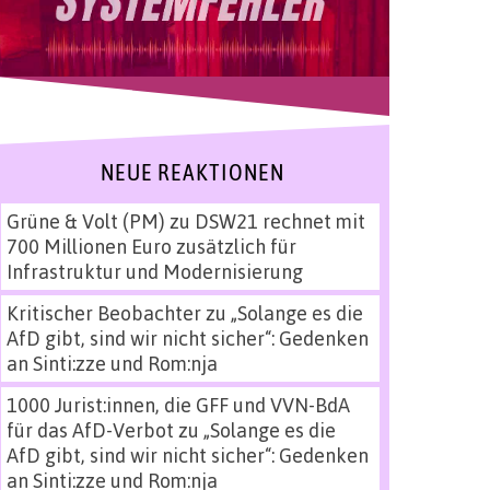
NEUE REAKTIONEN
Grüne & Volt (PM)
zu
DSW21 rechnet mit
700 Millionen Euro zusätzlich für
Infrastruktur und Modernisierung
Kritischer Beobachter
zu
„Solange es die
AfD gibt, sind wir nicht sicher“: Gedenken
an Sinti:zze und Rom:nja
1000 Jurist:innen, die GFF und VVN-BdA
für das AfD-Verbot
zu
„Solange es die
AfD gibt, sind wir nicht sicher“: Gedenken
an Sinti:zze und Rom:nja