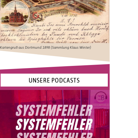
Kartengruß aus Dortmund 1898 (Sammlung Klaus Winter)
UNSERE PODCASTS