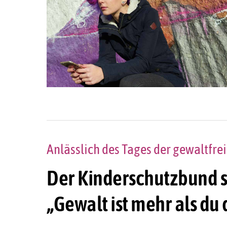
Anlässlich des Tages der gewaltfrei
Der Kinderschutzbund s
„Gewalt ist mehr als du 