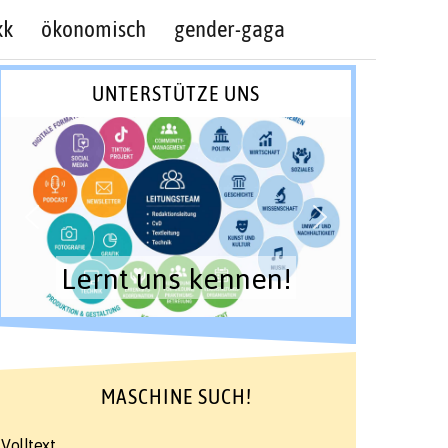
kk
ökonomisch
gender-gaga
UNTERSTÜTZE UNS
Lernt uns kennen!
MASCHINE SUCH!
Volltext