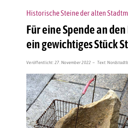
Historische Steine der alten Stad
Für eine Spende an den
ein gewichtiges Stück S
Veröffentlicht:
27. November 2022
Text:
Nordstadt