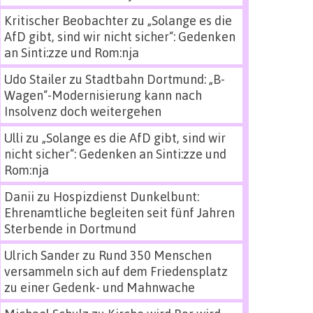
Kritischer Beobachter
zu
„Solange es die
AfD gibt, sind wir nicht sicher“: Gedenken
an Sinti:zze und Rom:nja
Udo Stailer
zu
Stadtbahn Dortmund: „B-
Wagen“-Modernisierung kann nach
Insolvenz doch weitergehen
Ulli
zu
„Solange es die AfD gibt, sind wir
nicht sicher“: Gedenken an Sinti:zze und
Rom:nja
Danii
zu
Hospizdienst Dunkelbunt:
Ehrenamtliche begleiten seit fünf Jahren
Sterbende in Dortmund
Ulrich Sander
zu
Rund 350 Menschen
versammeln sich auf dem Friedensplatz
zu einer Gedenk- und Mahnwache