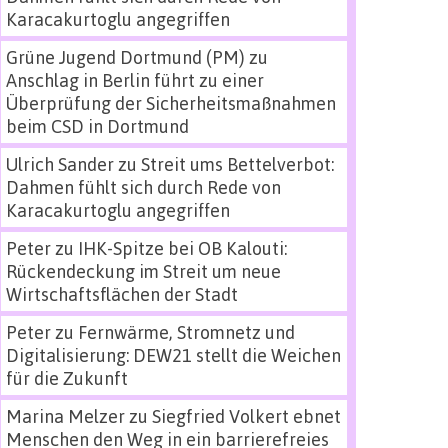
Karacakurtoglu angegriffen
Grüne Jugend Dortmund (PM)
zu
Anschlag in Berlin führt zu einer
Überprüfung der Sicherheitsmaßnahmen
beim CSD in Dortmund
Ulrich Sander
zu
Streit ums Bettelverbot:
Dahmen fühlt sich durch Rede von
Karacakurtoglu angegriffen
Peter
zu
IHK-Spitze bei OB Kalouti:
Rückendeckung im Streit um neue
Wirtschaftsflächen der Stadt
Peter
zu
Fernwärme, Stromnetz und
Digitalisierung: DEW21 stellt die Weichen
für die Zukunft
Marina Melzer
zu
Siegfried Volkert ebnet
Menschen den Weg in ein barrierefreies