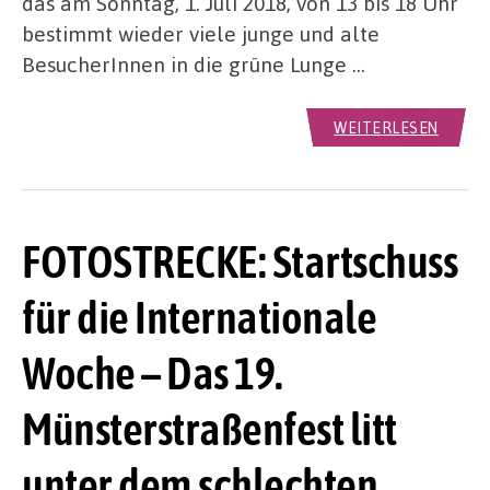
das am Sonntag, 1. Juli 2018, von 13 bis 18 Uhr
bestimmt wieder viele junge und alte
BesucherInnen in die grüne Lunge …
WEITERLESEN
FOTOSTRECKE: Startschuss
für die Internationale
Woche – Das 19.
Münsterstraßenfest litt
unter dem schlechten