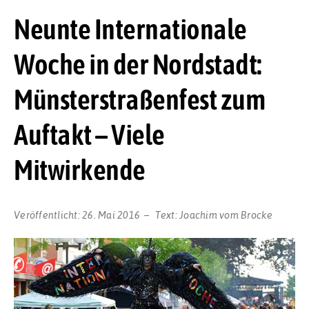
Neunte Internationale
Woche in der Nordstadt:
Münsterstraßenfest zum
Auftakt – Viele
Mitwirkende
Veröffentlicht:
26. Mai 2016
Text:
Joachim vom Brocke