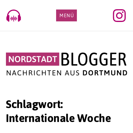
Skip
to
MENÜ
content
Schlagwort:
Internationale Woche