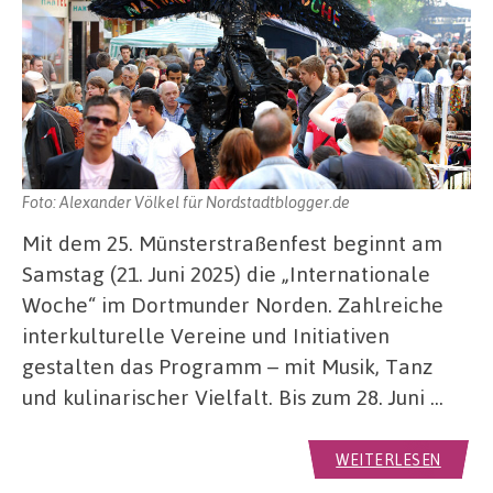
Foto: Alexander Völkel für Nordstadtblogger.de
Mit dem 25. Münsterstraßenfest beginnt am
Samstag (21. Juni 2025) die „Internationale
Woche“ im Dortmunder Norden. Zahlreiche
interkulturelle Vereine und Initiativen
gestalten das Programm – mit Musik, Tanz
und kulinarischer Vielfalt. Bis zum 28. Juni …
WEITERLESEN