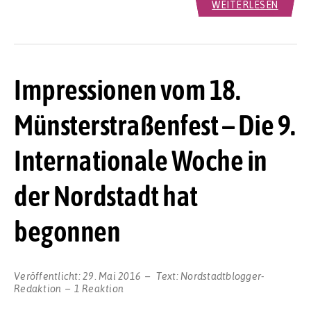
WEITERLESEN
Impressionen vom 18.
Münsterstraßenfest – Die 9.
Internationale Woche in
der Nordstadt hat
begonnen
Veröffentlicht:
29. Mai 2016
Text:
Nordstadtblogger-
Redaktion
1 Reaktion