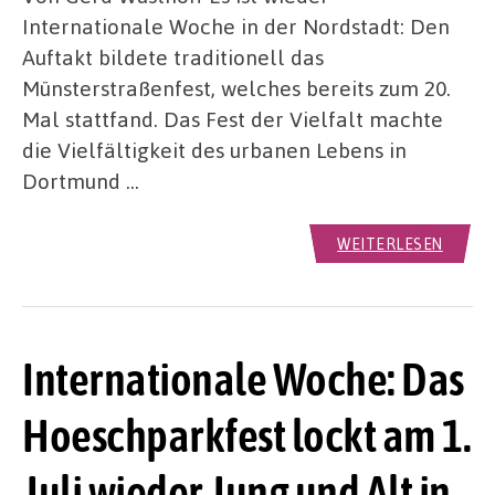
Internationale Woche in der Nordstadt: Den
Auftakt bildete traditionell das
Münsterstraßenfest, welches bereits zum 20.
Mal stattfand. Das Fest der Vielfalt machte
die Vielfältigkeit des urbanen Lebens in
Dortmund …
WEITERLESEN
Internationale Woche: Das
Hoeschparkfest lockt am 1.
Juli wieder Jung und Alt in