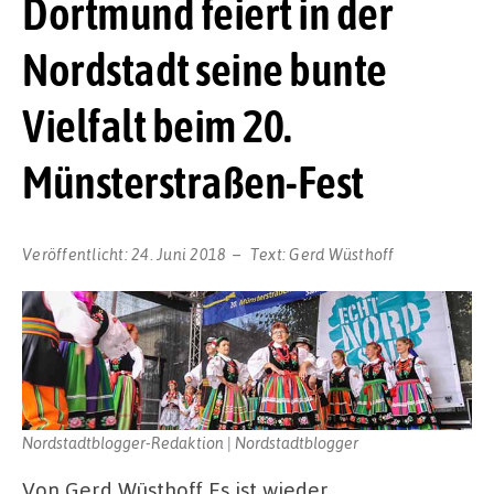
Dortmund feiert in der
Nordstadt seine bunte
Vielfalt beim 20.
Münsterstraßen-Fest
Veröffentlicht:
24. Juni 2018
Text:
Gerd Wüsthoff
Nordstadtblogger-Redaktion | Nordstadtblogger
Von Gerd Wüsthoff Es ist wieder