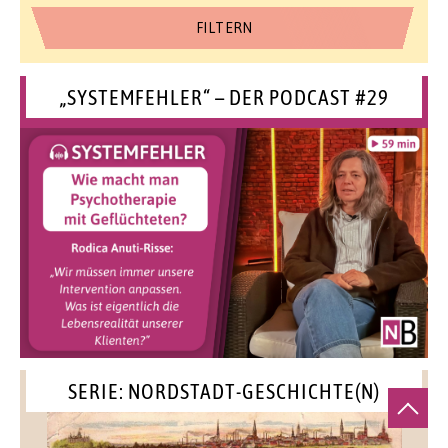
„SYSTEMFEHLER“ – DER PODCAST #29
SERIE: NORDSTADT-GESCHICHTE(N)