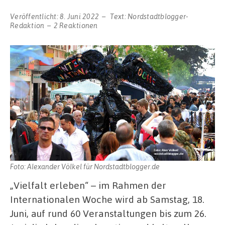
Veröffentlicht:
8. Juni 2022
Text:
Nordstadtblogger-
Redaktion
2 Reaktionen
Foto: Alexander Völkel für Nordstadtblogger.de
„Vielfalt erleben“ – im Rahmen der
Internationalen Woche wird ab Samstag, 18.
Juni, auf rund 60 Veranstaltungen bis zum 26.