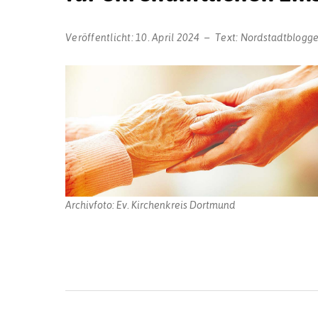
Veröffentlicht:
10. April 2024
Text:
Nordstadtblogge
Archivfoto: Ev. Kirchenkreis Dortmund