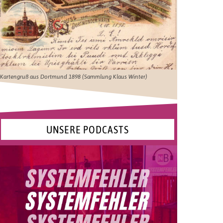
Kartengruß aus Dortmund 1898 (Sammlung Klaus Winter)
UNSERE PODCASTS