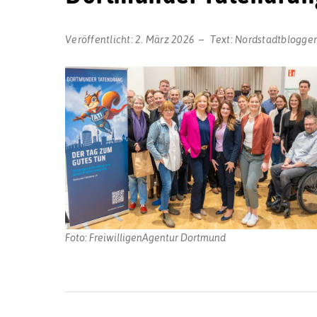
Veröffentlicht:
2. März 2026
Text:
Nordstadtblogge
Foto: FreiwilligenAgentur Dortmund