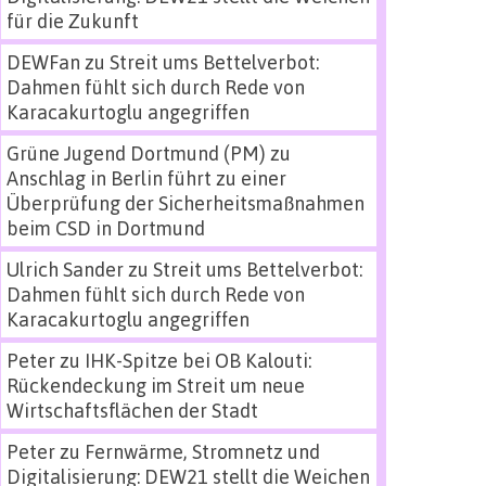
für die Zukunft
DEWFan
zu
Streit ums Bettelverbot:
Dahmen fühlt sich durch Rede von
Karacakurtoglu angegriffen
Grüne Jugend Dortmund (PM)
zu
Anschlag in Berlin führt zu einer
Überprüfung der Sicherheitsmaßnahmen
beim CSD in Dortmund
Ulrich Sander
zu
Streit ums Bettelverbot:
Dahmen fühlt sich durch Rede von
Karacakurtoglu angegriffen
Peter
zu
IHK-Spitze bei OB Kalouti:
Rückendeckung im Streit um neue
Wirtschaftsflächen der Stadt
Peter
zu
Fernwärme, Stromnetz und
Digitalisierung: DEW21 stellt die Weichen