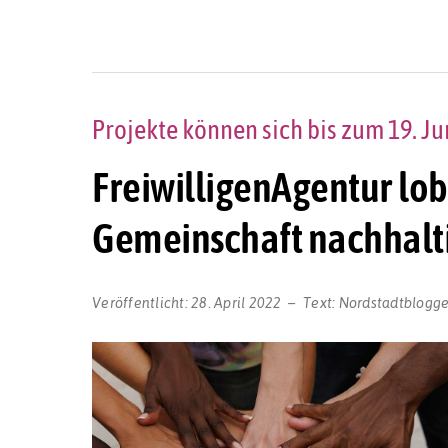
Projekte können sich bis zum 19. J
FreiwilligenAgentur lobt
Gemeinschaft nachhalti
Veröffentlicht:
28. April 2022
Text:
Nordstadtblogge