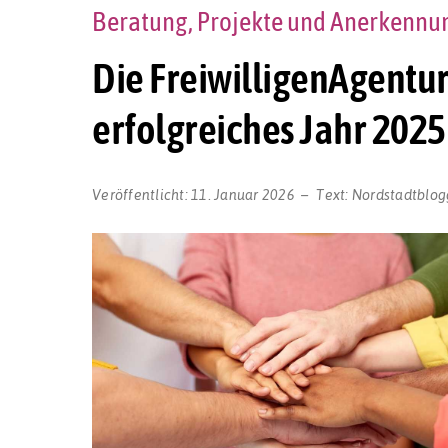
Beratung, Projekte und Anerkennun
Die FreiwilligenAgentur
erfolgreiches Jahr 2025
Veröffentlicht:
11. Januar 2026
Text:
Nordstadtblog