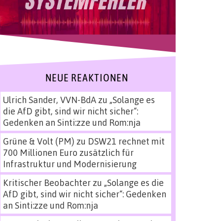
NEUE REAKTIONEN
Ulrich Sander, VVN-BdA
zu
„Solange es
die AfD gibt, sind wir nicht sicher“:
Gedenken an Sinti:zze und Rom:nja
Grüne & Volt (PM)
zu
DSW21 rechnet mit
700 Millionen Euro zusätzlich für
Infrastruktur und Modernisierung
Kritischer Beobachter
zu
„Solange es die
AfD gibt, sind wir nicht sicher“: Gedenken
an Sinti:zze und Rom:nja