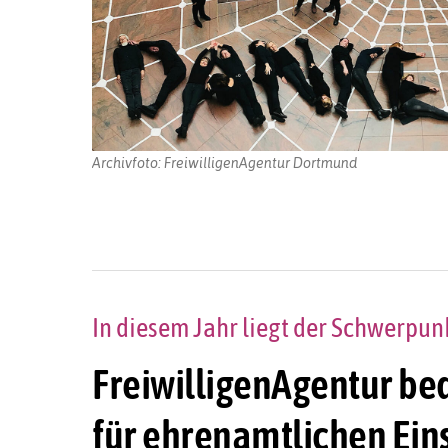
Archivfoto: FreiwilligenAgentur Dortmund
In diesem Jahr liegt der Schwerpun
FreiwilligenAgentur bed
für ehrenamtlichen Ein