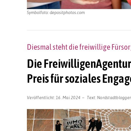
Symbolfoto: depositphotos.com
Diesmal steht die freiwillige Fürs
Die FreiwilligenAgentur
Preis für soziales Eng
Veröffentlicht:
16. Mai 2024
Text:
Nordstadtblogge