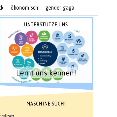
kk
ökonomisch
gender-gaga
UNTERSTÜTZE UNS
Lernt uns kennen!
MASCHINE SUCH!
Volltext