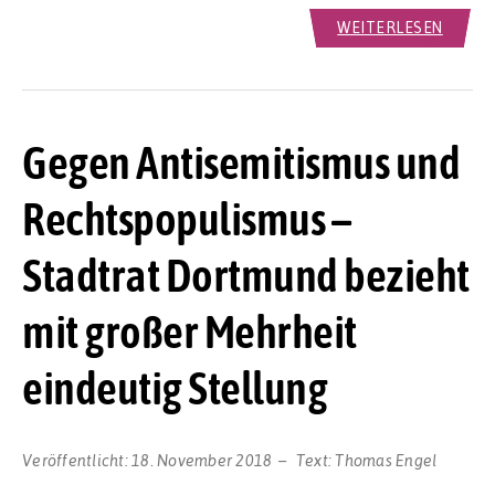
WEITERLESEN
Gegen Antisemitismus und
Rechtspopulismus –
Stadtrat Dortmund bezieht
mit großer Mehrheit
eindeutig Stellung
Veröffentlicht:
18. November 2018
Text:
Thomas Engel