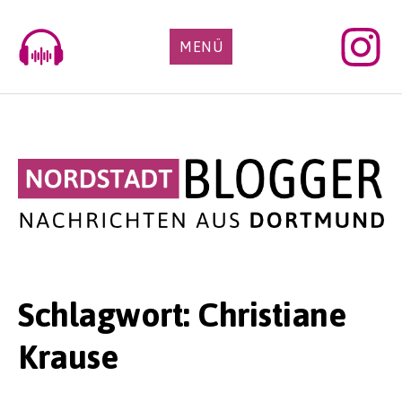
Skip
to
MENÜ
content
Schlagwort:
Christiane
Krause