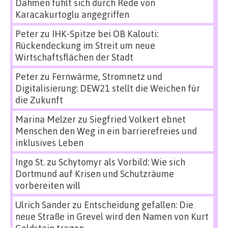
Dahmen fühlt sich durch Rede von
Karacakurtoglu angegriffen
Peter
zu
IHK-Spitze bei OB Kalouti:
Rückendeckung im Streit um neue
Wirtschaftsflächen der Stadt
Peter
zu
Fernwärme, Stromnetz und
Digitalisierung: DEW21 stellt die Weichen für
die Zukunft
Marina Melzer
zu
Siegfried Volkert ebnet
Menschen den Weg in ein barrierefreies und
inklusives Leben
Ingo St.
zu
Schytomyr als Vorbild: Wie sich
Dortmund auf Krisen und Schutzräume
vorbereiten will
Ulrich Sander
zu
Entscheidung gefallen: Die
neue Straße in Grevel wird den Namen von Kurt
Goldstein tragen