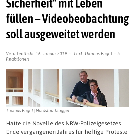
Sicherheit“ mit Leben
füllen – Videobeobachtung
soll ausgeweitet werden
Veröffentlicht:
16. Januar 2019
Text:
Thomas Engel
5
Reaktionen
Thomas Engel | Nordstadtblogger
Hatte die Novelle des NRW-Polizeigesetzes
Ende vergangenen Jahres für heftige Proteste