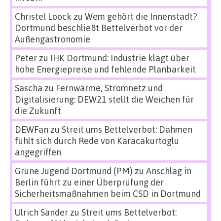
Christel Loock
zu
Wem gehört die Innenstadt?
Dortmund beschließt Bettelverbot vor der
Außengastronomie
Peter
zu
IHK Dortmund: Industrie klagt über
hohe Energiepreise und fehlende Planbarkeit
Sascha
zu
Fernwärme, Stromnetz und
Digitalisierung: DEW21 stellt die Weichen für
die Zukunft
DEWFan
zu
Streit ums Bettelverbot: Dahmen
fühlt sich durch Rede von Karacakurtoglu
angegriffen
Grüne Jugend Dortmund (PM)
zu
Anschlag in
Berlin führt zu einer Überprüfung der
Sicherheitsmaßnahmen beim CSD in Dortmund
Ulrich Sander
zu
Streit ums Bettelverbot: