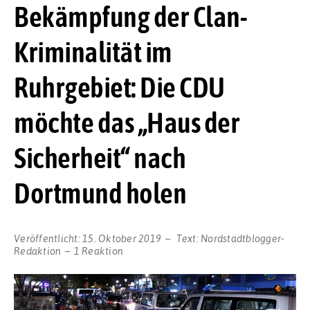
Bekämpfung der Clan-
Kriminalität im
Ruhrgebiet: Die CDU
möchte das „Haus der
Sicherheit“ nach
Dortmund holen
Veröffentlicht:
15. Oktober 2019
Text:
Nordstadtblogger-
Redaktion
1 Reaktion