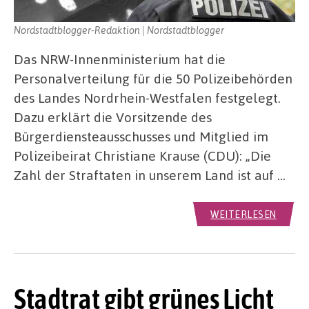
Nordstadtblogger-Redaktion | Nordstadtblogger
Das NRW-Innenministerium hat die
Personalverteilung für die 50 Polizeibehörden
des Landes Nordrhein-Westfalen festgelegt.
Dazu erklärt die Vorsitzende des
Bürgerdiensteausschusses und Mitglied im
Polizeibeirat Christiane Krause (CDU): „Die
Zahl der Straftaten in unserem Land ist auf …
WEITERLESEN
Stadtrat gibt grünes Licht