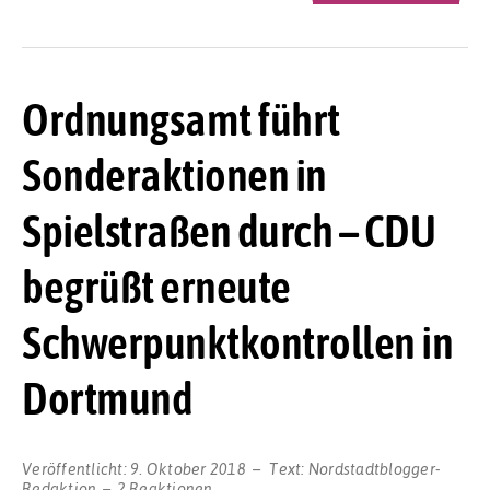
Ordnungsamt führt
Sonderaktionen in
Spielstraßen durch – CDU
begrüßt erneute
Schwerpunktkontrollen in
Dortmund
Veröffentlicht:
9. Oktober 2018
Text:
Nordstadtblogger-
Redaktion
2 Reaktionen