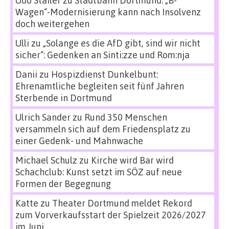
Wagen“-Modernisierung kann nach Insolvenz
doch weitergehen
Ulli
zu
„Solange es die AfD gibt, sind wir nicht
sicher“: Gedenken an Sinti:zze und Rom:nja
Danii
zu
Hospizdienst Dunkelbunt:
Ehrenamtliche begleiten seit fünf Jahren
Sterbende in Dortmund
Ulrich Sander
zu
Rund 350 Menschen
versammeln sich auf dem Friedensplatz zu
einer Gedenk- und Mahnwache
Michael Schulz
zu
Kirche wird Bar wird
Schachclub: Kunst setzt im SÖZ auf neue
Formen der Begegnung
Katte
zu
Theater Dortmund meldet Rekord
zum Vorverkaufsstart der Spielzeit 2026/2027
im Juni