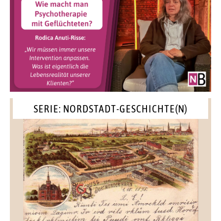
SERIE: NORDSTADT-GESCHICHTE(N)