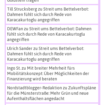
Till Strucksberg
zu
Streit ums Bettelverbot:
Dahmen fühlt sich durch Rede von
Karacakurtoglu angegriffen
DEWFan
zu
Streit ums Bettelverbot: Dahmen
fühlt sich durch Rede von Karacakurtoglu
angegriffen
Ulrich Sander
zu
Streit ums Bettelverbot:
Dahmen fühlt sich durch Rede von
Karacakurtoglu angegriffen
Ingo St.
zu
Mit breiter Mehrheit fürs
Mobilitätskonzept: Über Möglichkeiten der
Finanzierung wird beraten
Nordstadtblogger-Redaktion
zu
Zukunftspläne
für die Münsterstraße: Mehr Grün und neue
Aufenthaltsflächen angedacht