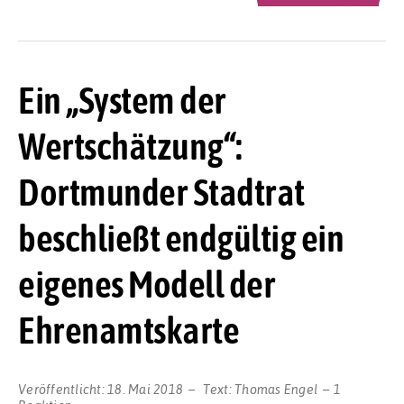
Ein „System der
Wertschätzung“:
Dortmunder Stadtrat
beschließt endgültig ein
eigenes Modell der
Ehrenamtskarte
Veröffentlicht:
18. Mai 2018
Text:
Thomas Engel
1