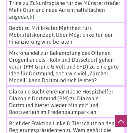
Trina
zu
Zukunftspläne für die Münsterstraße:
Mehr Grün und neue Aufenthaltsflächen
angedacht
Bebbi
zu
Mit breiter Mehrheit fürs
Mobilitätskonzept: Über Möglichkeiten der
Finanzierung wird beraten
Mikrohandel zur Bekämpfung des Offenen
Drogenhandels - Köln und Düsseldorf gehen
voran (PM Grpne & Volt und SPD)
zu
Eine gute
Idee für Dortmund, doch wie viel „Zürcher
Modell“ kann Dortmund sich leisten?
Diakonie sucht ehrenamtliche Hospizhelfer
Diakonie Dortmund (PM)
zu
Diakonie
Dortmund bietet wieder Minigolf und
Bootsverleih im Fredenbaumpark an
Brief der Fraktion Linke & Tierschutz an den
Regierungspräsidenten
zu
Wem gehört die