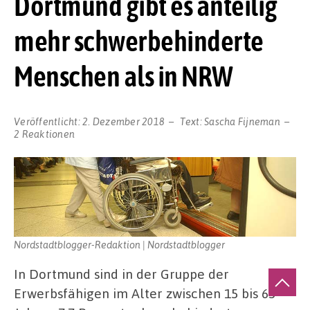
Dortmund gibt es anteilig
mehr schwerbehinderte
Menschen als in NRW
Veröffentlicht:
2. Dezember 2018
Text:
Sascha Fijneman
2 Reaktionen
Nordstadtblogger-Redaktion | Nordstadtblogger
In Dortmund sind in der Gruppe der
Erwerbsfähigen im Alter zwischen 15 bis 65