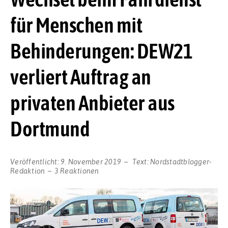
für Menschen mit
Behinderungen: DEW21
verliert Auftrag an
privaten Anbieter aus
Dortmund
Veröffentlicht:
9. November 2019
Text:
Nordstadtblogger-
Redaktion
3 Reaktionen