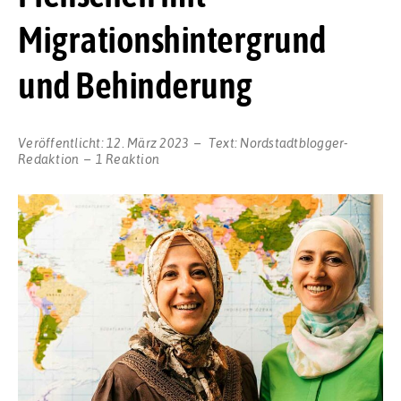
Migrationshintergrund
und Behinderung
Veröffentlicht:
12. März 2023
Text:
Nordstadtblogger-
Redaktion
1 Reaktion