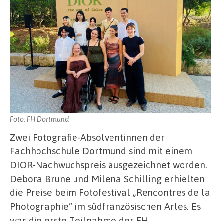
Foto: FH Dortmund
Zwei Fotografie-Absolventinnen der
Fachhochschule Dortmund sind mit einem
DIOR-Nachwuchspreis ausgezeichnet worden.
Debora Brune und Milena Schilling erhielten
die Preise beim Fotofestival „Rencontres de la
Photographie“ im südfranzösischen Arles. Es
war die erste Teilnahme der FH …