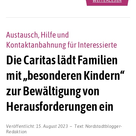
WEITERLESEN
Austausch, Hilfe und
Kontaktanbahnung für Interessierte
Die Caritas lädt Familien
mit „besonderen Kindern“
zur Bewältigung von
Herausforderungen ein
Veröffentlicht:
15. August 2023
Text:
Nordstadtblogger-
Redaktion