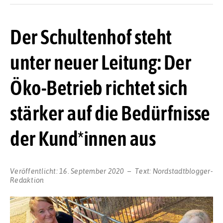
Der Schultenhof steht
unter neuer Leitung: Der
Öko-Betrieb richtet sich
stärker auf die Bedürfnisse
der Kund*innen aus
Veröffentlicht:
16. September 2020
Text:
Nordstadtblogger-
Redaktion