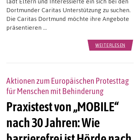
lädt Eltern und Interessierte ein sich bei den
Dortmunder Caritas Unterstützung zu suchen.
Die Caritas Dortmund möchte ihre Angebote
präsentieren …
WEITERLESEN
Aktionen zum Europäischen Protesttag
für Menschen mit Behinderung
Praxistest von „MOBILE“
nach 30 Jahren: Wie
barrierefrei ist Hörde nach