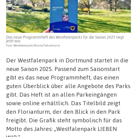
Das neue Programmheft des Westfalenparks für die Saison 2025 liegt
jetzt aus.
Foto: Westfalenpark/Bonita Fahrenhorst
Der Westfalenpark in Dortmund startet in die
neue Saison 2025. Passend zum Saisonstart
gibt es das neue Programmheft, das einen
guten Überblick über alle Angebote des Parks
gibt. Das Heft ist an allen Parkeingängen
sowie online erhältlich. Das Titelbild zeigt
den Florianturm, der den Blick in den Park
freigibt. Die Grafik steht symbolisch für das
Motto des Jahres: „Westfalenpark LIEBEN