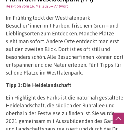
Reaktion vom 16. Mai 2025
– Antwort
Im Frühling lockt der Westfalenpark
Besucher*innen mit Farben, frischem Grün – und
Lieblingsorten zum Entdecken. Manche Plätze
sieht man sofort. Andere Orte entdeckt man erst
auf den zweiten Blick. Dort ist es oft still und
besonders schön. Alle Besucher*innen können dort
entspannen und die Natur erleben. Fünf Tipps für
schöne Plätze im Westfalenpark:
Tipp 1: Die Heidelandschaft
Ein Highlight des Parks ist die naturnah gestaltete
Heidelandschaft, die südlich der Ruhrallee und
oberhalb der Festwiese zu finden ist. Sie wurde
2021 gemeinsam mit Auszubildenden des Garten-
und Landschaftsbaus realisiert und durch die Dr.