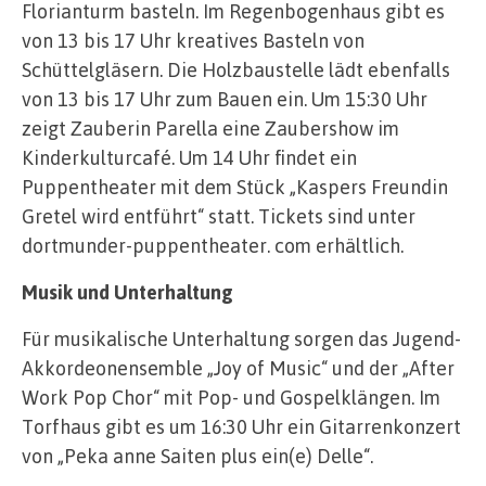
Florianturm basteln. Im Regenbogenhaus gibt es
von 13 bis 17 Uhr kreatives Basteln von
Schüttelgläsern. Die Holzbaustelle lädt ebenfalls
von 13 bis 17 Uhr zum Bauen ein. Um 15:30 Uhr
zeigt Zauberin Parella eine Zaubershow im
Kinderkulturcafé. Um 14 Uhr findet ein
Puppentheater mit dem Stück „Kaspers Freundin
Gretel wird entführt“ statt. Tickets sind unter
dortmunder-puppentheater. com erhältlich.
Musik und Unterhaltung
Für musikalische Unterhaltung sorgen das Jugend-
Akkordeonensemble „Joy of Music“ und der „After
Work Pop Chor“ mit Pop- und Gospelklängen. Im
Torfhaus gibt es um 16:30 Uhr ein Gitarrenkonzert
von „Peka anne Saiten plus ein(e) Delle“.