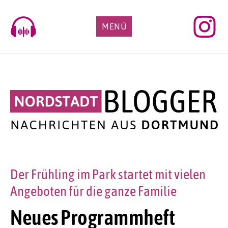
Skip
to
MENÜ
content
Der Frühling im Park startet mit vielen
Angeboten für die ganze Familie
Neues Programmheft