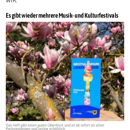
WIR.“
Es gibt wieder mehrere Musik- und Kulturfestivals
Das Heft gibt einen guten Überblick und ist ab sofort an allen
Parkeingängen und online erhältlich.