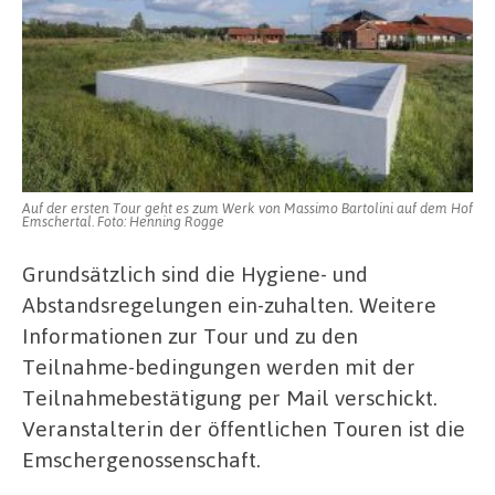
Auf der ersten Tour geht es zum Werk von Massimo Bartolini auf dem Hof
Emschertal. Foto: Henning Rogge
Grundsätzlich sind die Hygiene- und
Abstandsregelungen ein-zuhalten. Weitere
Informationen zur Tour und zu den
Teilnahme-bedingungen werden mit der
Teilnahmebestätigung per Mail verschickt.
Veranstalterin der öffentlichen Touren ist die
Emschergenossenschaft.