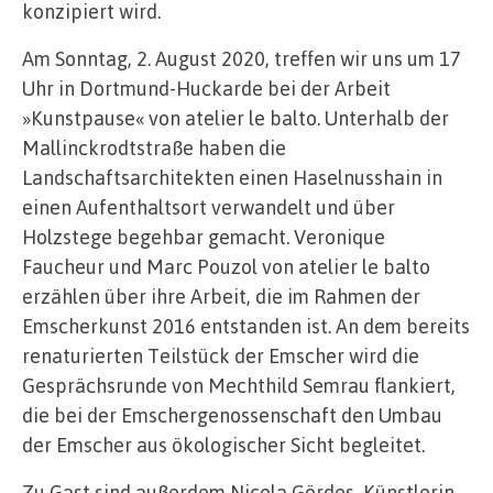
konzipiert wird.
Am Sonntag, 2. August 2020, treffen wir uns um 17
Uhr in Dortmund-Huckarde bei der Arbeit
»Kunstpause« von atelier le balto. Unterhalb der
Mallinckrodtstraße haben die
Landschaftsarchitekten einen Haselnusshain in
einen Aufenthaltsort verwandelt und über
Holzstege begehbar gemacht. Veronique
Faucheur und Marc Pouzol von atelier le balto
erzählen über ihre Arbeit, die im Rahmen der
Emscherkunst 2016 entstanden ist. An dem bereits
renaturierten Teilstück der Emscher wird die
Gesprächsrunde von Mechthild Semrau flankiert,
die bei der Emschergenossenschaft den Umbau
der Emscher aus ökologischer Sicht begleitet.
Zu Gast sind außerdem Nicola Gördes, Künstlerin