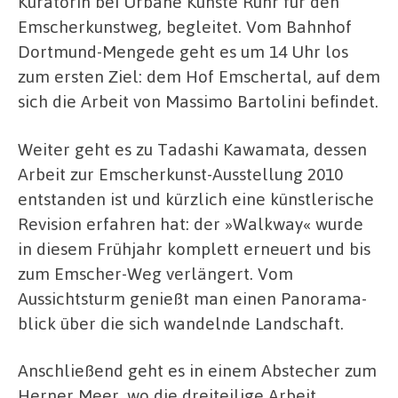
Kuratorin bei Urbane Künste Ruhr für den
Emscherkunstweg, begleitet. Vom Bahnhof
Dortmund-Mengede geht es um 14 Uhr los
zum ersten Ziel: dem Hof Emschertal, auf dem
sich die Arbeit von Massimo Bartolini befindet.
Weiter geht es zu Tadashi Kawamata, dessen
Arbeit zur Emscherkunst-Ausstellung 2010
entstanden ist und kürzlich eine künstlerische
Revision erfahren hat: der »Walkway« wurde
in diesem Frühjahr komplett erneuert und bis
zum Emscher-Weg verlängert. Vom
Aussichtsturm genießt man einen Panorama-
blick über die sich wandelnde Landschaft.
Anschließend geht es in einem Abstecher zum
Herner Meer, wo die dreiteilige Arbeit