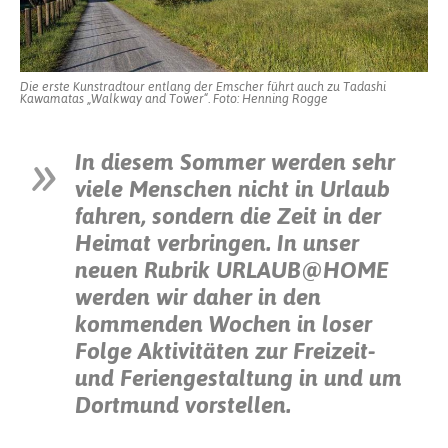
entlang
des
Emscherkunstwegs
Die erste Kunstradtour entlang der Emscher führt auch zu Tadashi
Kawamatas „Walkway and Tower“. Foto: Henning Rogge
In diesem Sommer werden sehr
viele Menschen nicht in Urlaub
fahren, sondern die Zeit in der
Heimat verbringen. In unser
neuen Rubrik URLAUB@HOME
werden wir daher in den
kommenden Wochen in loser
Folge Aktivitäten zur Freizeit-
und Feriengestaltung in und um
Dortmund vorstellen.