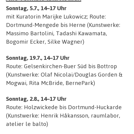
Sonntag, 5.7., 14–17 Uhr
mit Kuratorin Marijke Lukowicz; Route:
Dortmund-Mengede bis Herne (Kunstwerke:
Massimo Bartolini, Tadashi Kawamata,
Bogomir Ecker, Silke Wagner)
Sonntag, 19.7., 14–17 Uhr
Route: Gelsenkirchen-Buer Süd bis Bottrop
(Kunstwerke: Olaf Nicolai/Douglas Gorden &
Mogwai, Rita McBride, BernePark)
Sonntag, 2.8., 14–17 Uhr
Route: Holzwickede bis Dortmund-Huckarde
(Kunstwerke: Henrik Håkansson, raumlabor,
atelier le balto)