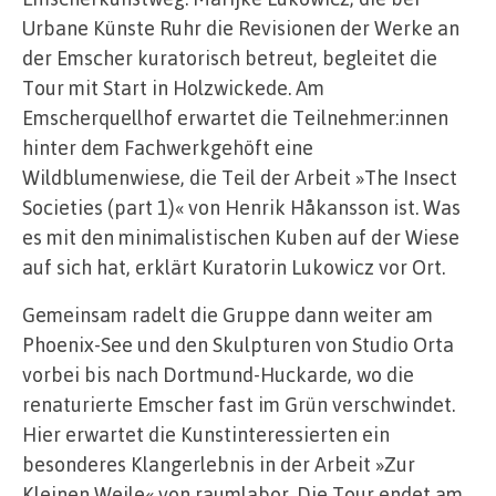
Urbane Künste Ruhr die Revisionen der Werke an
der Emscher kuratorisch betreut, begleitet die
Tour mit Start in Holzwickede. Am
Emscherquellhof erwartet die Teilnehmer:innen
hinter dem Fachwerkgehöft eine
Wildblumenwiese, die Teil der Arbeit »The Insect
Societies (part 1)« von Henrik Håkansson ist. Was
es mit den minimalistischen Kuben auf der Wiese
auf sich hat, erklärt Kuratorin Lukowicz vor Ort.
Gemeinsam radelt die Gruppe dann weiter am
Phoenix-See und den Skulpturen von Studio Orta
vorbei bis nach Dortmund-Huckarde, wo die
renaturierte Emscher fast im Grün verschwindet.
Hier erwartet die Kunstinteressierten ein
besonderes Klangerlebnis in der Arbeit »Zur
Kleinen Weile« von raumlabor. Die Tour endet am