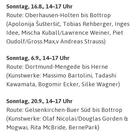
Sonntag, 16.8., 14–17 Uhr
Route: Oberhausen-Holten bis Bottrop
(Apolonija Šušteršič, Tobias Rehberger, Inges
Idee, Mischa Kuball/Lawrence Weiner, Piet
Oudolf/Gross.Max,v Andreas Strauss)
Sonntag, 6.9., 14–17 Uhr
Route: Dortmund-Mengede bis Herne
(Kunstwerke: Massimo Bartolini, Tadashi
Kawamata, Bogomir Ecker, Silke Wagner)
Sonntag, 20.9., 14–17 Uhr
Route: Gelsenkirchen-Buer Süd bis Bottrop
(Kunstwerke: Olaf Nicolai/Douglas Gorden &
Mogwai, Rita McBride, BernePark)