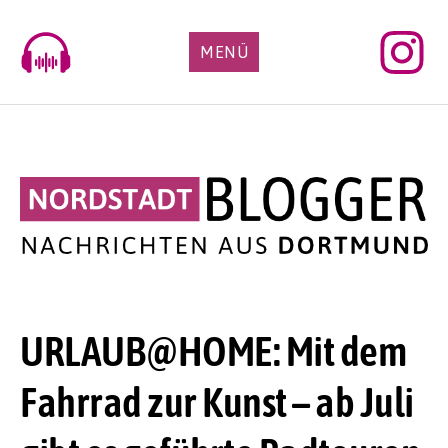
Skip
to
MENÜ
content
URLAUB@HOME: Mit dem
Fahrrad zur Kunst – ab Juli