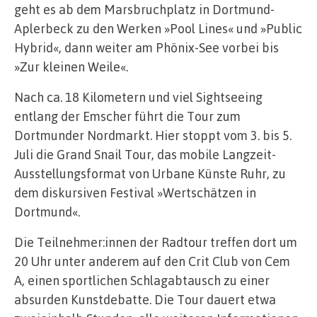
geht es ab dem Marsbruchplatz in Dortmund-
Aplerbeck zu den Werken »Pool Lines« und »Public
Hybrid«, dann weiter am Phönix-See vorbei bis
»Zur kleinen Weile«.
Nach ca. 18 Kilometern und viel Sightseeing
entlang der Emscher führt die Tour zum
Dortmunder Nordmarkt. Hier stoppt vom 3. bis 5.
Juli die Grand Snail Tour, das mobile Langzeit-
Ausstellungsformat von Urbane Künste Ruhr, zu
dem diskursiven Festival »Wertschätzen in
Dortmund«.
Die Teilnehmer:innen der Radtour treffen dort um
20 Uhr unter anderem auf den Crit Club von Cem
A, einen sportlichen Schlagabtausch zu einer
absurden Kunstdebatte. Die Tour dauert etwa