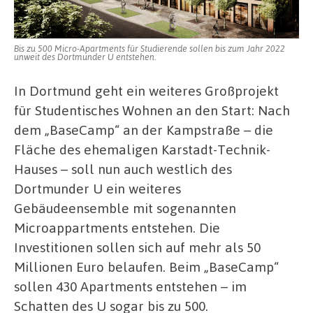
in
Micro-
Apartments
Bis zu 500 Micro-Apartments für Studierende sollen bis zum Jahr 2022
unweit des Dortmunder U entstehen.
In Dortmund geht ein weiteres Großprojekt
für Studentisches Wohnen an den Start: Nach
dem „BaseCamp“ an der Kampstraße – die
Fläche des ehemaligen Karstadt-Technik-
Hauses – soll nun auch westlich des
Dortmunder U ein weiteres
Gebäudeensemble mit sogenannten
Microappartments entstehen. Die
Investitionen sollen sich auf mehr als 50
Millionen Euro belaufen. Beim „BaseCamp“
sollen 430 Apartments entstehen – im
Schatten des U sogar bis zu 500.