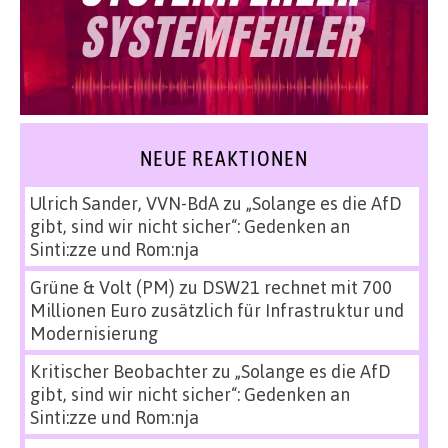
NEUE REAKTIONEN
Ulrich Sander, VVN-BdA
zu
„Solange es die AfD
gibt, sind wir nicht sicher“: Gedenken an
Sinti:zze und Rom:nja
Grüne & Volt (PM)
zu
DSW21 rechnet mit 700
Millionen Euro zusätzlich für Infrastruktur und
Modernisierung
Kritischer Beobachter
zu
„Solange es die AfD
gibt, sind wir nicht sicher“: Gedenken an
Sinti:zze und Rom:nja