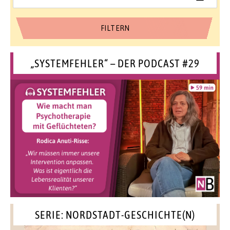
„SYSTEMFEHLER“ – DER PODCAST #29
SERIE: NORDSTADT-GESCHICHTE(N)