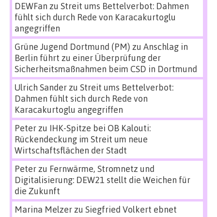
DEWFan
zu
Streit ums Bettelverbot: Dahmen
fühlt sich durch Rede von Karacakurtoglu
angegriffen
Grüne Jugend Dortmund (PM)
zu
Anschlag in
Berlin führt zu einer Überprüfung der
Sicherheitsmaßnahmen beim CSD in Dortmund
Ulrich Sander
zu
Streit ums Bettelverbot:
Dahmen fühlt sich durch Rede von
Karacakurtoglu angegriffen
Peter
zu
IHK-Spitze bei OB Kalouti:
Rückendeckung im Streit um neue
Wirtschaftsflächen der Stadt
Peter
zu
Fernwärme, Stromnetz und
Digitalisierung: DEW21 stellt die Weichen für
die Zukunft
Marina Melzer
zu
Siegfried Volkert ebnet