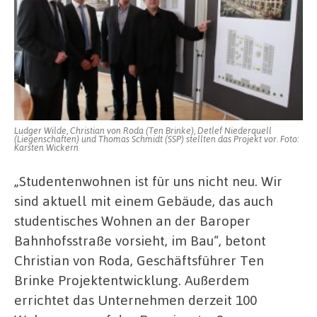
Ludger Wilde, Christian von Roda (Ten Brinke), Detlef Niederquell
(Liegenschaften) und Thomas Schmidt (SSP) stellten das Projekt vor. Foto:
Karsten Wickern
„Studentenwohnen ist für uns nicht neu. Wir
sind aktuell mit einem Gebäude, das auch
studentisches Wohnen an der Baroper
Bahnhofsstraße vorsieht, im Bau“, betont
Christian von Roda, Geschäftsführer Ten
Brinke Projektentwicklung. Außerdem
errichtet das Unternehmen derzeit 100