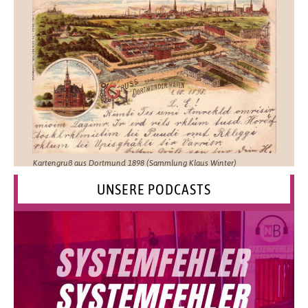
Kartengruß aus Dortmund 1898 (Sammlung Klaus Winter)
UNSERE PODCASTS