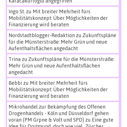
Karacakurtoglu angegriffen
Ingo St.
zu
Mit breiter Mehrheit fürs
Mobilitätskonzept: Über Möglichkeiten der
Finanzierung wird beraten
Nordstadtblogger-Redaktion
zu
Zukunftspläne
für die Münsterstraße: Mehr Grün und neue
Aufenthaltsflächen angedacht
Trina
zu
Zukunftspläne für die Münsterstraße:
Mehr Grün und neue Aufenthaltsflächen
angedacht
Bebbi
zu
Mit breiter Mehrheit fürs
Mobilitätskonzept: Über Möglichkeiten der
Finanzierung wird beraten
Mikrohandel zur Bekämpfung des Offenen
Drogenhandels - Köln und Düsseldorf gehen
voran (PM Grpne & Volt und SPD)
zu
Eine gute
Idee für Dortmund, doch wie viel „Zürcher