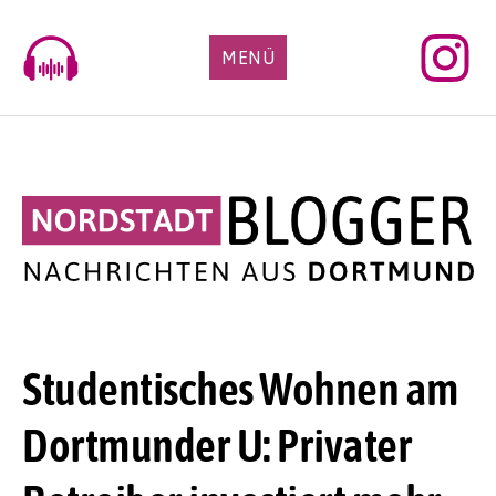
Skip
to
MENÜ
content
Studentisches Wohnen am
Dortmunder U: Privater