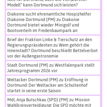
Modell“ kann Dortmund sich leisten?
Diakonie sucht ehrenamtliche Hospizhelfer
Diakonie Dortmund (PM)
zu
Diakonie
Dortmund bietet wieder Minigolf und
Bootsverleih im Fredenbaumpark an
Brief der Fraktion Linke & Tierschutz an den
Regierungspräsidenten
zu
Wem gehört die
Innenstadt? Dortmund beschließt Bettelverbot
vor der Außengastronomie
Stadt Dortmund (PM)
zu
Westfalenpark stellt
Jahresprogramm 2026 vor
Weltacker Dortmund (PM)
zu
Eröffnung in
Dortmund: Der Weltacker am Schultenhof
startet in seine erste Saison
MdL Anja Butschkau (SPD) (PM)
zu
Mission
Wahlkreisverteidigung: Die SPD möchte mit