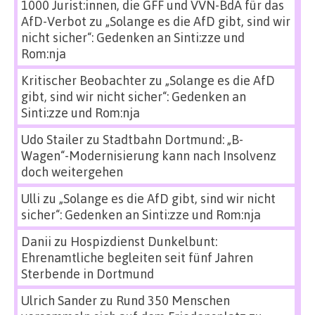
1000 Jurist:innen, die GFF und VVN-BdA für das
AfD-Verbot
zu
„Solange es die AfD gibt, sind wir
nicht sicher“: Gedenken an Sinti:zze und
Rom:nja
Kritischer Beobachter
zu
„Solange es die AfD
gibt, sind wir nicht sicher“: Gedenken an
Sinti:zze und Rom:nja
Udo Stailer
zu
Stadtbahn Dortmund: „B-
Wagen“-Modernisierung kann nach Insolvenz
doch weitergehen
Ulli
zu
„Solange es die AfD gibt, sind wir nicht
sicher“: Gedenken an Sinti:zze und Rom:nja
Danii
zu
Hospizdienst Dunkelbunt:
Ehrenamtliche begleiten seit fünf Jahren
Sterbende in Dortmund
Ulrich Sander
zu
Rund 350 Menschen