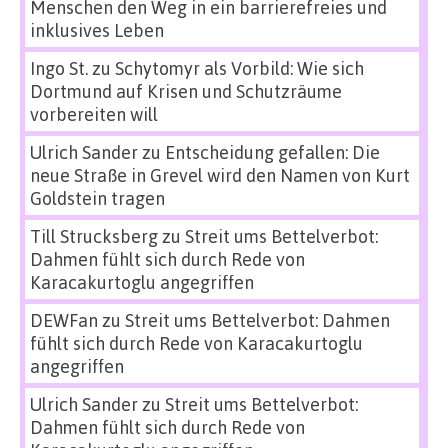
Menschen den Weg in ein barrierefreies und
inklusives Leben
Ingo St.
zu
Schytomyr als Vorbild: Wie sich
Dortmund auf Krisen und Schutzräume
vorbereiten will
Ulrich Sander
zu
Entscheidung gefallen: Die
neue Straße in Grevel wird den Namen von Kurt
Goldstein tragen
Till Strucksberg
zu
Streit ums Bettelverbot:
Dahmen fühlt sich durch Rede von
Karacakurtoglu angegriffen
DEWFan
zu
Streit ums Bettelverbot: Dahmen
fühlt sich durch Rede von Karacakurtoglu
angegriffen
Ulrich Sander
zu
Streit ums Bettelverbot:
Dahmen fühlt sich durch Rede von