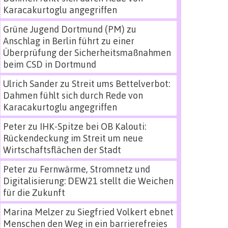
Karacakurtoglu angegriffen
Grüne Jugend Dortmund (PM)
zu
Anschlag in Berlin führt zu einer
Überprüfung der Sicherheitsmaßnahmen
beim CSD in Dortmund
Ulrich Sander
zu
Streit ums Bettelverbot:
Dahmen fühlt sich durch Rede von
Karacakurtoglu angegriffen
Peter
zu
IHK-Spitze bei OB Kalouti:
Rückendeckung im Streit um neue
Wirtschaftsflächen der Stadt
Peter
zu
Fernwärme, Stromnetz und
Digitalisierung: DEW21 stellt die Weichen
für die Zukunft
Marina Melzer
zu
Siegfried Volkert ebnet
Menschen den Weg in ein barrierefreies