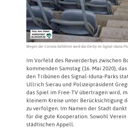
Wegen der Corona-Gefahren wird das Derby im Signal-Iduna-Park a
Im Vorfeld des Revierderbys zwischen 
kommenden Samstag (16. Mai 2020), das 
den Tribünen des Signal-Iduna-Parks sta
Ullrich Sierau und Polizeipräsident Greg
das Spiel im Free-TV übertragen wird, ma
kleinem Kreise unter Berücksichtigung 
zu verfolgen. Im Namen der Stadt dank
für die gute Kooperation. Sowohl Verein
städtischen Appell.