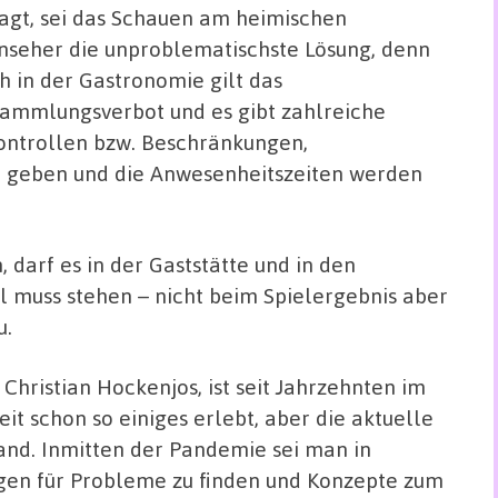
agt, sei das Schauen am heimischen
nseher die unproblematischste Lösung, denn
h in der Gastronomie gilt das
ammlungsverbot und es gibt zahlreiche
kontrollen bzw. Beschränkungen,
ht geben und die Anwesenheitszeiten werden
, darf es in der Gaststätte und in den
l muss stehen – nicht beim Spielergebnis aber
u.
Christian Hockenjos, ist seit Jahrzehnten im
Zeit schon so einiges erlebt, aber die aktuelle
land. Inmitten der Pandemie sei man in
ngen für Probleme zu finden und Konzepte zum