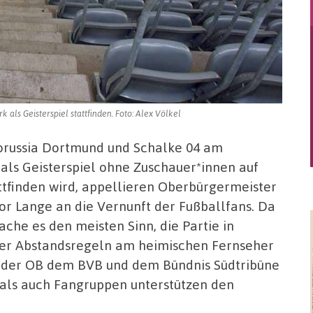
ls Geisterspiel stattfinden. Foto: Alex Völkel
Borussia Dortmund und Schalke 04 am
als Geisterspiel ohne Zuschauer*innen auf
ttfinden wird, appellieren Oberbürgermeister
or Lange an die Vernunft der Fußballfans.
Da
che es den meisten Sinn, die Partie in
der Abstandsregeln am heimischen Fernseher
t der OB dem BVB und dem Bündnis Südtribüne
 als auch Fangruppen unterstützen den