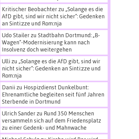
Kritischer Beobachter
zu
„Solange es die
AfD gibt, sind wir nicht sicher“: Gedenken
an Sinti:zze und Rom:nja
Udo Stailer
zu
Stadtbahn Dortmund: „B-
Wagen“-Modernisierung kann nach
Insolvenz doch weitergehen
Ulli
zu
„Solange es die AfD gibt, sind wir
nicht sicher“: Gedenken an Sinti:zze und
Rom:nja
Danii
zu
Hospizdienst Dunkelbunt:
Ehrenamtliche begleiten seit fünf Jahren
Sterbende in Dortmund
Ulrich Sander
zu
Rund 350 Menschen
versammeln sich auf dem Friedensplatz
zu einer Gedenk- und Mahnwache