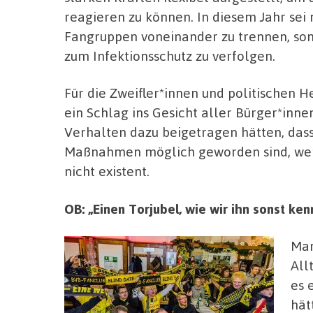
reagieren zu können. In diesem Jahr sei n
Fangruppen voneinander zu trennen, s
zum Infektionsschutz zu verfolgen.
Für die Zweifler*innen und politischen H
ein Schlag ins Gesicht aller Bürger*inn
Verhalten dazu beigetragen hätten, das
Maßnahmen möglich geworden sind, wenn 
nicht existent.
OB: „Einen Torjubel, wie wir ihn sonst ken
Man
All
es 
hät