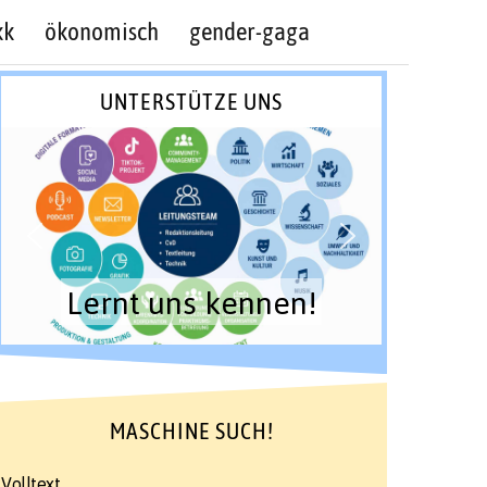
kk
ökonomisch
gender-gaga
UNTERSTÜTZE UNS
Lernt uns kennen!
MASCHINE SUCH!
Volltext