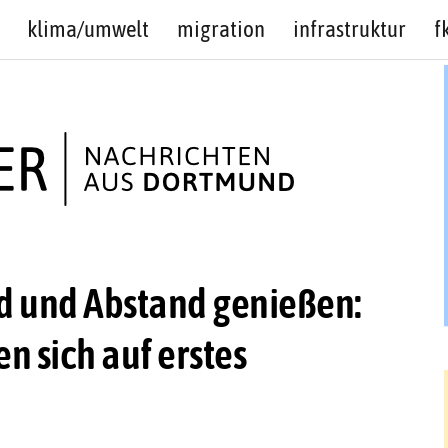
klima/umwelt
migration
infrastruktur
f
d und Abstand genießen:
en sich auf erstes