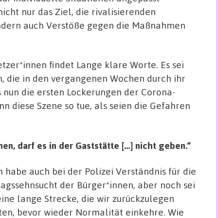
icht nur das Ziel, die rivalisierenden
ondern auch Verstöße gegen die Maßnahmen
etzer*innen findet Lange klare Worte. Es sei
en, die in den vergangenen Wochen durch ihr
s nun die ersten Lockerungen der Corona-
diese Szene so tue, als seien die Gefahren
nen, darf es in der Gaststätte […] nicht geben.“
 habe auch bei der Polizei Verständnis für die
tagssehnsucht der Bürger*innen, aber noch sei
eine lange Strecke, die wir zurückzulegen
ten, bevor wieder Normalität einkehre. Wie