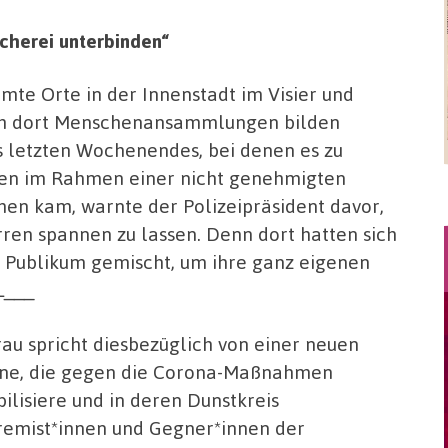
cherei unterbinden“
te Orte in der Innenstadt im Visier und
sich dort Menschenansammlungen bilden
s letzten Wochenendes, bei denen es zu
nnen im Rahmen einer nicht genehmigten
 kam, warnte der Polizeipräsident davor,
rren spannen zu lassen. Denn dort hatten sich
 Publikum gemischt, um ihre ganz eigenen
L___
rau spricht diesbezüglich von einer neuen
ne, die gegen die Corona-Maßnahmen
ilisiere und in deren Dunstkreis
remist*innen und Gegner*innen der