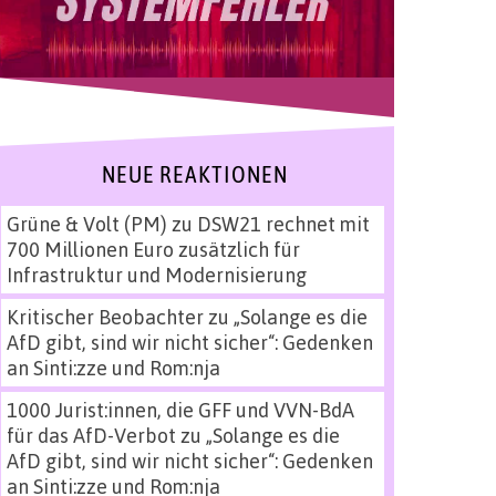
NEUE REAKTIONEN
Grüne & Volt (PM)
zu
DSW21 rechnet mit
700 Millionen Euro zusätzlich für
Infrastruktur und Modernisierung
Kritischer Beobachter
zu
„Solange es die
AfD gibt, sind wir nicht sicher“: Gedenken
an Sinti:zze und Rom:nja
1000 Jurist:innen, die GFF und VVN-BdA
für das AfD-Verbot
zu
„Solange es die
AfD gibt, sind wir nicht sicher“: Gedenken
an Sinti:zze und Rom:nja