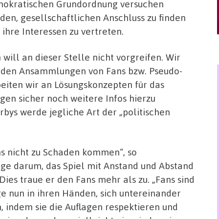
okratischen Grundordnung versuchen
den, gesellschaftlichen Anschluss zu finden
 ihre Interessen zu vertreten.
h will an dieser Stelle nicht vorgreifen. Wir
den Ansammlungen von Fans bzw. Pseudo-
beiten wir an Lösungskonzepten für das
en sicher noch weitere Infos hierzu
bys werde jegliche Art der „politischen
ans nicht zu Schaden kommen“, so
nge darum, das Spiel mit Anstand und Abstand
 Dies traue er den Fans mehr als zu. „Fans sind
ge nun in ihren Händen, sich untereinander
, indem sie die Auflagen respektieren und