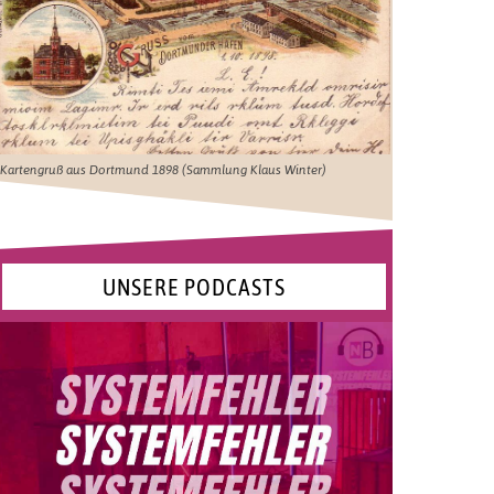
Kartengruß aus Dortmund 1898 (Sammlung Klaus Winter)
UNSERE PODCASTS