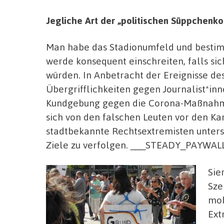
Jegliche Art der „politischen Süppchenko
Man habe das Stadionumfeld und bestimm
werde konsequent einschreiten, falls 
würden. In Anbetracht der Ereignisse de
Übergrifflichkeiten gegen Journalist*i
Kundgebung gegen die Corona-Maßnahmen
sich von den falschen Leuten vor den Ka
stadtbekannte Rechtsextremisten unters
Ziele zu verfolgen. ___STEADY_PAYWAL
Sie
Sze
mob
Ext