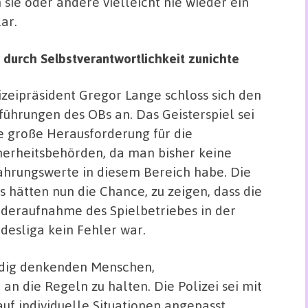
sie oder andere vielleicht nie wieder ein
ar.
e durch Selbstverantwortlichkeit zunichte
izeipräsident Gregor Lange schloss sich den
führungen des OBs an. Das Geisterspiel sei
e große Herausforderung für die
herheitsbehörden, da man bisher keine
ahrungswerte in diesem Bereich habe. Die
s hätten nun die Chance, zu zeigen, dass die
deraufnahme des Spielbetriebes in der
desliga kein Fehler war.
ändig denkenden Menschen,
an die Regeln zu halten. Die Polizei sei mit
auf individuelle Situationen angepasst