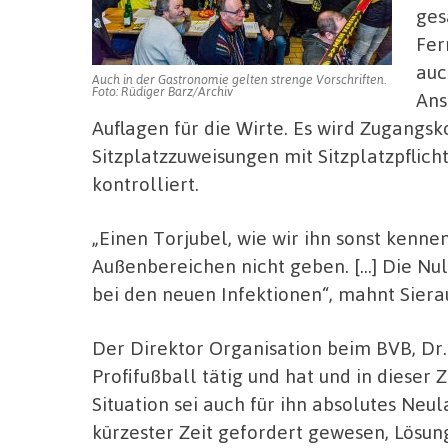
ges
Fer
auc
Auch in der Gastronomie gelten strenge Vorschriften.
Foto: Rüdiger Barz/Archiv
Ans
Auflagen für die Wirte. Es wird Zugangs
Sitzplatzzuweisungen mit Sitzplatzpflic
kontrolliert.
„Einen Torjubel, wie wir ihn sonst kennen
Außenbereichen nicht geben. […] Die Nul
bei den neuen Infektionen“, mahnt Siera
Der Direktor Organisation beim BVB, Dr. 
Profifußball tätig und hat und in dieser 
Situation sei auch für ihn absolutes Neu
kürzester Zeit gefordert gewesen, Lösu