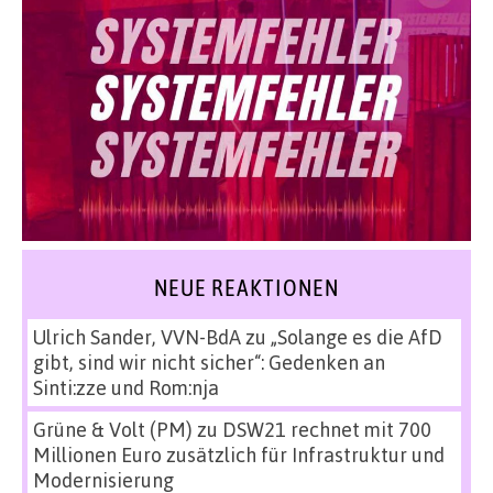
NEUE REAKTIONEN
Ulrich Sander, VVN-BdA
zu
„Solange es die AfD
gibt, sind wir nicht sicher“: Gedenken an
Sinti:zze und Rom:nja
Grüne & Volt (PM)
zu
DSW21 rechnet mit 700
Millionen Euro zusätzlich für Infrastruktur und
Modernisierung