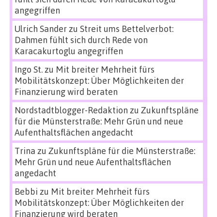
angegriffen
Ulrich Sander
zu
Streit ums Bettelverbot:
Dahmen fühlt sich durch Rede von
Karacakurtoglu angegriffen
Ingo St.
zu
Mit breiter Mehrheit fürs
Mobilitätskonzept: Über Möglichkeiten der
Finanzierung wird beraten
Nordstadtblogger-Redaktion
zu
Zukunftspläne
für die Münsterstraße: Mehr Grün und neue
Aufenthaltsflächen angedacht
Trina
zu
Zukunftspläne für die Münsterstraße:
Mehr Grün und neue Aufenthaltsflächen
angedacht
Bebbi
zu
Mit breiter Mehrheit fürs
Mobilitätskonzept: Über Möglichkeiten der
Finanzierung wird beraten