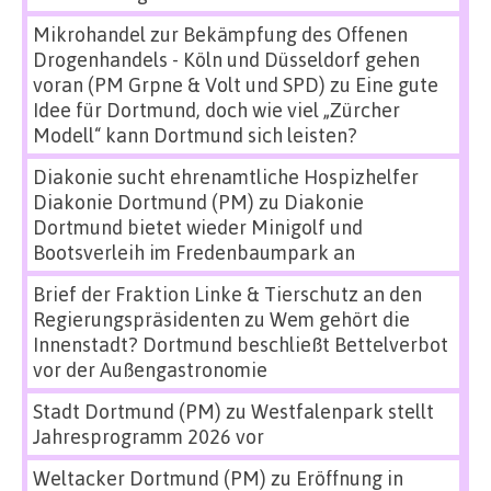
Mikrohandel zur Bekämpfung des Offenen
Drogenhandels - Köln und Düsseldorf gehen
voran (PM Grpne & Volt und SPD)
zu
Eine gute
Idee für Dortmund, doch wie viel „Zürcher
Modell“ kann Dortmund sich leisten?
Diakonie sucht ehrenamtliche Hospizhelfer
Diakonie Dortmund (PM)
zu
Diakonie
Dortmund bietet wieder Minigolf und
Bootsverleih im Fredenbaumpark an
Brief der Fraktion Linke & Tierschutz an den
Regierungspräsidenten
zu
Wem gehört die
Innenstadt? Dortmund beschließt Bettelverbot
vor der Außengastronomie
Stadt Dortmund (PM)
zu
Westfalenpark stellt
Jahresprogramm 2026 vor
Weltacker Dortmund (PM)
zu
Eröffnung in