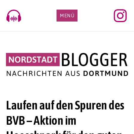
Skip
to
MENÜ
content
Laufen auf den Spuren des
BVB – Aktion im