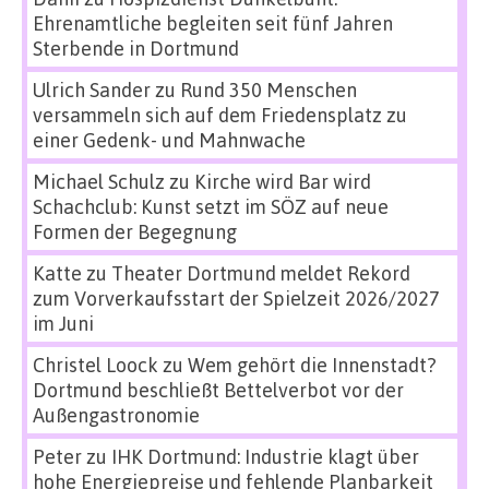
Ehrenamtliche begleiten seit fünf Jahren
Sterbende in Dortmund
Ulrich Sander
zu
Rund 350 Menschen
versammeln sich auf dem Friedensplatz zu
einer Gedenk- und Mahnwache
Michael Schulz
zu
Kirche wird Bar wird
Schachclub: Kunst setzt im SÖZ auf neue
Formen der Begegnung
Katte
zu
Theater Dortmund meldet Rekord
zum Vorverkaufsstart der Spielzeit 2026/2027
im Juni
Christel Loock
zu
Wem gehört die Innenstadt?
Dortmund beschließt Bettelverbot vor der
Außengastronomie
Peter
zu
IHK Dortmund: Industrie klagt über
hohe Energiepreise und fehlende Planbarkeit