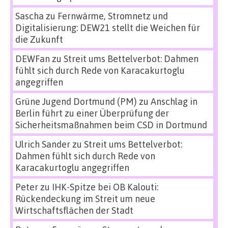
Sascha
zu
Fernwärme, Stromnetz und
Digitalisierung: DEW21 stellt die Weichen für
die Zukunft
DEWFan
zu
Streit ums Bettelverbot: Dahmen
fühlt sich durch Rede von Karacakurtoglu
angegriffen
Grüne Jugend Dortmund (PM)
zu
Anschlag in
Berlin führt zu einer Überprüfung der
Sicherheitsmaßnahmen beim CSD in Dortmund
Ulrich Sander
zu
Streit ums Bettelverbot:
Dahmen fühlt sich durch Rede von
Karacakurtoglu angegriffen
Peter
zu
IHK-Spitze bei OB Kalouti:
Rückendeckung im Streit um neue
Wirtschaftsflächen der Stadt