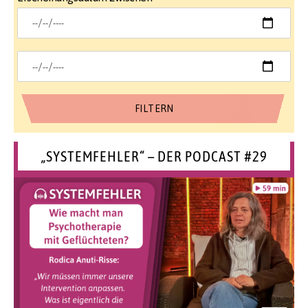
„SYSTEMFEHLER“ – DER PODCAST #29