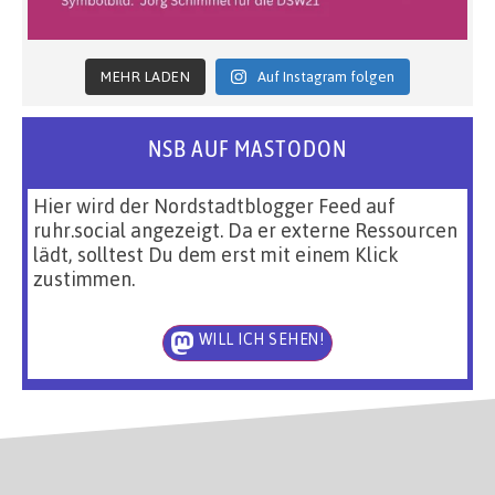
MEHR LADEN
Auf Instagram folgen
NSB AUF MASTODON
Hier wird der Nordstadtblogger Feed auf
ruhr.social angezeigt. Da er externe Ressourcen
lädt, solltest Du dem erst mit einem Klick
zustimmen.
WILL ICH SEHEN!