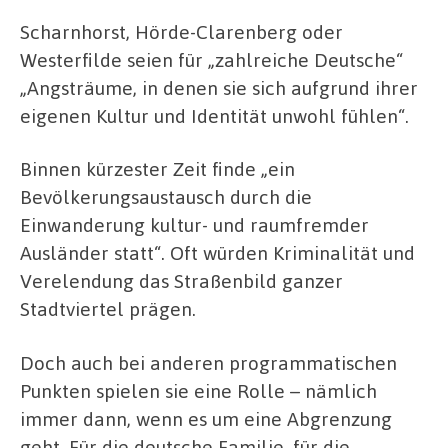
Scharnhorst, Hörde-Clarenberg oder
Westerfilde seien für „zahlreiche Deutsche“
„Angsträume, in denen sie sich aufgrund ihrer
eigenen Kultur und Identität unwohl fühlen“.
Binnen kürzester Zeit finde „ein
Bevölkerungsaustausch durch die
Einwanderung kultur- und raumfremder
Ausländer statt“. Oft würden Kriminalität und
Verelendung das Straßenbild ganzer
Stadtviertel prägen.
Doch auch bei anderen programmatischen
Punkten spielen sie eine Rolle – nämlich
immer dann, wenn es um eine Abgrenzung
geht. Für die deutsche Familie, für die