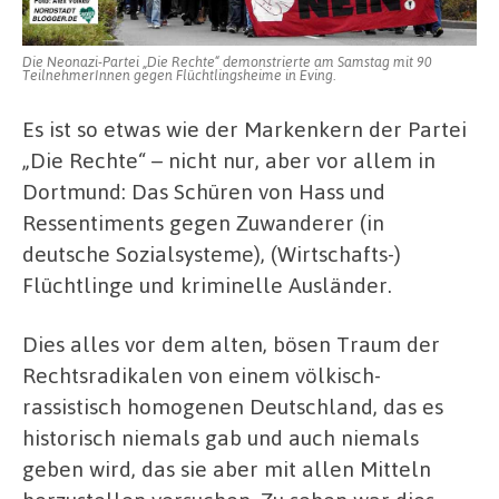
vor
Rechtsterrorismus
Die Neonazi-Partei „Die Rechte“ demonstrierte am Samstag mit 90
TeilnehmerInnen gegen Flüchtlingsheime in Eving.
Es ist so etwas wie der Markenkern der Partei
„Die Rechte“ – nicht nur, aber vor allem in
Dortmund: Das Schüren von Hass und
Ressentiments gegen Zuwanderer (in
deutsche Sozialsysteme), (Wirtschafts-)
Flüchtlinge und kriminelle Ausländer.
Dies alles vor dem alten, bösen Traum der
Rechtsradikalen von einem völkisch-
rassistisch homogenen Deutschland, das es
historisch niemals gab und auch niemals
geben wird, das sie aber mit allen Mitteln