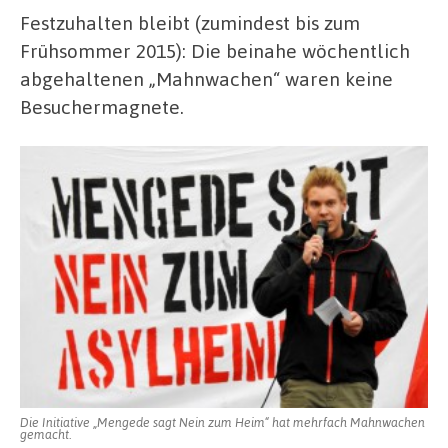
Festzuhalten bleibt (zumindest bis zum
Frühsommer 2015): Die beinahe wöchentlich
abgehaltenen „Mahnwachen“ waren keine
Besuchermagnete.
Die Initiative „Mengede sagt Nein zum Heim“ hat mehrfach Mahnwachen
gemacht.