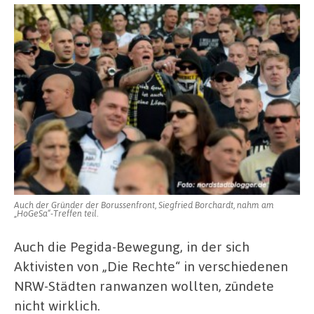
Auch der Gründer der Borussenfront, Siegfried Borchardt, nahm am
„HoGeSa“-Treffen teil.
Auch die Pegida-Bewegung, in der sich
Aktivisten von „Die Rechte“ in verschiedenen
NRW-Städten ranwanzen wollten, zündete
nicht wirklich.