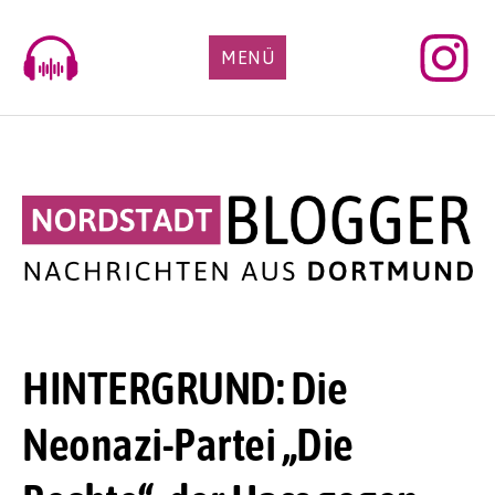
Skip
to
MENÜ
content
HINTERGRUND: Die
Neonazi-Partei „Die