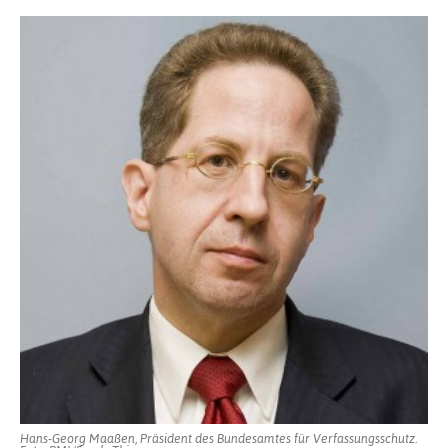
Hans-Georg Maaßen, Präsident des Bundesamtes für Verfassungsschutz.