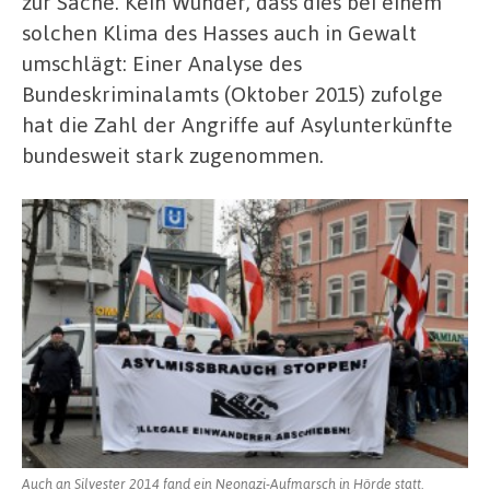
zur Sache. Kein Wunder, dass dies bei einem
solchen Klima des Hasses auch in Gewalt
umschlägt: Einer Analyse des
Bundeskriminalamts (Oktober 2015) zufolge
hat die Zahl der Angriffe auf Asylunterkünfte
bundesweit stark zugenommen.
Auch an Silvester 2014 fand ein Neonazi-Aufmarsch in Hörde statt.