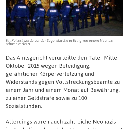
Ein Polizist wurde vor der Segenskirche in Eving von einem Neonazi
schwer verletzt.
Das Amtsgericht verurteilte den Täter Mitte
Oktober 2015 wegen Beleidigung,
gefährlicher Körperverletzung und
Widerstands gegen Vollstreckungsbeamte zu
einem Jahr und einem Monat auf Bewährung,
zu einer Geldstrafe sowie zu 100
Sozialstunden.
Allerdings waren auch zahlreiche Neonazis