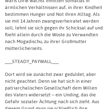
Waris Dirie wächst inmitten Somalias in
ärmlichen Verhältnissen auf, in ihrer Kindheit
bestimmen Hunger und Not ihren Alltag. Als
sie mit 14 Jahren zwangsverheiratet werden
soll, lehnt sie sich gegen ihr Schicksal auf und
flieht allein durch die Wüste zu Verwandten
nach Mogadischu, zu ihrer Großmutter
mütterlicherseits.
___STEADY_PAYWALL___
Dort wird sie zunächst zwar geduldet, aber
nicht geachtet. Denn sie hat sich in einer
patriarchalischen Gesellschaft dem Willen
des Vaters widersetzt – ein Unding, das die
Gefahr sozialer Ächtung nach sich zieht. Aus
diesem Grund muss sie schließlich ihre