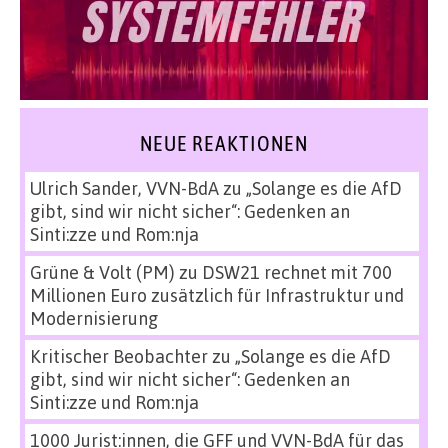
NEUE REAKTIONEN
Ulrich Sander, VVN-BdA
zu
„Solange es die AfD
gibt, sind wir nicht sicher“: Gedenken an
Sinti:zze und Rom:nja
Grüne & Volt (PM)
zu
DSW21 rechnet mit 700
Millionen Euro zusätzlich für Infrastruktur und
Modernisierung
Kritischer Beobachter
zu
„Solange es die AfD
gibt, sind wir nicht sicher“: Gedenken an
Sinti:zze und Rom:nja
1000 Jurist:innen, die GFF und VVN-BdA für das