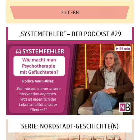
„SYSTEMFEHLER“ – DER PODCAST #29
SERIE: NORDSTADT-GESCHICHTE(N)