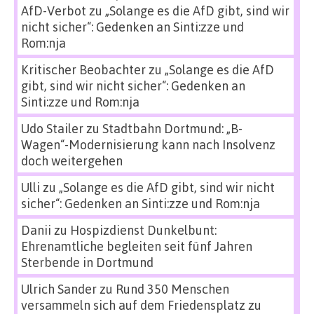
AfD-Verbot
zu
„Solange es die AfD gibt, sind wir
nicht sicher“: Gedenken an Sinti:zze und
Rom:nja
Kritischer Beobachter
zu
„Solange es die AfD
gibt, sind wir nicht sicher“: Gedenken an
Sinti:zze und Rom:nja
Udo Stailer
zu
Stadtbahn Dortmund: „B-
Wagen“-Modernisierung kann nach Insolvenz
doch weitergehen
Ulli
zu
„Solange es die AfD gibt, sind wir nicht
sicher“: Gedenken an Sinti:zze und Rom:nja
Danii
zu
Hospizdienst Dunkelbunt:
Ehrenamtliche begleiten seit fünf Jahren
Sterbende in Dortmund
Ulrich Sander
zu
Rund 350 Menschen
versammeln sich auf dem Friedensplatz zu