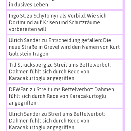
inklusives Leben
Ingo St.
zu
Schytomyr als Vorbild: Wie sich
Dortmund auf Krisen und Schutzräume
vorbereiten will
Ulrich Sander
zu
Entscheidung gefallen: Die
neue Straße in Grevel wird den Namen von Kurt
Goldstein tragen
Till Strucksberg
zu
Streit ums Bettelverbot:
Dahmen fühlt sich durch Rede von
Karacakurtoglu angegriffen
DEWFan
zu
Streit ums Bettelverbot: Dahmen
fühlt sich durch Rede von Karacakurtoglu
angegriffen
Ulrich Sander
zu
Streit ums Bettelverbot:
Dahmen fühlt sich durch Rede von
Karacakurtoglu angegriffen