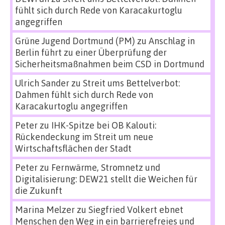
fühlt sich durch Rede von Karacakurtoglu
angegriffen
Grüne Jugend Dortmund (PM)
zu
Anschlag in
Berlin führt zu einer Überprüfung der
Sicherheitsmaßnahmen beim CSD in Dortmund
Ulrich Sander
zu
Streit ums Bettelverbot:
Dahmen fühlt sich durch Rede von
Karacakurtoglu angegriffen
Peter
zu
IHK-Spitze bei OB Kalouti:
Rückendeckung im Streit um neue
Wirtschaftsflächen der Stadt
Peter
zu
Fernwärme, Stromnetz und
Digitalisierung: DEW21 stellt die Weichen für
die Zukunft
Marina Melzer
zu
Siegfried Volkert ebnet
Menschen den Weg in ein barrierefreies und