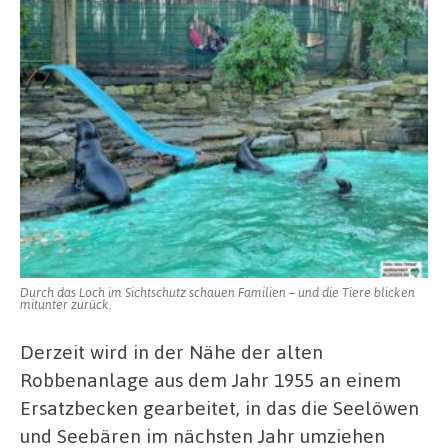
Durch das Loch im Sichtschutz schauen Familien – und die Tiere blicken
mitunter zurück.
Derzeit wird in der Nähe der alten
Robbenanlage aus dem Jahr 1955 an einem
Ersatzbecken gearbeitet, in das die Seelöwen
und Seebären im nächsten Jahr umziehen