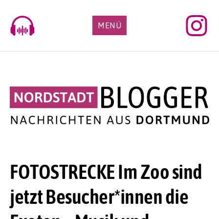
Skip
to
MENÜ
content
FOTOSTRECKE Im Zoo sind
jetzt Besucher*innen die