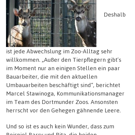
Deshalb
ist jede Abwechslung im Zoo-Alltag sehr
willkommen. „Außer den Tierpflegern gibt’s
im Moment nur an einigen Stellen ein paar
Bauarbeiter, die mit den aktuellen
Umbauarbeiten beschäftigt sind“, berichtet
Marcel Stawinoga, Kommunikationsmanager
im Team des Dortmunder Zoos. Ansonsten
herrscht vor den Gehegen gähnende Leere.
Und so ist es auch kein Wunder, dass zum
Beispiel Barry und Rita, die beiden