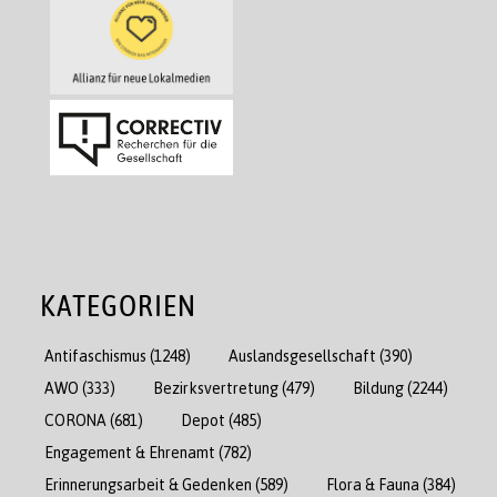
KATEGORIEN
Antifaschismus
(1248)
Auslandsgesellschaft
(390)
AWO
(333)
Bezirksvertretung
(479)
Bildung
(2244)
CORONA
(681)
Depot
(485)
Engagement & Ehrenamt
(782)
Erinnerungsarbeit & Gedenken
(589)
Flora & Fauna
(384)