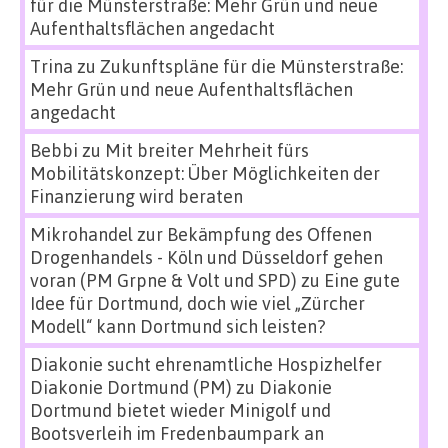
für die Münsterstraße: Mehr Grün und neue
Aufenthaltsflächen angedacht
Trina
zu
Zukunftspläne für die Münsterstraße:
Mehr Grün und neue Aufenthaltsflächen
angedacht
Bebbi
zu
Mit breiter Mehrheit fürs
Mobilitätskonzept: Über Möglichkeiten der
Finanzierung wird beraten
Mikrohandel zur Bekämpfung des Offenen
Drogenhandels - Köln und Düsseldorf gehen
voran (PM Grpne & Volt und SPD)
zu
Eine gute
Idee für Dortmund, doch wie viel „Zürcher
Modell“ kann Dortmund sich leisten?
Diakonie sucht ehrenamtliche Hospizhelfer
Diakonie Dortmund (PM)
zu
Diakonie
Dortmund bietet wieder Minigolf und
Bootsverleih im Fredenbaumpark an