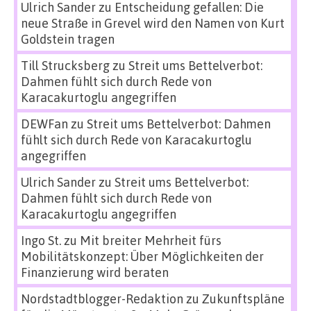
Ulrich Sander
zu
Entscheidung gefallen: Die
neue Straße in Grevel wird den Namen von Kurt
Goldstein tragen
Till Strucksberg
zu
Streit ums Bettelverbot:
Dahmen fühlt sich durch Rede von
Karacakurtoglu angegriffen
DEWFan
zu
Streit ums Bettelverbot: Dahmen
fühlt sich durch Rede von Karacakurtoglu
angegriffen
Ulrich Sander
zu
Streit ums Bettelverbot:
Dahmen fühlt sich durch Rede von
Karacakurtoglu angegriffen
Ingo St.
zu
Mit breiter Mehrheit fürs
Mobilitätskonzept: Über Möglichkeiten der
Finanzierung wird beraten
Nordstadtblogger-Redaktion
zu
Zukunftspläne