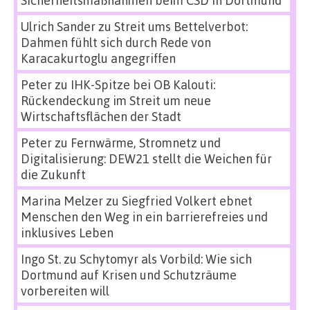
Sicherheitsmaßnahmen beim CSD in Dortmund
Ulrich Sander
zu
Streit ums Bettelverbot:
Dahmen fühlt sich durch Rede von
Karacakurtoglu angegriffen
Peter
zu
IHK-Spitze bei OB Kalouti:
Rückendeckung im Streit um neue
Wirtschaftsflächen der Stadt
Peter
zu
Fernwärme, Stromnetz und
Digitalisierung: DEW21 stellt die Weichen für
die Zukunft
Marina Melzer
zu
Siegfried Volkert ebnet
Menschen den Weg in ein barrierefreies und
inklusives Leben
Ingo St.
zu
Schytomyr als Vorbild: Wie sich
Dortmund auf Krisen und Schutzräume
vorbereiten will