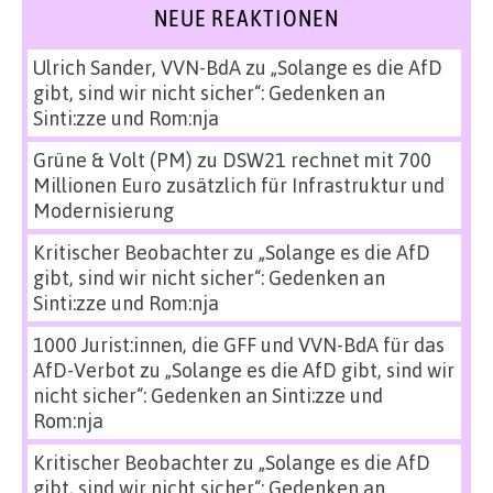
NEUE REAKTIONEN
Ulrich Sander, VVN-BdA
zu
„Solange es die AfD
gibt, sind wir nicht sicher“: Gedenken an
Sinti:zze und Rom:nja
Grüne & Volt (PM)
zu
DSW21 rechnet mit 700
Millionen Euro zusätzlich für Infrastruktur und
Modernisierung
Kritischer Beobachter
zu
„Solange es die AfD
gibt, sind wir nicht sicher“: Gedenken an
Sinti:zze und Rom:nja
1000 Jurist:innen, die GFF und VVN-BdA für das
AfD-Verbot
zu
„Solange es die AfD gibt, sind wir
nicht sicher“: Gedenken an Sinti:zze und
Rom:nja
Kritischer Beobachter
zu
„Solange es die AfD
gibt, sind wir nicht sicher“: Gedenken an