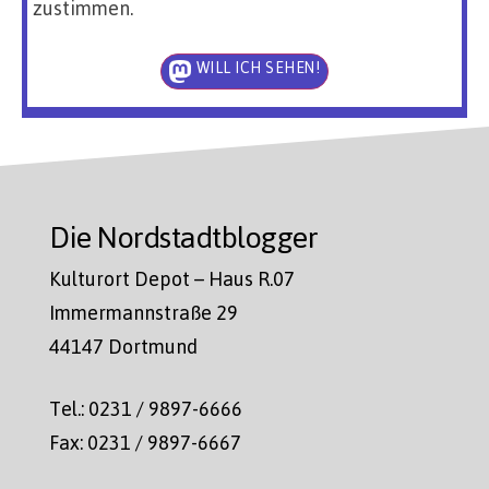
zustimmen.
WILL ICH SEHEN!
Die Nordstadtblogger
Kulturort Depot – Haus R.07
Immermannstraße 29
44147 Dortmund
Tel.: 0231 / 9897-6666
Fax: 0231 / 9897-6667