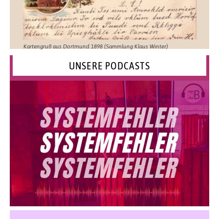
Kartengruß aus Dortmund 1898 (Sammlung Klaus Winter)
UNSERE PODCASTS