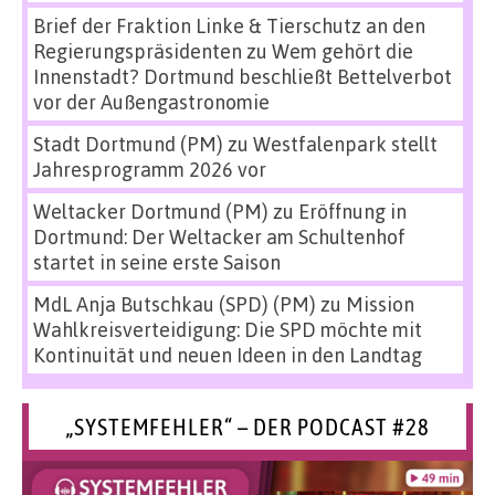
Brief der Fraktion Linke & Tierschutz an den
Regierungspräsidenten
zu
Wem gehört die
Innenstadt? Dortmund beschließt Bettelverbot
vor der Außengastronomie
Stadt Dortmund (PM)
zu
Westfalenpark stellt
Jahresprogramm 2026 vor
Weltacker Dortmund (PM)
zu
Eröffnung in
Dortmund: Der Weltacker am Schultenhof
startet in seine erste Saison
MdL Anja Butschkau (SPD) (PM)
zu
Mission
Wahlkreisverteidigung: Die SPD möchte mit
Kontinuität und neuen Ideen in den Landtag
„SYSTEMFEHLER“ – DER PODCAST #28