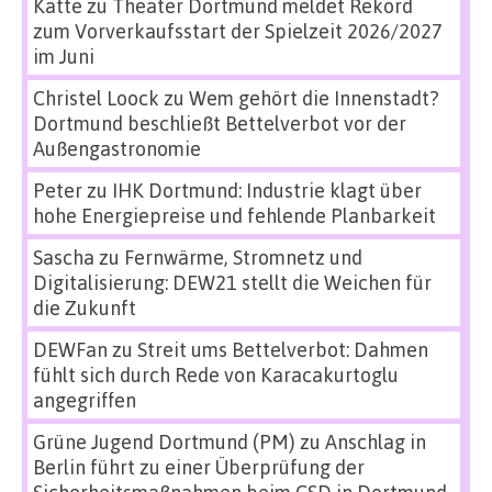
Katte
zu
Theater Dortmund meldet Rekord
zum Vorverkaufsstart der Spielzeit 2026/2027
im Juni
Christel Loock
zu
Wem gehört die Innenstadt?
Dortmund beschließt Bettelverbot vor der
Außengastronomie
Peter
zu
IHK Dortmund: Industrie klagt über
hohe Energiepreise und fehlende Planbarkeit
Sascha
zu
Fernwärme, Stromnetz und
Digitalisierung: DEW21 stellt die Weichen für
die Zukunft
DEWFan
zu
Streit ums Bettelverbot: Dahmen
fühlt sich durch Rede von Karacakurtoglu
angegriffen
Grüne Jugend Dortmund (PM)
zu
Anschlag in
Berlin führt zu einer Überprüfung der