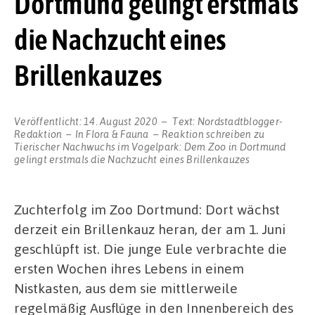
Dortmund gelingt erstmals
die Nachzucht eines
Brillenkauzes
Veröffentlicht:
14. August 2020
Text:
Nordstadtblogger-
Redaktion
In
Flora & Fauna
Reaktion schreiben
zu
Tierischer Nachwuchs im Vogelpark: Dem Zoo in Dortmund
gelingt erstmals die Nachzucht eines Brillenkauzes
Zuchterfolg im Zoo Dortmund: Dort wächst
derzeit ein Brillenkauz heran, der am 1. Juni
geschlüpft ist. Die junge Eule verbrachte die
ersten Wochen ihres Lebens in einem
Nistkasten, aus dem sie mittlerweile
regelmäßig Ausflüge in den Innenbereich des