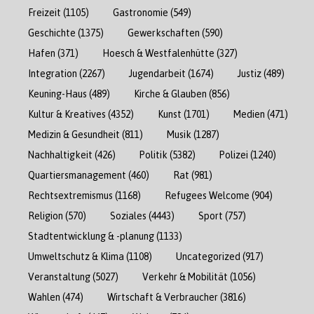
Freizeit
(1105)
Gastronomie
(549)
Geschichte
(1375)
Gewerkschaften
(590)
Hafen
(371)
Hoesch & Westfalenhütte
(327)
Integration
(2267)
Jugendarbeit
(1674)
Justiz
(489)
Keuning-Haus
(489)
Kirche & Glauben
(856)
Kultur & Kreatives
(4352)
Kunst
(1701)
Medien
(471)
Medizin & Gesundheit
(811)
Musik
(1287)
Nachhaltigkeit
(426)
Politik
(5382)
Polizei
(1240)
Quartiersmanagement
(460)
Rat
(981)
Rechtsextremismus
(1168)
Refugees Welcome
(904)
Religion
(570)
Soziales
(4443)
Sport
(757)
Stadtentwicklung & -planung
(1133)
Umweltschutz & Klima
(1108)
Uncategorized
(917)
Veranstaltung
(5027)
Verkehr & Mobilität
(1056)
Wahlen
(474)
Wirtschaft & Verbraucher
(3816)