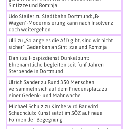
Sinti:zze und Rom:nja
Udo Stailer
zu
Stadtbahn Dortmund: „B-
Wagen“-Modernisierung kann nach Insolvenz
doch weitergehen
Ulli
zu
„Solange es die AfD gibt, sind wir nicht
sicher“: Gedenken an Sinti:zze und Rom:nja
Danii
zu
Hospizdienst Dunkelbunt:
Ehrenamtliche begleiten seit fünf Jahren
Sterbende in Dortmund
Ulrich Sander
zu
Rund 350 Menschen
versammeln sich auf dem Friedensplatz zu
einer Gedenk- und Mahnwache
Michael Schulz
zu
Kirche wird Bar wird
Schachclub: Kunst setzt im SÖZ auf neue
Formen der Begegnung