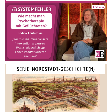
SERIE: NORDSTADT-GESCHICHTE(N)