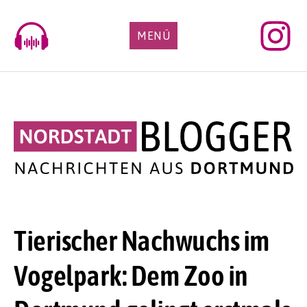
Skip
to
MENÜ
content
Tierischer Nachwuchs im
Vogelpark: Dem Zoo in