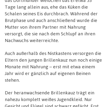
das Dortmunder Weibchen das Ei etwa 35
Tage lang allein aus, ehe das Küken die
Schalen seines Eis durchbrach. Während der
Brutphase und auch anschließend wurde die
Mutter von ihrem Partner mit Nahrung
versorgt, die sie nach dem Schlupf an ihren
Nachwuchs weiterreichte.
Auch außerhalb des Nistkastens versorgen die
Eltern den jungen Brillenkauz nun noch einige
Monate mit Nahrung – erst mit etwa einem
Jahr wird er gänzlich auf eigenen Beinen
stehen.
Der heranwachsende Brillenkauz trägt ein
nahezu komplett weißes Jugendkleid. Nur
Gesicht und Flügel sind schwarz gefärbt. Erst