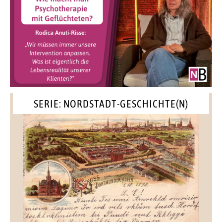
SERIE: NORDSTADT-GESCHICHTE(N)