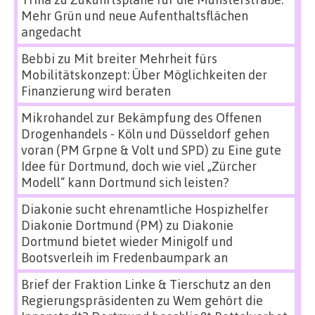
Mehr Grün und neue Aufenthaltsflächen
angedacht
Bebbi
zu
Mit breiter Mehrheit fürs
Mobilitätskonzept: Über Möglichkeiten der
Finanzierung wird beraten
Mikrohandel zur Bekämpfung des Offenen
Drogenhandels - Köln und Düsseldorf gehen
voran (PM Grpne & Volt und SPD)
zu
Eine gute
Idee für Dortmund, doch wie viel „Zürcher
Modell“ kann Dortmund sich leisten?
Diakonie sucht ehrenamtliche Hospizhelfer
Diakonie Dortmund (PM)
zu
Diakonie
Dortmund bietet wieder Minigolf und
Bootsverleih im Fredenbaumpark an
Brief der Fraktion Linke & Tierschutz an den
Regierungspräsidenten
zu
Wem gehört die