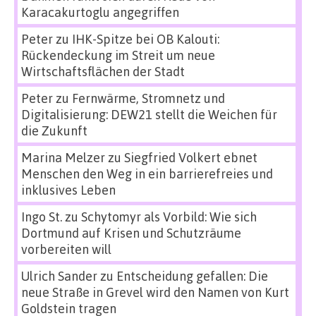
Karacakurtoglu angegriffen
Peter
zu
IHK-Spitze bei OB Kalouti:
Rückendeckung im Streit um neue
Wirtschaftsflächen der Stadt
Peter
zu
Fernwärme, Stromnetz und
Digitalisierung: DEW21 stellt die Weichen für
die Zukunft
Marina Melzer
zu
Siegfried Volkert ebnet
Menschen den Weg in ein barrierefreies und
inklusives Leben
Ingo St.
zu
Schytomyr als Vorbild: Wie sich
Dortmund auf Krisen und Schutzräume
vorbereiten will
Ulrich Sander
zu
Entscheidung gefallen: Die
neue Straße in Grevel wird den Namen von Kurt
Goldstein tragen