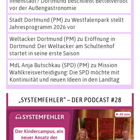
Innenstadt? Dortmund beschließt Bettelverbot
vor der Außengastronomie
Stadt Dortmund (PM)
zu
Westfalenpark stellt
Jahresprogramm 2026 vor
Weltacker Dortmund (PM)
zu
Eröffnung in
Dortmund: Der Weltacker am Schultenhof
startet in seine erste Saison
MdL Anja Butschkau (SPD) (PM)
zu
Mission
Wahlkreisverteidigung: Die SPD möchte mit
Kontinuität und neuen Ideen in den Landtag
„SYSTEMFEHLER“ – DER PODCAST #28