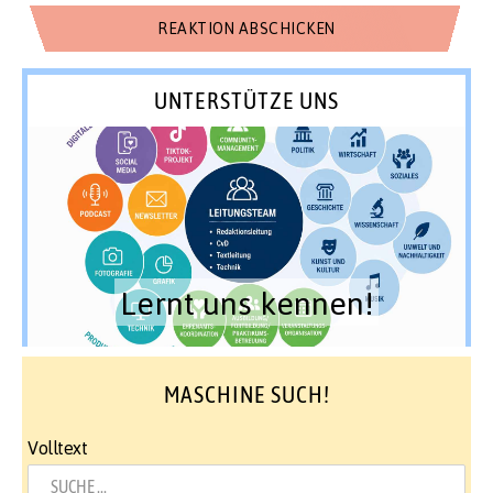
UNTERSTÜTZE UNS
Lernt uns kennen!
MASCHINE SUCH!
Volltext