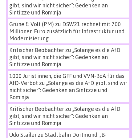
gibt, sind wir nicht sicher“: Gedenken an
Sinti:zze und Rom:nja
Grüne & Volt (PM)
zu
DSW21 rechnet mit 700
Millionen Euro zusätzlich für Infrastruktur und
Modernisierung
Kritischer Beobachter
zu
„Solange es die AfD
gibt, sind wir nicht sicher“: Gedenken an
Sinti:zze und Rom:nja
1000 Jurist:innen, die GFF und VVN-BdA für das
AfD-Verbot
zu
„Solange es die AfD gibt, sind wir
nicht sicher“: Gedenken an Sinti:zze und
Rom:nja
Kritischer Beobachter
zu
„Solange es die AfD
gibt, sind wir nicht sicher“: Gedenken an
Sinti:zze und Rom:nja
Udo Stailer
zu
Stadtbahn Dortmund: „B-