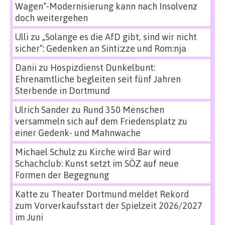
Wagen“-Modernisierung kann nach Insolvenz
doch weitergehen
Ulli
zu
„Solange es die AfD gibt, sind wir nicht
sicher“: Gedenken an Sinti:zze und Rom:nja
Danii
zu
Hospizdienst Dunkelbunt:
Ehrenamtliche begleiten seit fünf Jahren
Sterbende in Dortmund
Ulrich Sander
zu
Rund 350 Menschen
versammeln sich auf dem Friedensplatz zu
einer Gedenk- und Mahnwache
Michael Schulz
zu
Kirche wird Bar wird
Schachclub: Kunst setzt im SÖZ auf neue
Formen der Begegnung
Katte
zu
Theater Dortmund meldet Rekord
zum Vorverkaufsstart der Spielzeit 2026/2027
im Juni