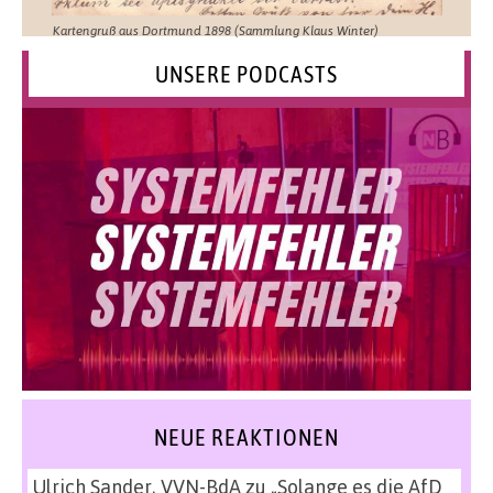
Kartengruß aus Dortmund 1898 (Sammlung Klaus Winter)
UNSERE PODCASTS
NEUE REAKTIONEN
Ulrich Sander, VVN-BdA
zu
„Solange es die AfD