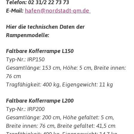
Telefon: 02 31/2 22 73 73
E-Mail:
hafen@nordstadt-qm.de
Hier die technischen Daten der
Rampenmodelle:
Faltbare Kofferrampe L150
Typ-Nr.: IRP150
Gesamtlänge: 153 cm, Höhe: 5 cm, Breite innen:
76 cm
Tragfähigkeit: 400 kg, Eigengewicht: 11 kg
Faltbare Kofferrampe L200
Typ-Nr.: IRP200
Gesamtlänge: 200 cm, Höhe gefaltet: 5 cm,
Breite innen: 76 cm, Breite gefaltet: 41,5 cm
Tragfähigkeit: 400 kg, Eigengewicht: 14,7 kg