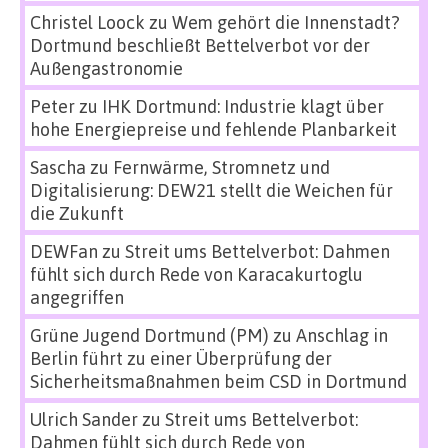
Christel Loock
zu
Wem gehört die Innenstadt?
Dortmund beschließt Bettelverbot vor der
Außengastronomie
Peter
zu
IHK Dortmund: Industrie klagt über
hohe Energiepreise und fehlende Planbarkeit
Sascha
zu
Fernwärme, Stromnetz und
Digitalisierung: DEW21 stellt die Weichen für
die Zukunft
DEWFan
zu
Streit ums Bettelverbot: Dahmen
fühlt sich durch Rede von Karacakurtoglu
angegriffen
Grüne Jugend Dortmund (PM)
zu
Anschlag in
Berlin führt zu einer Überprüfung der
Sicherheitsmaßnahmen beim CSD in Dortmund
Ulrich Sander
zu
Streit ums Bettelverbot:
Dahmen fühlt sich durch Rede von