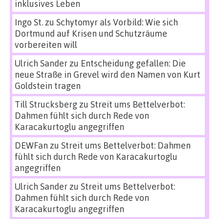
inklusives Leben
Ingo St.
zu
Schytomyr als Vorbild: Wie sich
Dortmund auf Krisen und Schutzräume
vorbereiten will
Ulrich Sander
zu
Entscheidung gefallen: Die
neue Straße in Grevel wird den Namen von Kurt
Goldstein tragen
Till Strucksberg
zu
Streit ums Bettelverbot:
Dahmen fühlt sich durch Rede von
Karacakurtoglu angegriffen
DEWFan
zu
Streit ums Bettelverbot: Dahmen
fühlt sich durch Rede von Karacakurtoglu
angegriffen
Ulrich Sander
zu
Streit ums Bettelverbot:
Dahmen fühlt sich durch Rede von
Karacakurtoglu angegriffen