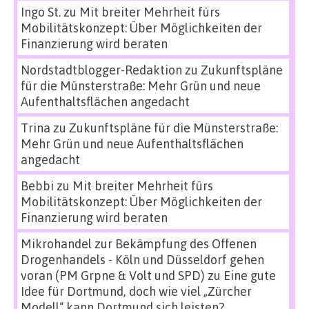
Ingo St.
zu
Mit breiter Mehrheit fürs
Mobilitätskonzept: Über Möglichkeiten der
Finanzierung wird beraten
Nordstadtblogger-Redaktion
zu
Zukunftspläne
für die Münsterstraße: Mehr Grün und neue
Aufenthaltsflächen angedacht
Trina
zu
Zukunftspläne für die Münsterstraße:
Mehr Grün und neue Aufenthaltsflächen
angedacht
Bebbi
zu
Mit breiter Mehrheit fürs
Mobilitätskonzept: Über Möglichkeiten der
Finanzierung wird beraten
Mikrohandel zur Bekämpfung des Offenen
Drogenhandels - Köln und Düsseldorf gehen
voran (PM Grpne & Volt und SPD)
zu
Eine gute
Idee für Dortmund, doch wie viel „Zürcher
Modell“ kann Dortmund sich leisten?