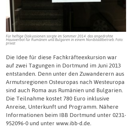
Für heftige Diskussionen sorgte im Sommer 2014 das angedrohte
Hausverbot für Rumänen und Bulgaren in einem Nordstadtbetrieb. Foto:
privat
Die Idee für diese Fachkräfteexkursion war
auf zwei Tagungen in Dortmund im Juni 2013
entstanden. Denn unter den Zuwanderern aus
Armutsregionen Osteuropas nach Westeuropa
sind auch Roma aus Rumänien und Bulgarien.
Die Teilnahme kostet 780 Euro inklusive
Anreise, Unterkunft und Programm. Nähere
Informationen beim IBB Dortmund unter 0231-
952096-0 und unter www.ibb-d.de.