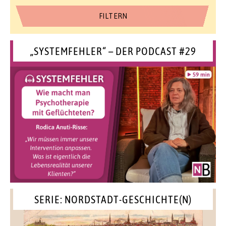
„SYSTEMFEHLER“ – DER PODCAST #29
SERIE: NORDSTADT-GESCHICHTE(N)