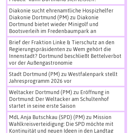
Diakonie sucht ehrenamtliche Hospizhelfer
Diakonie Dortmund (PM)
zu
Diakonie
Dortmund bietet wieder Minigolf und
Bootsverleih im Fredenbaumpark an
Brief der Fraktion Linke & Tierschutz an den
Regierungspräsidenten
zu
Wem gehört die
Innenstadt? Dortmund beschließt Bettelverbot
vor der Außengastronomie
Stadt Dortmund (PM)
zu
Westfalenpark stellt
Jahresprogramm 2026 vor
Weltacker Dortmund (PM)
zu
Eröffnung in
Dortmund: Der Weltacker am Schultenhof
startet in seine erste Saison
MdL Anja Butschkau (SPD) (PM)
zu
Mission
Wahlkreisverteidigung: Die SPD möchte mit
Kontinuität und neuen Ideen in den Landtag