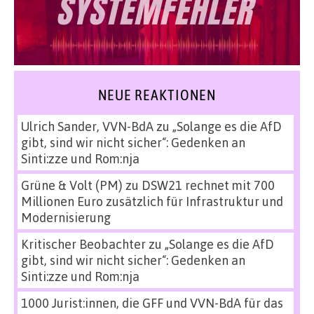
NEUE REAKTIONEN
Ulrich Sander, VVN-BdA
zu
„Solange es die AfD
gibt, sind wir nicht sicher“: Gedenken an
Sinti:zze und Rom:nja
Grüne & Volt (PM)
zu
DSW21 rechnet mit 700
Millionen Euro zusätzlich für Infrastruktur und
Modernisierung
Kritischer Beobachter
zu
„Solange es die AfD
gibt, sind wir nicht sicher“: Gedenken an
Sinti:zze und Rom:nja
1000 Jurist:innen, die GFF und VVN-BdA für das