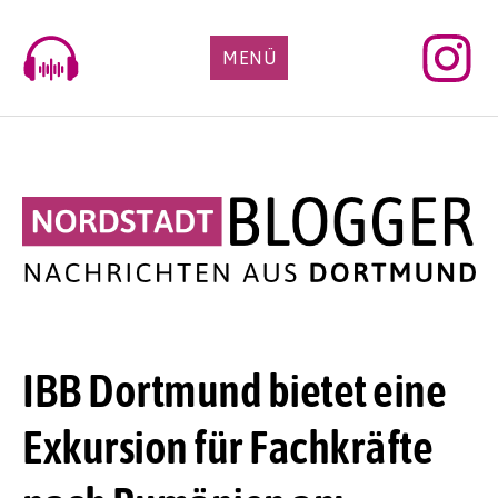
Skip
to
MENÜ
content
IBB Dortmund bietet eine
Exkursion für Fachkräfte