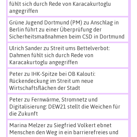
fühlt sich durch Rede von Karacakurtoglu
angegriffen
Grüne Jugend Dortmund (PM)
zu
Anschlag in
Berlin führt zu einer Überprüfung der
Sicherheitsmaßnahmen beim CSD in Dortmund
Ulrich Sander
zu
Streit ums Bettelverbot:
Dahmen fühlt sich durch Rede von
Karacakurtoglu angegriffen
Peter
zu
IHK-Spitze bei OB Kalouti:
Rückendeckung im Streit um neue
Wirtschaftsflächen der Stadt
Peter
zu
Fernwärme, Stromnetz und
Digitalisierung: DEW21 stellt die Weichen für
die Zukunft
Marina Melzer
zu
Siegfried Volkert ebnet
Menschen den Weg in ein barrierefreies und