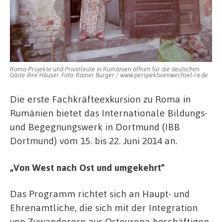
Roma-Projekte und Privatleute in Rumänien öffnen für die deutschen
Gäste ihre Häuser. Foto: Rainer Burger / www.perspektivenwechsel-ro.de
Die erste Fachkräfteexkursion zu Roma in
Rumänien bietet das Internationale Bildungs-
und Begegnungswerk in Dortmund (IBB
Dortmund) vom 15. bis 22. Juni 2014 an.
„Von West nach Ost und umgekehrt“
Das Programm richtet sich an Haupt- und
Ehrenamtliche, die sich mit der Integration
von Zuwanderern aus Osteuropa beschäftigen