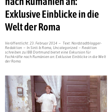
nach Rumänien an:
Exklusive Einblicke in die
Welt der Roma
Veröffentlicht:
23. Februar 2014
Text:
Nordstadtblogger-
Redaktion
In
Sinti & Roma
,
Uncategorized
Reaktion
schreiben
zu IBB Dortmund bietet eine Exkursion für
Fachkräfte nach Rumänien an: Exklusive Einblicke in die Welt
der Roma