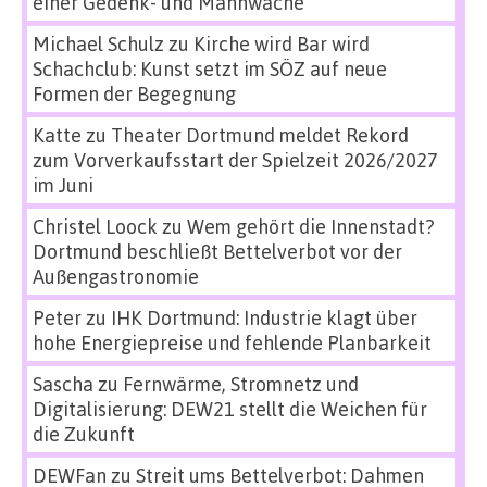
einer Gedenk- und Mahnwache
Michael Schulz
zu
Kirche wird Bar wird
Schachclub: Kunst setzt im SÖZ auf neue
Formen der Begegnung
Katte
zu
Theater Dortmund meldet Rekord
zum Vorverkaufsstart der Spielzeit 2026/2027
im Juni
Christel Loock
zu
Wem gehört die Innenstadt?
Dortmund beschließt Bettelverbot vor der
Außengastronomie
Peter
zu
IHK Dortmund: Industrie klagt über
hohe Energiepreise und fehlende Planbarkeit
Sascha
zu
Fernwärme, Stromnetz und
Digitalisierung: DEW21 stellt die Weichen für
die Zukunft
DEWFan
zu
Streit ums Bettelverbot: Dahmen