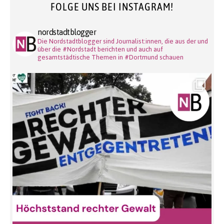
FOLGE UNS BEI INSTAGRAM!
nordstadtblogger
Die Nordstadtblogger sind Journalist:innen, die aus der und
über die #Nordstadt berichten und auch auf
gesamtstädtische Themen in #Dortmund schauen