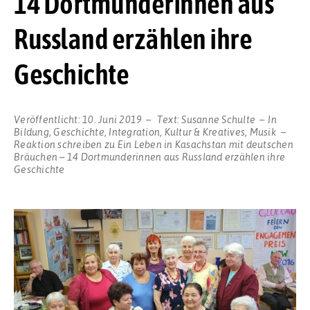
14 Dortmunderinnen aus
Russland erzählen ihre
Geschichte
Veröffentlicht:
10. Juni 2019
Text:
Susanne Schulte
In
Bildung
,
Geschichte
,
Integration
,
Kultur & Kreatives
,
Musik
Reaktion schreiben
zu Ein Leben in Kasachstan mit deutschen
Bräuchen – 14 Dortmunderinnen aus Russland erzählen ihre
Geschichte