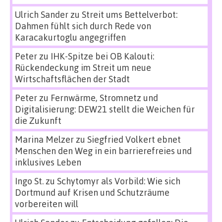
Ulrich Sander
zu
Streit ums Bettelverbot:
Dahmen fühlt sich durch Rede von
Karacakurtoglu angegriffen
Peter
zu
IHK-Spitze bei OB Kalouti:
Rückendeckung im Streit um neue
Wirtschaftsflächen der Stadt
Peter
zu
Fernwärme, Stromnetz und
Digitalisierung: DEW21 stellt die Weichen für
die Zukunft
Marina Melzer
zu
Siegfried Volkert ebnet
Menschen den Weg in ein barrierefreies und
inklusives Leben
Ingo St.
zu
Schytomyr als Vorbild: Wie sich
Dortmund auf Krisen und Schutzräume
vorbereiten will