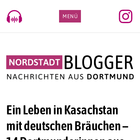
Skip
to
MENÜ
content
Ein Leben in Kasachstan
mit deutschen Bräuchen –