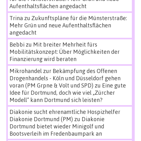
Aufenthaltsflächen angedacht
Trina
zu
Zukunftspläne für die Münsterstraße:
Mehr Grün und neue Aufenthaltsflächen
angedacht
Bebbi
zu
Mit breiter Mehrheit fürs
Mobilitätskonzept: Über Möglichkeiten der
Finanzierung wird beraten
Mikrohandel zur Bekämpfung des Offenen
Drogenhandels - Köln und Düsseldorf gehen
voran (PM Grpne & Volt und SPD)
zu
Eine gute
Idee für Dortmund, doch wie viel „Zürcher
Modell“ kann Dortmund sich leisten?
Diakonie sucht ehrenamtliche Hospizhelfer
Diakonie Dortmund (PM)
zu
Diakonie
Dortmund bietet wieder Minigolf und
Bootsverleih im Fredenbaumpark an