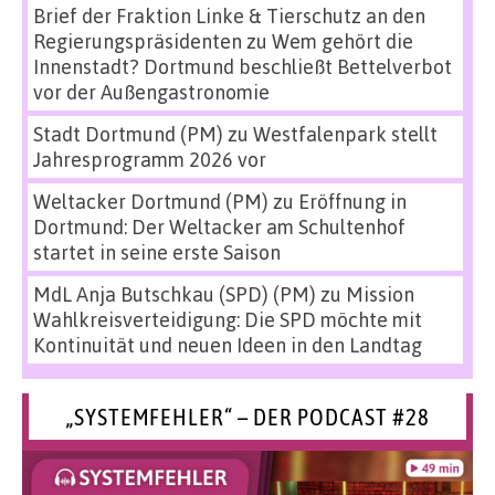
Brief der Fraktion Linke & Tierschutz an den
Regierungspräsidenten
zu
Wem gehört die
Innenstadt? Dortmund beschließt Bettelverbot
vor der Außengastronomie
Stadt Dortmund (PM)
zu
Westfalenpark stellt
Jahresprogramm 2026 vor
Weltacker Dortmund (PM)
zu
Eröffnung in
Dortmund: Der Weltacker am Schultenhof
startet in seine erste Saison
MdL Anja Butschkau (SPD) (PM)
zu
Mission
Wahlkreisverteidigung: Die SPD möchte mit
Kontinuität und neuen Ideen in den Landtag
„SYSTEMFEHLER“ – DER PODCAST #28