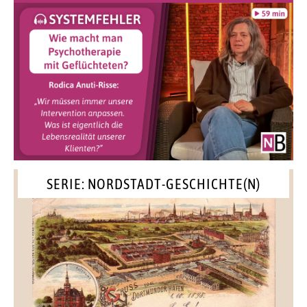
SERIE: NORDSTADT-GESCHICHTE(N)