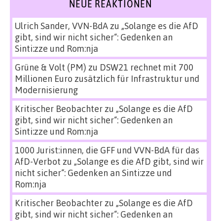
NEUE REAKTIONEN
Ulrich Sander, VVN-BdA
zu
„Solange es die AfD
gibt, sind wir nicht sicher“: Gedenken an
Sinti:zze und Rom:nja
Grüne & Volt (PM)
zu
DSW21 rechnet mit 700
Millionen Euro zusätzlich für Infrastruktur und
Modernisierung
Kritischer Beobachter
zu
„Solange es die AfD
gibt, sind wir nicht sicher“: Gedenken an
Sinti:zze und Rom:nja
1000 Jurist:innen, die GFF und VVN-BdA für das
AfD-Verbot
zu
„Solange es die AfD gibt, sind wir
nicht sicher“: Gedenken an Sinti:zze und
Rom:nja
Kritischer Beobachter
zu
„Solange es die AfD
gibt, sind wir nicht sicher“: Gedenken an