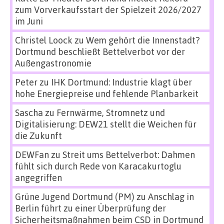
zum Vorverkaufsstart der Spielzeit 2026/2027
im Juni
Christel Loock
zu
Wem gehört die Innenstadt?
Dortmund beschließt Bettelverbot vor der
Außengastronomie
Peter
zu
IHK Dortmund: Industrie klagt über
hohe Energiepreise und fehlende Planbarkeit
Sascha
zu
Fernwärme, Stromnetz und
Digitalisierung: DEW21 stellt die Weichen für
die Zukunft
DEWFan
zu
Streit ums Bettelverbot: Dahmen
fühlt sich durch Rede von Karacakurtoglu
angegriffen
Grüne Jugend Dortmund (PM)
zu
Anschlag in
Berlin führt zu einer Überprüfung der
Sicherheitsmaßnahmen beim CSD in Dortmund