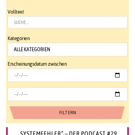
Volltext
Kategorien
Erscheinungsdatum zwischen
„SYSTEMFEHLER“ – DER PODCAST #29