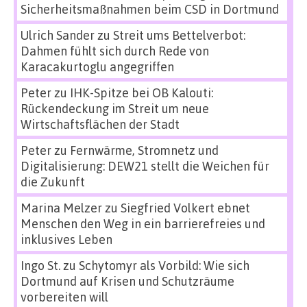
Sicherheitsmaßnahmen beim CSD in Dortmund
Ulrich Sander
zu
Streit ums Bettelverbot:
Dahmen fühlt sich durch Rede von
Karacakurtoglu angegriffen
Peter
zu
IHK-Spitze bei OB Kalouti:
Rückendeckung im Streit um neue
Wirtschaftsflächen der Stadt
Peter
zu
Fernwärme, Stromnetz und
Digitalisierung: DEW21 stellt die Weichen für
die Zukunft
Marina Melzer
zu
Siegfried Volkert ebnet
Menschen den Weg in ein barrierefreies und
inklusives Leben
Ingo St.
zu
Schytomyr als Vorbild: Wie sich
Dortmund auf Krisen und Schutzräume
vorbereiten will