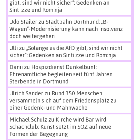
gibt, sind wir nicht sicher“: Gedenken an
Sinti:zze und Rom:nja
Udo Stailer
zu
Stadtbahn Dortmund: „B-
Wagen“-Modernisierung kann nach Insolvenz
doch weitergehen
Ulli
zu
„Solange es die AfD gibt, sind wir nicht
sicher“: Gedenken an Sinti:zze und Rom:nja
Danii
zu
Hospizdienst Dunkelbunt:
Ehrenamtliche begleiten seit fünf Jahren
Sterbende in Dortmund
Ulrich Sander
zu
Rund 350 Menschen
versammeln sich auf dem Friedensplatz zu
einer Gedenk- und Mahnwache
Michael Schulz
zu
Kirche wird Bar wird
Schachclub: Kunst setzt im SÖZ auf neue
Formen der Begegnung