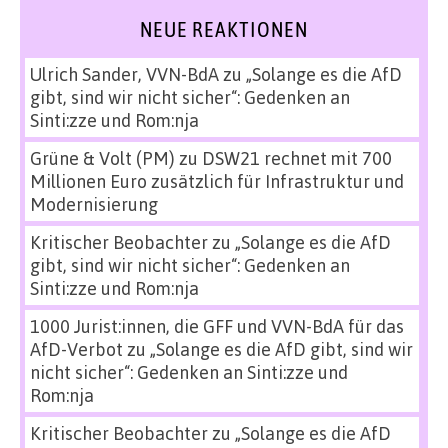
NEUE REAKTIONEN
Ulrich Sander, VVN-BdA
zu
„Solange es die AfD
gibt, sind wir nicht sicher“: Gedenken an
Sinti:zze und Rom:nja
Grüne & Volt (PM)
zu
DSW21 rechnet mit 700
Millionen Euro zusätzlich für Infrastruktur und
Modernisierung
Kritischer Beobachter
zu
„Solange es die AfD
gibt, sind wir nicht sicher“: Gedenken an
Sinti:zze und Rom:nja
1000 Jurist:innen, die GFF und VVN-BdA für das
AfD-Verbot
zu
„Solange es die AfD gibt, sind wir
nicht sicher“: Gedenken an Sinti:zze und
Rom:nja
Kritischer Beobachter
zu
„Solange es die AfD