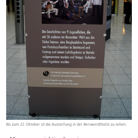
Bis zum 22. Oktober ist die Ausstellung in der Berswordthalle zu sehen.