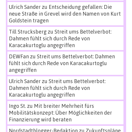
Ulrich Sander
zu
Entscheidung gefallen: Die
neue Straße in Grevel wird den Namen von Kurt
Goldstein tragen
Till Strucksberg
zu
Streit ums Bettelverbot:
Dahmen fühlt sich durch Rede von
Karacakurtoglu angegriffen
DEWFan
zu
Streit ums Bettelverbot: Dahmen
fühlt sich durch Rede von Karacakurtoglu
angegriffen
Ulrich Sander
zu
Streit ums Bettelverbot:
Dahmen fühlt sich durch Rede von
Karacakurtoglu angegriffen
Ingo St.
zu
Mit breiter Mehrheit fürs
Mobilitätskonzept: Über Möglichkeiten der
Finanzierung wird beraten
Nordstadtblogger-Redaktion
zu
Zukunftspläne