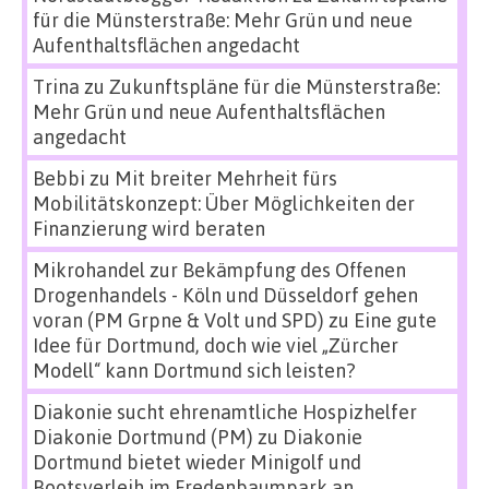
für die Münsterstraße: Mehr Grün und neue
Aufenthaltsflächen angedacht
Trina
zu
Zukunftspläne für die Münsterstraße:
Mehr Grün und neue Aufenthaltsflächen
angedacht
Bebbi
zu
Mit breiter Mehrheit fürs
Mobilitätskonzept: Über Möglichkeiten der
Finanzierung wird beraten
Mikrohandel zur Bekämpfung des Offenen
Drogenhandels - Köln und Düsseldorf gehen
voran (PM Grpne & Volt und SPD)
zu
Eine gute
Idee für Dortmund, doch wie viel „Zürcher
Modell“ kann Dortmund sich leisten?
Diakonie sucht ehrenamtliche Hospizhelfer
Diakonie Dortmund (PM)
zu
Diakonie
Dortmund bietet wieder Minigolf und
Bootsverleih im Fredenbaumpark an