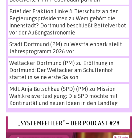
Brief der Fraktion Linke & Tierschutz an den
Regierungspräsidenten
zu
Wem gehört die
Innenstadt? Dortmund beschließt Bettelverbot
vor der Außengastronomie
Stadt Dortmund (PM)
zu
Westfalenpark stellt
Jahresprogramm 2026 vor
Weltacker Dortmund (PM)
zu
Eröffnung in
Dortmund: Der Weltacker am Schultenhof
startet in seine erste Saison
MdL Anja Butschkau (SPD) (PM)
zu
Mission
Wahlkreisverteidigung: Die SPD möchte mit
Kontinuität und neuen Ideen in den Landtag
„SYSTEMFEHLER“ – DER PODCAST #28