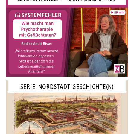
SERIE: NORDSTADT-GESCHICHTE(N)