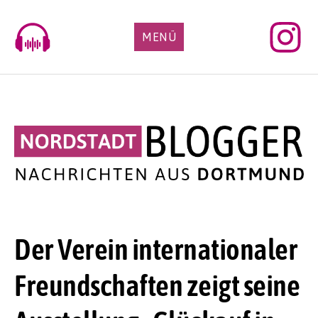
Skip
to
MENÜ
content
Der Verein internationaler
Freundschaften zeigt seine