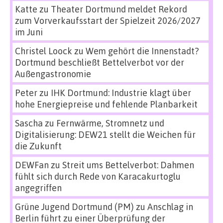
Katte
zu
Theater Dortmund meldet Rekord
zum Vorverkaufsstart der Spielzeit 2026/2027
im Juni
Christel Loock
zu
Wem gehört die Innenstadt?
Dortmund beschließt Bettelverbot vor der
Außengastronomie
Peter
zu
IHK Dortmund: Industrie klagt über
hohe Energiepreise und fehlende Planbarkeit
Sascha
zu
Fernwärme, Stromnetz und
Digitalisierung: DEW21 stellt die Weichen für
die Zukunft
DEWFan
zu
Streit ums Bettelverbot: Dahmen
fühlt sich durch Rede von Karacakurtoglu
angegriffen
Grüne Jugend Dortmund (PM)
zu
Anschlag in
Berlin führt zu einer Überprüfung der