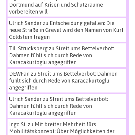
Dortmund auf Krisen und Schutzräume
vorbereiten will
Ulrich Sander
zu
Entscheidung gefallen: Die
neue Straße in Grevel wird den Namen von Kurt
Goldstein tragen
Till Strucksberg
zu
Streit ums Bettelverbot:
Dahmen fühlt sich durch Rede von
Karacakurtoglu angegriffen
DEWFan
zu
Streit ums Bettelverbot: Dahmen
fühlt sich durch Rede von Karacakurtoglu
angegriffen
Ulrich Sander
zu
Streit ums Bettelverbot:
Dahmen fühlt sich durch Rede von
Karacakurtoglu angegriffen
Ingo St.
zu
Mit breiter Mehrheit fürs
Mobilitätskonzept: Über Möglichkeiten der