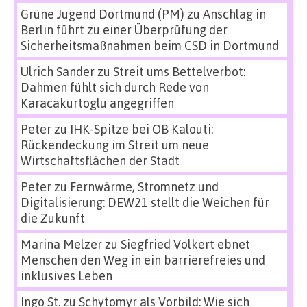
Grüne Jugend Dortmund (PM)
zu
Anschlag in
Berlin führt zu einer Überprüfung der
Sicherheitsmaßnahmen beim CSD in Dortmund
Ulrich Sander
zu
Streit ums Bettelverbot:
Dahmen fühlt sich durch Rede von
Karacakurtoglu angegriffen
Peter
zu
IHK-Spitze bei OB Kalouti:
Rückendeckung im Streit um neue
Wirtschaftsflächen der Stadt
Peter
zu
Fernwärme, Stromnetz und
Digitalisierung: DEW21 stellt die Weichen für
die Zukunft
Marina Melzer
zu
Siegfried Volkert ebnet
Menschen den Weg in ein barrierefreies und
inklusives Leben
Ingo St.
zu
Schytomyr als Vorbild: Wie sich