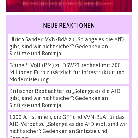
NEUE REAKTIONEN
Ulrich Sander, VVN-BdA
zu
„Solange es die AfD
gibt, sind wir nicht sicher“: Gedenken an
Sinti:zze und Rom:nja
Grüne & Volt (PM)
zu
DSW21 rechnet mit 700
Millionen Euro zusätzlich für Infrastruktur und
Modernisierung
Kritischer Beobachter
zu
„Solange es die AfD
gibt, sind wir nicht sicher“: Gedenken an
Sinti:zze und Rom:nja
1000 Jurist:innen, die GFF und VVN-BdA für das
AfD-Verbot
zu
„Solange es die AfD gibt, sind wir
nicht sicher“: Gedenken an Sinti:zze und