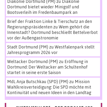
Diakonie Dortmund (PM)
zu
Diakonie
Dortmund bietet wieder Minigolf und
Bootsverleih im Fredenbaumpark an
Brief der Fraktion Linke & Tierschutz an den
Regierungspräsidenten
zu
Wem gehört die
Innenstadt? Dortmund beschließt Bettelverbot
vor der Außengastronomie
Stadt Dortmund (PM)
zu
Westfalenpark stellt
Jahresprogramm 2026 vor
Weltacker Dortmund (PM)
zu
Eröffnung in
Dortmund: Der Weltacker am Schultenhof
startet in seine erste Saison
MdL Anja Butschkau (SPD) (PM)
zu
Mission
Wahlkreisverteidigung: Die SPD möchte mit
Kontinuität und neuen Ideen in den Landtag