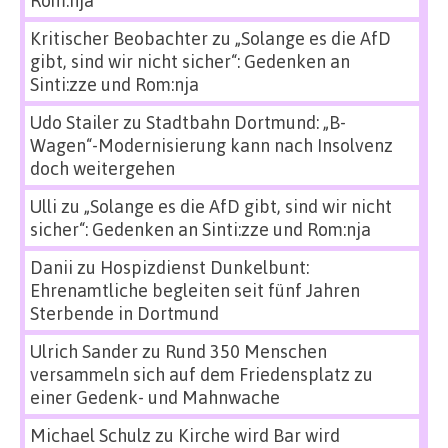
Rom:nja
Kritischer Beobachter
zu
„Solange es die AfD
gibt, sind wir nicht sicher“: Gedenken an
Sinti:zze und Rom:nja
Udo Stailer
zu
Stadtbahn Dortmund: „B-
Wagen“-Modernisierung kann nach Insolvenz
doch weitergehen
Ulli
zu
„Solange es die AfD gibt, sind wir nicht
sicher“: Gedenken an Sinti:zze und Rom:nja
Danii
zu
Hospizdienst Dunkelbunt:
Ehrenamtliche begleiten seit fünf Jahren
Sterbende in Dortmund
Ulrich Sander
zu
Rund 350 Menschen
versammeln sich auf dem Friedensplatz zu
einer Gedenk- und Mahnwache
Michael Schulz
zu
Kirche wird Bar wird