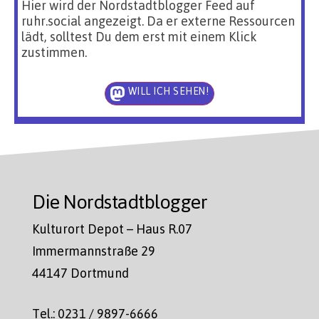
Hier wird der Nordstadtblogger Feed auf
ruhr.social angezeigt. Da er externe Ressourcen
lädt, solltest Du dem erst mit einem Klick
zustimmen.
WILL ICH SEHEN!
Die Nordstadtblogger
Kulturort Depot – Haus R.07
Immermannstraße 29
44147 Dortmund
Tel.: 0231 / 9897-6666