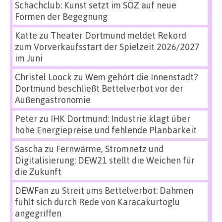
Schachclub: Kunst setzt im SÖZ auf neue
Formen der Begegnung
Katte
zu
Theater Dortmund meldet Rekord
zum Vorverkaufsstart der Spielzeit 2026/2027
im Juni
Christel Loock
zu
Wem gehört die Innenstadt?
Dortmund beschließt Bettelverbot vor der
Außengastronomie
Peter
zu
IHK Dortmund: Industrie klagt über
hohe Energiepreise und fehlende Planbarkeit
Sascha
zu
Fernwärme, Stromnetz und
Digitalisierung: DEW21 stellt die Weichen für
die Zukunft
DEWFan
zu
Streit ums Bettelverbot: Dahmen
fühlt sich durch Rede von Karacakurtoglu
angegriffen