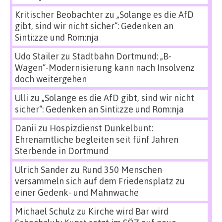
Kritischer Beobachter
zu
„Solange es die AfD
gibt, sind wir nicht sicher“: Gedenken an
Sinti:zze und Rom:nja
Udo Stailer
zu
Stadtbahn Dortmund: „B-
Wagen“-Modernisierung kann nach Insolvenz
doch weitergehen
Ulli
zu
„Solange es die AfD gibt, sind wir nicht
sicher“: Gedenken an Sinti:zze und Rom:nja
Danii
zu
Hospizdienst Dunkelbunt:
Ehrenamtliche begleiten seit fünf Jahren
Sterbende in Dortmund
Ulrich Sander
zu
Rund 350 Menschen
versammeln sich auf dem Friedensplatz zu
einer Gedenk- und Mahnwache
Michael Schulz
zu
Kirche wird Bar wird