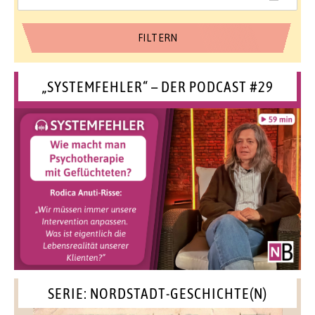
„SYSTEMFEHLER“ – DER PODCAST #29
SERIE: NORDSTADT-GESCHICHTE(N)