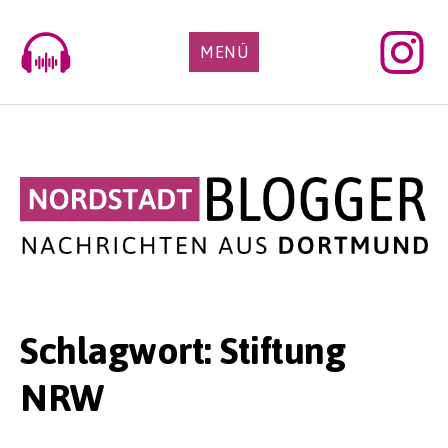
Skip
to
MENÜ
content
Schlagwort:
Stiftung
NRW