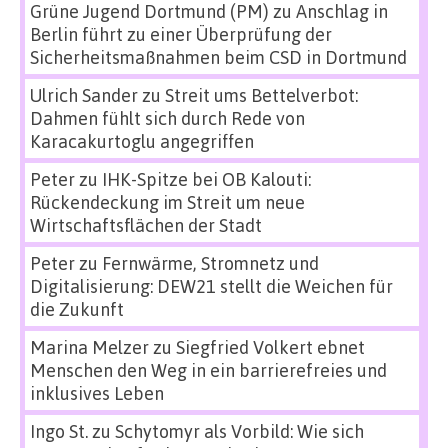
Grüne Jugend Dortmund (PM)
zu
Anschlag in
Berlin führt zu einer Überprüfung der
Sicherheitsmaßnahmen beim CSD in Dortmund
Ulrich Sander
zu
Streit ums Bettelverbot:
Dahmen fühlt sich durch Rede von
Karacakurtoglu angegriffen
Peter
zu
IHK-Spitze bei OB Kalouti:
Rückendeckung im Streit um neue
Wirtschaftsflächen der Stadt
Peter
zu
Fernwärme, Stromnetz und
Digitalisierung: DEW21 stellt die Weichen für
die Zukunft
Marina Melzer
zu
Siegfried Volkert ebnet
Menschen den Weg in ein barrierefreies und
inklusives Leben
Ingo St.
zu
Schytomyr als Vorbild: Wie sich