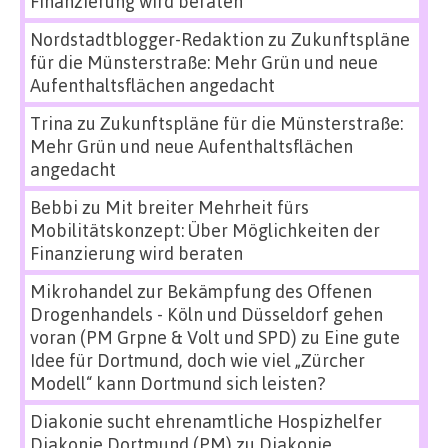
Finanzierung wird beraten
Nordstadtblogger-Redaktion
zu
Zukunftspläne
für die Münsterstraße: Mehr Grün und neue
Aufenthaltsflächen angedacht
Trina
zu
Zukunftspläne für die Münsterstraße:
Mehr Grün und neue Aufenthaltsflächen
angedacht
Bebbi
zu
Mit breiter Mehrheit fürs
Mobilitätskonzept: Über Möglichkeiten der
Finanzierung wird beraten
Mikrohandel zur Bekämpfung des Offenen
Drogenhandels - Köln und Düsseldorf gehen
voran (PM Grpne & Volt und SPD)
zu
Eine gute
Idee für Dortmund, doch wie viel „Zürcher
Modell“ kann Dortmund sich leisten?
Diakonie sucht ehrenamtliche Hospizhelfer
Diakonie Dortmund (PM)
zu
Diakonie