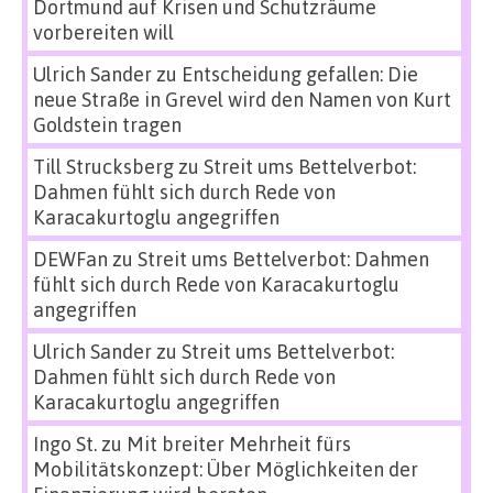
Dortmund auf Krisen und Schutzräume
vorbereiten will
Ulrich Sander
zu
Entscheidung gefallen: Die
neue Straße in Grevel wird den Namen von Kurt
Goldstein tragen
Till Strucksberg
zu
Streit ums Bettelverbot:
Dahmen fühlt sich durch Rede von
Karacakurtoglu angegriffen
DEWFan
zu
Streit ums Bettelverbot: Dahmen
fühlt sich durch Rede von Karacakurtoglu
angegriffen
Ulrich Sander
zu
Streit ums Bettelverbot:
Dahmen fühlt sich durch Rede von
Karacakurtoglu angegriffen
Ingo St.
zu
Mit breiter Mehrheit fürs
Mobilitätskonzept: Über Möglichkeiten der