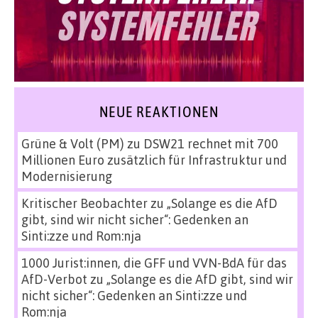
NEUE REAKTIONEN
Grüne & Volt (PM)
zu
DSW21 rechnet mit 700
Millionen Euro zusätzlich für Infrastruktur und
Modernisierung
Kritischer Beobachter
zu
„Solange es die AfD
gibt, sind wir nicht sicher“: Gedenken an
Sinti:zze und Rom:nja
1000 Jurist:innen, die GFF und VVN-BdA für das
AfD-Verbot
zu
„Solange es die AfD gibt, sind wir
nicht sicher“: Gedenken an Sinti:zze und
Rom:nja