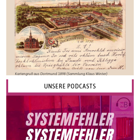
Kartengruß aus Dortmund 1898 (Sammlung Klaus Winter)
UNSERE PODCASTS