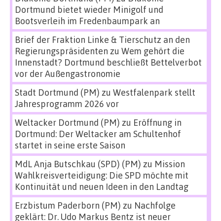
Dortmund bietet wieder Minigolf und
Bootsverleih im Fredenbaumpark an
Brief der Fraktion Linke & Tierschutz an den
Regierungspräsidenten
zu
Wem gehört die
Innenstadt? Dortmund beschließt Bettelverbot
vor der Außengastronomie
Stadt Dortmund (PM)
zu
Westfalenpark stellt
Jahresprogramm 2026 vor
Weltacker Dortmund (PM)
zu
Eröffnung in
Dortmund: Der Weltacker am Schultenhof
startet in seine erste Saison
MdL Anja Butschkau (SPD) (PM)
zu
Mission
Wahlkreisverteidigung: Die SPD möchte mit
Kontinuität und neuen Ideen in den Landtag
Erzbistum Paderborn (PM)
zu
Nachfolge
geklärt: Dr. Udo Markus Bentz ist neuer