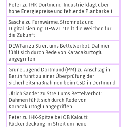
Peter
zu
IHK Dortmund: Industrie klagt über
hohe Energiepreise und fehlende Planbarkeit
Sascha
zu
Fernwärme, Stromnetz und
Digitalisierung: DEW21 stellt die Weichen für
die Zukunft
DEWFan
zu
Streit ums Bettelverbot: Dahmen
fühlt sich durch Rede von Karacakurtoglu
angegriffen
Grüne Jugend Dortmund (PM)
zu
Anschlag in
Berlin führt zu einer Überprüfung der
Sicherheitsmaßnahmen beim CSD in Dortmund
Ulrich Sander
zu
Streit ums Bettelverbot:
Dahmen fühlt sich durch Rede von
Karacakurtoglu angegriffen
Peter
zu
IHK-Spitze bei OB Kalouti:
Rückendeckung im Streit um neue