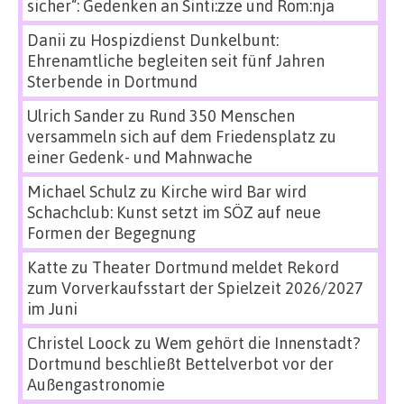
sicher“: Gedenken an Sinti:zze und Rom:nja
Danii
zu
Hospizdienst Dunkelbunt:
Ehrenamtliche begleiten seit fünf Jahren
Sterbende in Dortmund
Ulrich Sander
zu
Rund 350 Menschen
versammeln sich auf dem Friedensplatz zu
einer Gedenk- und Mahnwache
Michael Schulz
zu
Kirche wird Bar wird
Schachclub: Kunst setzt im SÖZ auf neue
Formen der Begegnung
Katte
zu
Theater Dortmund meldet Rekord
zum Vorverkaufsstart der Spielzeit 2026/2027
im Juni
Christel Loock
zu
Wem gehört die Innenstadt?
Dortmund beschließt Bettelverbot vor der
Außengastronomie