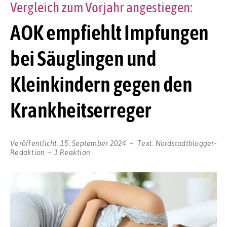
Vergleich zum Vorjahr angestiegen:
AOK empfiehlt Impfungen
bei Säuglingen und
Kleinkindern gegen den
Krankheitserreger
Veröffentlicht:
15. September 2024
Text:
Nordstadtblogger-
Redaktion
1 Reaktion