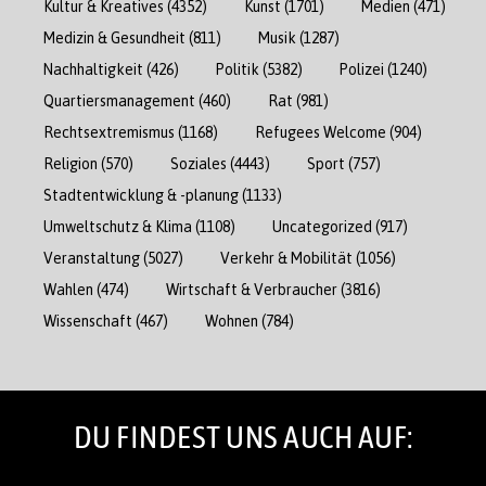
Kultur & Kreatives
(4352)
Kunst
(1701)
Medien
(471)
Medizin & Gesundheit
(811)
Musik
(1287)
Nachhaltigkeit
(426)
Politik
(5382)
Polizei
(1240)
Quartiersmanagement
(460)
Rat
(981)
Rechtsextremismus
(1168)
Refugees Welcome
(904)
Religion
(570)
Soziales
(4443)
Sport
(757)
Stadtentwicklung & -planung
(1133)
Umweltschutz & Klima
(1108)
Uncategorized
(917)
Veranstaltung
(5027)
Verkehr & Mobilität
(1056)
Wahlen
(474)
Wirtschaft & Verbraucher
(3816)
Wissenschaft
(467)
Wohnen
(784)
DU FINDEST UNS AUCH AUF: