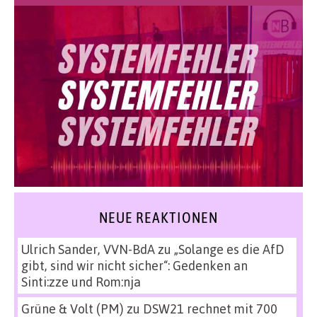
NEUE REAKTIONEN
Ulrich Sander, VVN-BdA
zu
„Solange es die AfD
gibt, sind wir nicht sicher“: Gedenken an
Sinti:zze und Rom:nja
Grüne & Volt (PM)
zu
DSW21 rechnet mit 700