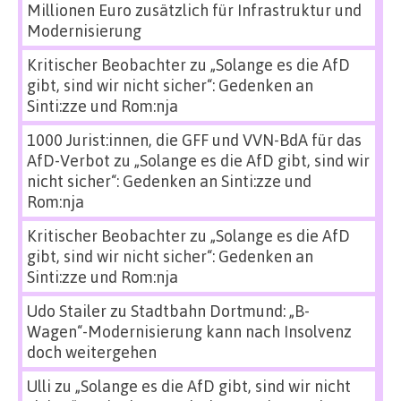
Millionen Euro zusätzlich für Infrastruktur und
Modernisierung
Kritischer Beobachter
zu
„Solange es die AfD
gibt, sind wir nicht sicher“: Gedenken an
Sinti:zze und Rom:nja
1000 Jurist:innen, die GFF und VVN-BdA für das
AfD-Verbot
zu
„Solange es die AfD gibt, sind wir
nicht sicher“: Gedenken an Sinti:zze und
Rom:nja
Kritischer Beobachter
zu
„Solange es die AfD
gibt, sind wir nicht sicher“: Gedenken an
Sinti:zze und Rom:nja
Udo Stailer
zu
Stadtbahn Dortmund: „B-
Wagen“-Modernisierung kann nach Insolvenz
doch weitergehen
Ulli
zu
„Solange es die AfD gibt, sind wir nicht