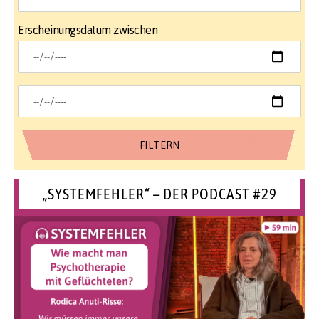
Erscheinungsdatum zwischen
„SYSTEMFEHLER“ – DER PODCAST #29