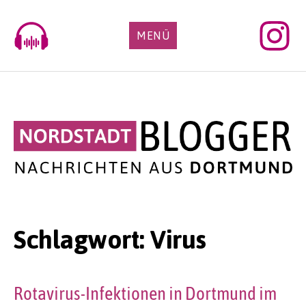
Skip
to
MENÜ
content
Schlagwort:
Virus
Rotavirus-Infektionen in Dortmund im