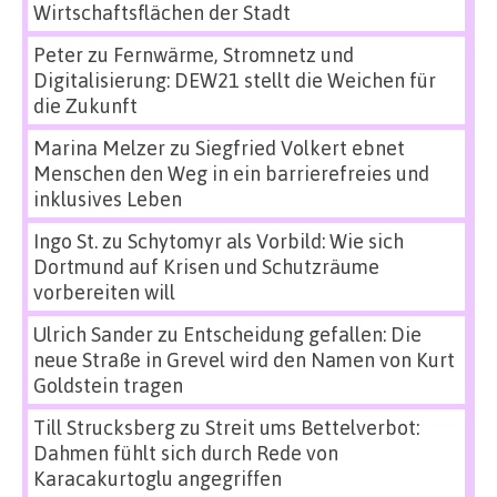
Wirtschaftsflächen der Stadt
Peter
zu
Fernwärme, Stromnetz und
Digitalisierung: DEW21 stellt die Weichen für
die Zukunft
Marina Melzer
zu
Siegfried Volkert ebnet
Menschen den Weg in ein barrierefreies und
inklusives Leben
Ingo St.
zu
Schytomyr als Vorbild: Wie sich
Dortmund auf Krisen und Schutzräume
vorbereiten will
Ulrich Sander
zu
Entscheidung gefallen: Die
neue Straße in Grevel wird den Namen von Kurt
Goldstein tragen
Till Strucksberg
zu
Streit ums Bettelverbot:
Dahmen fühlt sich durch Rede von
Karacakurtoglu angegriffen