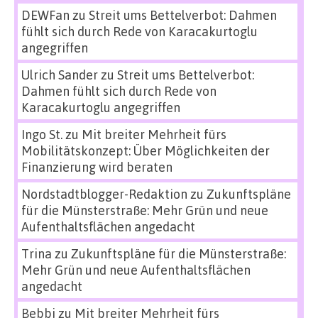
DEWFan
zu
Streit ums Bettelverbot: Dahmen
fühlt sich durch Rede von Karacakurtoglu
angegriffen
Ulrich Sander
zu
Streit ums Bettelverbot:
Dahmen fühlt sich durch Rede von
Karacakurtoglu angegriffen
Ingo St.
zu
Mit breiter Mehrheit fürs
Mobilitätskonzept: Über Möglichkeiten der
Finanzierung wird beraten
Nordstadtblogger-Redaktion
zu
Zukunftspläne
für die Münsterstraße: Mehr Grün und neue
Aufenthaltsflächen angedacht
Trina
zu
Zukunftspläne für die Münsterstraße:
Mehr Grün und neue Aufenthaltsflächen
angedacht
Bebbi
zu
Mit breiter Mehrheit fürs