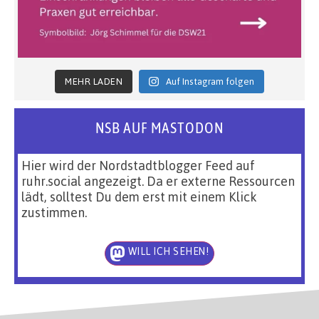
MEHR LADEN
Auf Instagram folgen
NSB AUF MASTODON
Hier wird der Nordstadtblogger Feed auf
ruhr.social angezeigt. Da er externe Ressourcen
lädt, solltest Du dem erst mit einem Klick
zustimmen.
WILL ICH SEHEN!