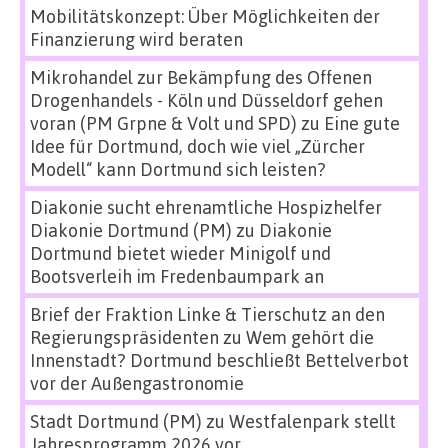
Mobilitätskonzept: Über Möglichkeiten der
Finanzierung wird beraten
Mikrohandel zur Bekämpfung des Offenen
Drogenhandels - Köln und Düsseldorf gehen
voran (PM Grpne & Volt und SPD)
zu
Eine gute
Idee für Dortmund, doch wie viel „Zürcher
Modell“ kann Dortmund sich leisten?
Diakonie sucht ehrenamtliche Hospizhelfer
Diakonie Dortmund (PM)
zu
Diakonie
Dortmund bietet wieder Minigolf und
Bootsverleih im Fredenbaumpark an
Brief der Fraktion Linke & Tierschutz an den
Regierungspräsidenten
zu
Wem gehört die
Innenstadt? Dortmund beschließt Bettelverbot
vor der Außengastronomie
Stadt Dortmund (PM)
zu
Westfalenpark stellt
Jahresprogramm 2026 vor