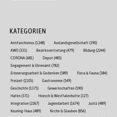
KATEGORIEN
Antifaschismus
(1248)
Auslandsgesellschaft
(390)
AWO
(333)
Bezirksvertretung
(479)
Bildung
(2244)
CORONA
(681)
Depot
(485)
Engagement & Ehrenamt
(782)
Erinnerungsarbeit & Gedenken
(589)
Flora & Fauna
(384)
Freizeit
(1105)
Gastronomie
(549)
Geschichte
(1375)
Gewerkschaften
(590)
Hafen
(371)
Hoesch & Westfalenhütte
(327)
Integration
(2267)
Jugendarbeit
(1674)
Justiz
(489)
Keuning-Haus
(489)
Kirche & Glauben
(856)