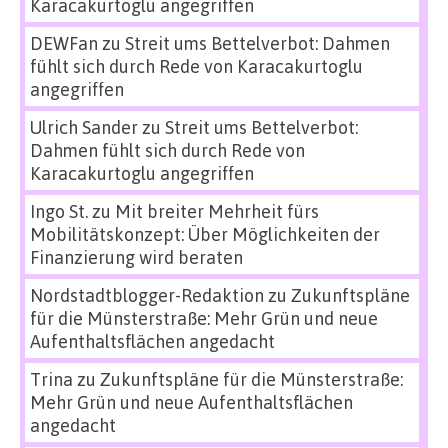
Karacakurtoglu angegriffen
DEWFan
zu
Streit ums Bettelverbot: Dahmen
fühlt sich durch Rede von Karacakurtoglu
angegriffen
Ulrich Sander
zu
Streit ums Bettelverbot:
Dahmen fühlt sich durch Rede von
Karacakurtoglu angegriffen
Ingo St.
zu
Mit breiter Mehrheit fürs
Mobilitätskonzept: Über Möglichkeiten der
Finanzierung wird beraten
Nordstadtblogger-Redaktion
zu
Zukunftspläne
für die Münsterstraße: Mehr Grün und neue
Aufenthaltsflächen angedacht
Trina
zu
Zukunftspläne für die Münsterstraße:
Mehr Grün und neue Aufenthaltsflächen
angedacht