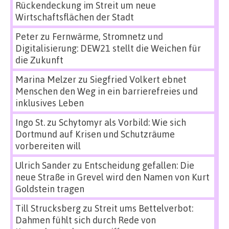
Rückendeckung im Streit um neue
Wirtschaftsflächen der Stadt
Peter
zu
Fernwärme, Stromnetz und
Digitalisierung: DEW21 stellt die Weichen für
die Zukunft
Marina Melzer
zu
Siegfried Volkert ebnet
Menschen den Weg in ein barrierefreies und
inklusives Leben
Ingo St.
zu
Schytomyr als Vorbild: Wie sich
Dortmund auf Krisen und Schutzräume
vorbereiten will
Ulrich Sander
zu
Entscheidung gefallen: Die
neue Straße in Grevel wird den Namen von Kurt
Goldstein tragen
Till Strucksberg
zu
Streit ums Bettelverbot:
Dahmen fühlt sich durch Rede von