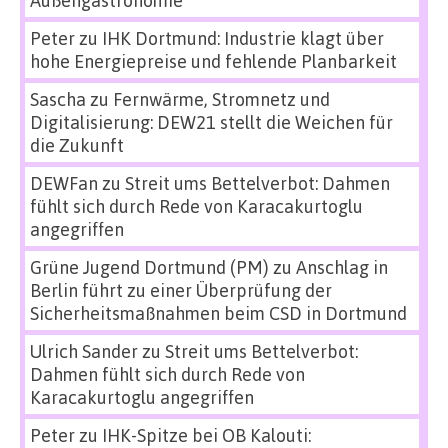
Peter
zu
IHK Dortmund: Industrie klagt über
hohe Energiepreise und fehlende Planbarkeit
Sascha
zu
Fernwärme, Stromnetz und
Digitalisierung: DEW21 stellt die Weichen für
die Zukunft
DEWFan
zu
Streit ums Bettelverbot: Dahmen
fühlt sich durch Rede von Karacakurtoglu
angegriffen
Grüne Jugend Dortmund (PM)
zu
Anschlag in
Berlin führt zu einer Überprüfung der
Sicherheitsmaßnahmen beim CSD in Dortmund
Ulrich Sander
zu
Streit ums Bettelverbot:
Dahmen fühlt sich durch Rede von
Karacakurtoglu angegriffen
Peter
zu
IHK-Spitze bei OB Kalouti: