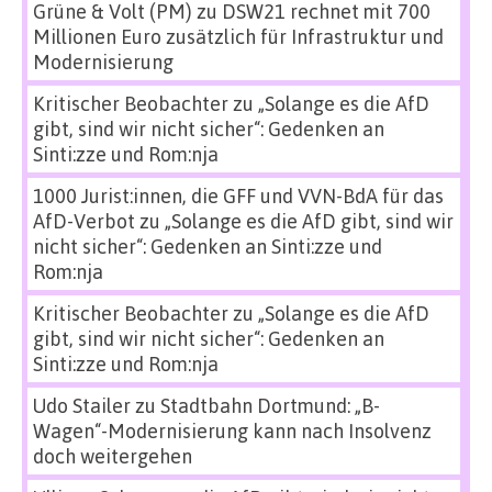
Grüne & Volt (PM)
zu
DSW21 rechnet mit 700
Millionen Euro zusätzlich für Infrastruktur und
Modernisierung
Kritischer Beobachter
zu
„Solange es die AfD
gibt, sind wir nicht sicher“: Gedenken an
Sinti:zze und Rom:nja
1000 Jurist:innen, die GFF und VVN-BdA für das
AfD-Verbot
zu
„Solange es die AfD gibt, sind wir
nicht sicher“: Gedenken an Sinti:zze und
Rom:nja
Kritischer Beobachter
zu
„Solange es die AfD
gibt, sind wir nicht sicher“: Gedenken an
Sinti:zze und Rom:nja
Udo Stailer
zu
Stadtbahn Dortmund: „B-
Wagen“-Modernisierung kann nach Insolvenz
doch weitergehen