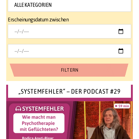
Erscheinungsdatum zwischen
„SYSTEMFEHLER“ – DER PODCAST #29