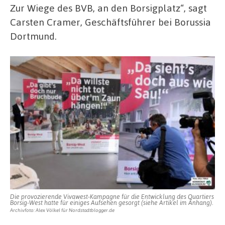
Zur Wiege des BVB, an den Borsigplatz“, sagt
Carsten Cramer, Geschäftsführer bei Borussia
Dortmund.
Die provozierende Vivawest-Kampagne für die Entwicklung des Quartiers
Borsig-West hatte für einiges Aufsehen gesorgt (siehe Artikel im Anhang).
Archivfoto: Alex Völkel für Nordstadtblogger.de