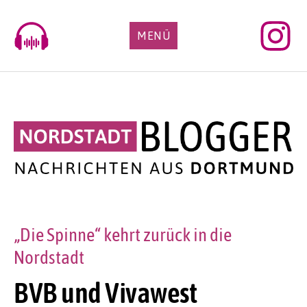
Skip
to
MENÜ
content
„Die Spinne“ kehrt zurück in die
Nordstadt
BVB und Vivawest