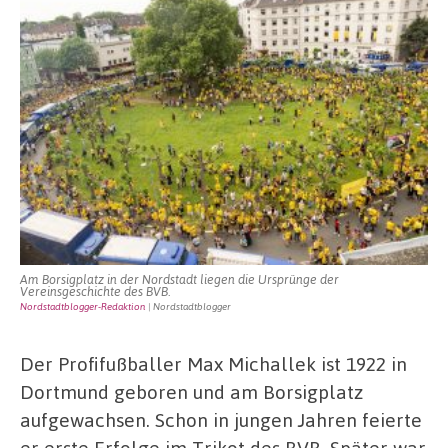
Am Borsigplatz in der Nordstadt liegen die Ursprünge der
Vereinsgeschichte des BVB.
Nordstadtblogger-Redaktion
| Nordstadtblogger
Der Profifußballer Max Michallek ist 1922 in
Dortmund geboren und am Borsigplatz
aufgewachsen. Schon in jungen Jahren feierte
er erste Erfolge im Trikot des BVB. Später war