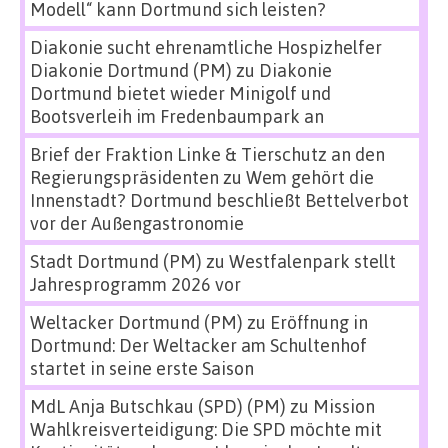
Modell“ kann Dortmund sich leisten?
Diakonie sucht ehrenamtliche Hospizhelfer
Diakonie Dortmund (PM)
zu
Diakonie
Dortmund bietet wieder Minigolf und
Bootsverleih im Fredenbaumpark an
Brief der Fraktion Linke & Tierschutz an den
Regierungspräsidenten
zu
Wem gehört die
Innenstadt? Dortmund beschließt Bettelverbot
vor der Außengastronomie
Stadt Dortmund (PM)
zu
Westfalenpark stellt
Jahresprogramm 2026 vor
Weltacker Dortmund (PM)
zu
Eröffnung in
Dortmund: Der Weltacker am Schultenhof
startet in seine erste Saison
MdL Anja Butschkau (SPD) (PM)
zu
Mission
Wahlkreisverteidigung: Die SPD möchte mit