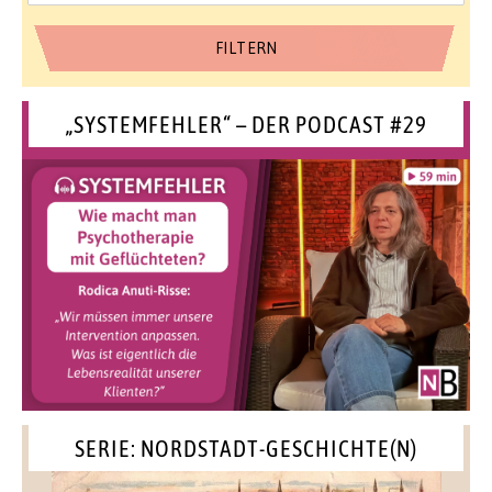
„SYSTEMFEHLER“ – DER PODCAST #29
SERIE: NORDSTADT-GESCHICHTE(N)