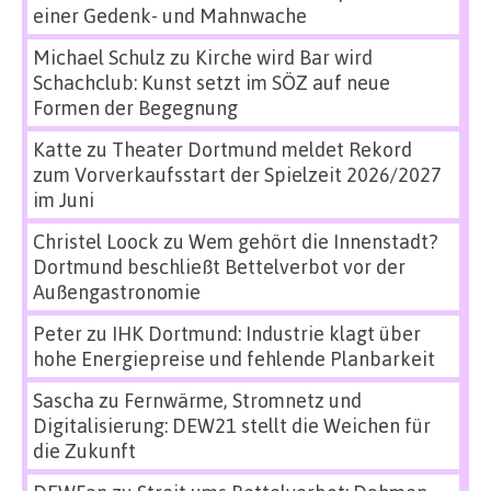
einer Gedenk- und Mahnwache
Michael Schulz
zu
Kirche wird Bar wird
Schachclub: Kunst setzt im SÖZ auf neue
Formen der Begegnung
Katte
zu
Theater Dortmund meldet Rekord
zum Vorverkaufsstart der Spielzeit 2026/2027
im Juni
Christel Loock
zu
Wem gehört die Innenstadt?
Dortmund beschließt Bettelverbot vor der
Außengastronomie
Peter
zu
IHK Dortmund: Industrie klagt über
hohe Energiepreise und fehlende Planbarkeit
Sascha
zu
Fernwärme, Stromnetz und
Digitalisierung: DEW21 stellt die Weichen für
die Zukunft