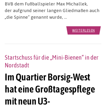
BVB dem Fußballspieler Max Michallek,
der aufgrund seiner langen Gliedmaßen auch
„die Spinne“ genannt wurde, …
WEITERLESEN
Startschuss für die „Mini-Bienen“ in der
Nordstadt
Im Quartier Borsig-West
hat eine Großtagespflege
mit neun U3-