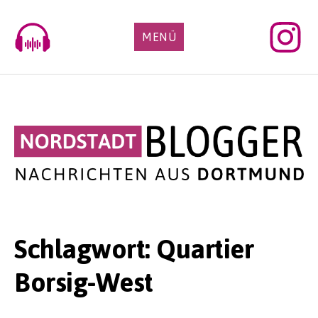
Skip
to
MENÜ
content
Schlagwort:
Quartier
Borsig-West