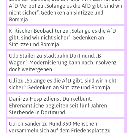
AfD-Verbot
zu
„Solange es die AfD gibt, sind wir
nicht sicher“: Gedenken an Sinti:zze und
Rom:nja
Kritischer Beobachter
zu
„Solange es die AfD
gibt, sind wir nicht sicher“: Gedenken an
Sinti:zze und Rom:nja
Udo Stailer
zu
Stadtbahn Dortmund: „B-
Wagen“-Modernisierung kann nach Insolvenz
doch weitergehen
Ulli
zu
„Solange es die AfD gibt, sind wir nicht
sicher“: Gedenken an Sinti:zze und Rom:nja
Danii
zu
Hospizdienst Dunkelbunt:
Ehrenamtliche begleiten seit fünf Jahren
Sterbende in Dortmund
Ulrich Sander
zu
Rund 350 Menschen
versammeln sich auf dem Friedensplatz zu