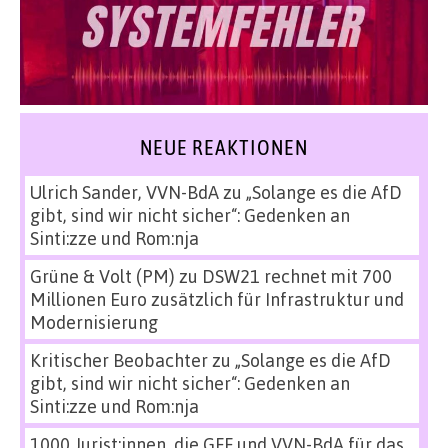
NEUE REAKTIONEN
Ulrich Sander, VVN-BdA
zu
„Solange es die AfD
gibt, sind wir nicht sicher“: Gedenken an
Sinti:zze und Rom:nja
Grüne & Volt (PM)
zu
DSW21 rechnet mit 700
Millionen Euro zusätzlich für Infrastruktur und
Modernisierung
Kritischer Beobachter
zu
„Solange es die AfD
gibt, sind wir nicht sicher“: Gedenken an
Sinti:zze und Rom:nja
1000 Jurist:innen, die GFF und VVN-BdA für das