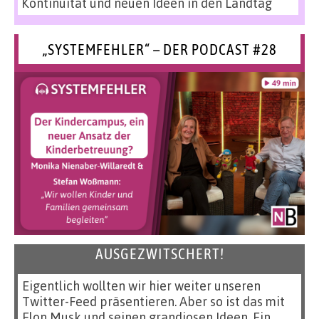
Kontinuität und neuen Ideen in den Landtag
„SYSTEMFEHLER“ – DER PODCAST #28
AUSGEZWITSCHERT!
Eigentlich wollten wir hier weiter unseren
Twitter-Feed präsentieren. Aber so ist das mit
Elon Musk und seinen grandiosen Ideen. Ein