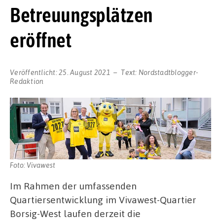
Betreuungsplätzen
eröffnet
Veröffentlicht:
25. August 2021
Text:
Nordstadtblogger-
Redaktion
Foto: Vivawest
Im Rahmen der umfassenden
Quartiersentwicklung im Vivawest-Quartier
Borsig-West laufen derzeit die