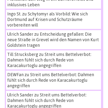
inklusives Leben
Ingo St.
zu
Schytomyr als Vorbild: Wie sich
Dortmund auf Krisen und Schutzräume
vorbereiten will
Ulrich Sander
zu
Entscheidung gefallen: Die
neue Straße in Grevel wird den Namen von Kurt
Goldstein tragen
Till Strucksberg
zu
Streit ums Bettelverbot:
Dahmen fühlt sich durch Rede von
Karacakurtoglu angegriffen
DEWFan
zu
Streit ums Bettelverbot: Dahmen
fühlt sich durch Rede von Karacakurtoglu
angegriffen
Ulrich Sander
zu
Streit ums Bettelverbot:
Dahmen fühlt sich durch Rede von
Karacakurtoglu angegriffen