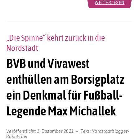
WEITERLESEN
„Die Spinne“ kehrt zurück in die
Nordstadt
BVB und Vivawest
enthüllen am Borsigplatz
ein Denkmal für Fußball-
Legende Max Michallek
Veröffentlicht:
1. Dezember 2021
Text:
Nordstadtblogger-
Redaktion