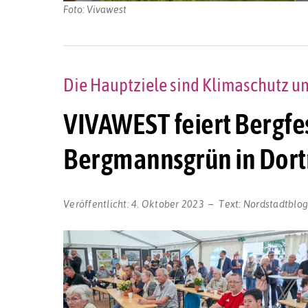
Foto: Vivawest
Die Hauptziele sind Klimaschutz 
VIVAWEST feiert Bergfe
Bergmannsgrün in Dor
Veröffentlicht:
4. Oktober 2023
Text:
Nordstadtblo