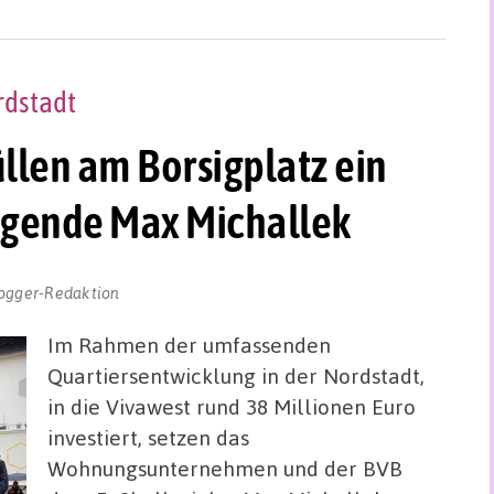
rdstadt
llen am Borsigplatz ein
egende Max Michallek
ogger-Redaktion
Im Rahmen der umfassenden
Quartiersentwicklung in der Nordstadt,
in die Vivawest rund 38 Millionen Euro
investiert, setzen das
Wohnungsunternehmen und der BVB