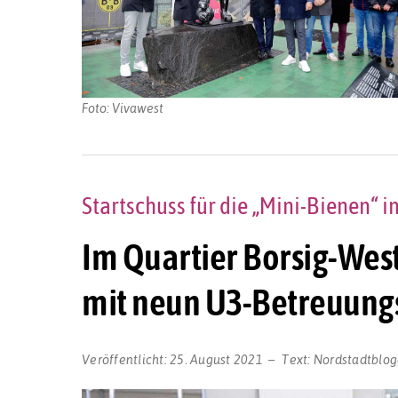
Foto: Vivawest
Startschuss für die „Mini-Bienen“ i
Im Quartier Borsig-Wes
mit neun U3-Betreuung
Veröffentlicht:
25. August 2021
Text:
Nordstadtblog