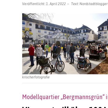
Veröffentlicht:
1. April 2022
Text:
Nordstadtblogger
krischerfotografie
Modellquartier „Bergmannsgrün“ 