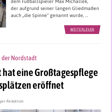
dem Fußballspieler Max Michallek,
der aufgrund seiner langen Gliedmaßen
auch „die Spinne“ genannt wurde, …
WEITERLESEN
n der Nordstadt
t hat eine Großtagespflege
splätzen eröffnet
ger-Redaktion