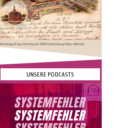
Kartengruß aus Dortmund 1898 (Sammlung Klaus Winter)
UNSERE PODCASTS