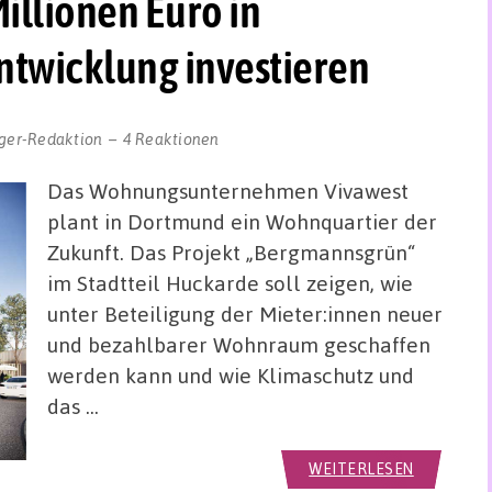
illionen Euro in
ntwicklung investieren
ger-Redaktion
4 Reaktionen
Das Wohnungsunternehmen Vivawest
plant in Dortmund ein Wohnquartier der
Zukunft. Das Projekt „Bergmannsgrün“
im Stadtteil Huckarde soll zeigen, wie
unter Beteiligung der Mieter:innen neuer
und bezahlbarer Wohnraum geschaffen
werden kann und wie Klimaschutz und
das …
WEITERLESEN