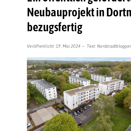
Neubauprojekt in Dortm
bezugsfertig
Veröffentlicht:
19. Mai 2024
Text:
Nordstadtblogge