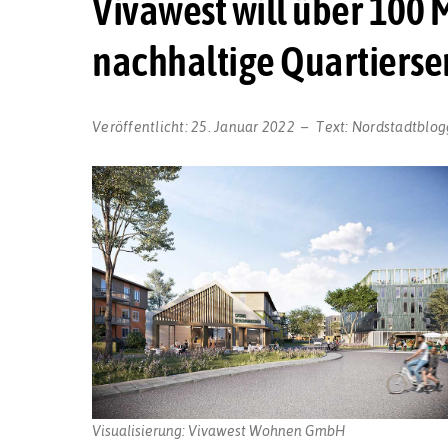
Vivawest will über 100 M
nachhaltige Quartierse
Veröffentlicht:
25. Januar 2022
Text:
Nordstadtblog
Visualisierung: Vivawest Wohnen GmbH