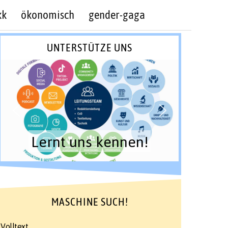
kk
ökonomisch
gender-gaga
UNTERSTÜTZE UNS
Lernt uns kennen!
MASCHINE SUCH!
Volltext