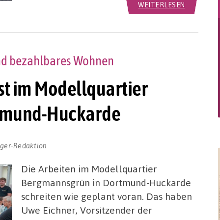
WEITERLESEN
und bezahlbares Wohnen
st im Modellquartier
tmund-Huckarde
gger-Redaktion
Die Arbeiten im Modellquartier
Bergmannsgrün in Dortmund-Huckarde
schreiten wie geplant voran. Das haben
Uwe Eichner, Vorsitzender der