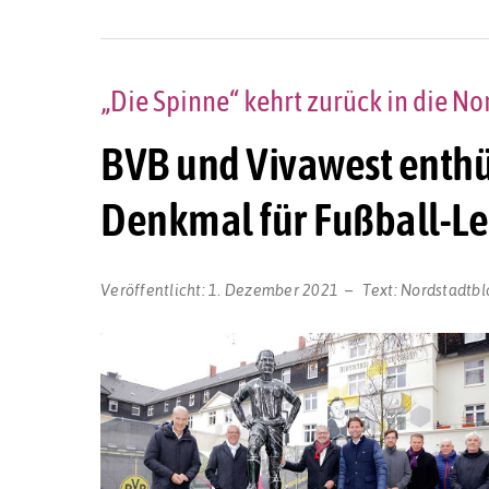
„Die Spinne“ kehrt zurück in die No
BVB und Vivawest enthü
Denkmal für Fußball-L
Veröffentlicht:
1. Dezember 2021
Text:
Nordstadtbl