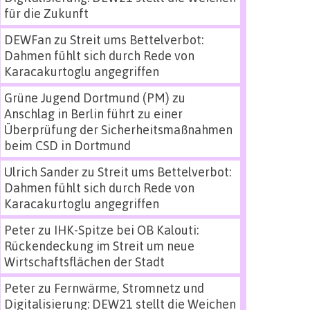
für die Zukunft
DEWFan
zu
Streit ums Bettelverbot:
Dahmen fühlt sich durch Rede von
Karacakurtoglu angegriffen
Grüne Jugend Dortmund (PM)
zu
Anschlag in Berlin führt zu einer
Überprüfung der Sicherheitsmaßnahmen
beim CSD in Dortmund
Ulrich Sander
zu
Streit ums Bettelverbot:
Dahmen fühlt sich durch Rede von
Karacakurtoglu angegriffen
Peter
zu
IHK-Spitze bei OB Kalouti:
Rückendeckung im Streit um neue
Wirtschaftsflächen der Stadt
Peter
zu
Fernwärme, Stromnetz und
Digitalisierung: DEW21 stellt die Weichen