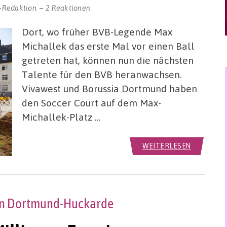
-Redaktion
2 Reaktionen
Dort, wo früher BVB-Legende Max
Michallek das erste Mal vor einen Ball
getreten hat, können nun die nächsten
Talente für den BVB heranwachsen.
Vivawest und Borussia Dortmund haben
den Soccer Court auf dem Max-
Michallek-Platz …
WEITERLESEN
in Dortmund-Huckarde