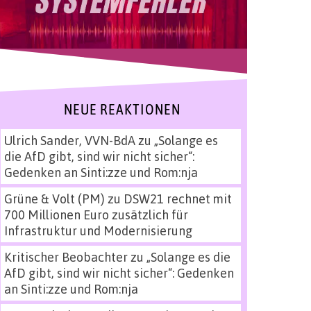
NEUE REAKTIONEN
Ulrich Sander, VVN-BdA
zu
„Solange es
die AfD gibt, sind wir nicht sicher“:
Gedenken an Sinti:zze und Rom:nja
Grüne & Volt (PM)
zu
DSW21 rechnet mit
700 Millionen Euro zusätzlich für
Infrastruktur und Modernisierung
Kritischer Beobachter
zu
„Solange es die
AfD gibt, sind wir nicht sicher“: Gedenken
an Sinti:zze und Rom:nja