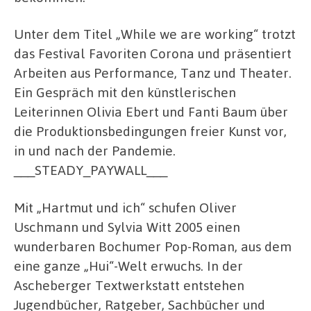
Unter dem Titel „While we are working“ trotzt
das Festival Favoriten Corona und präsentiert
Arbeiten aus Performance, Tanz und Theater.
Ein Gespräch mit den künstlerischen
Leiterinnen Olivia Ebert und Fanti Baum über
die Produktionsbedingungen freier Kunst vor,
in und nach der Pandemie.
___STEADY_PAYWALL___
Mit „Hartmut und ich“ schufen Oliver
Uschmann und Sylvia Witt 2005 einen
wunderbaren Bochumer Pop-Roman, aus dem
eine ganze „Hui“-Welt erwuchs. In der
Ascheberger Textwerkstatt entstehen
Jugendbücher, Ratgeber, Sachbücher und