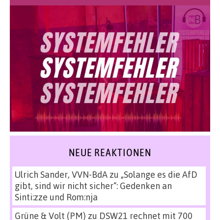
NEUE REAKTIONEN
Ulrich Sander, VVN-BdA
zu
„Solange es die AfD
gibt, sind wir nicht sicher“: Gedenken an
Sinti:zze und Rom:nja
Grüne & Volt (PM)
zu
DSW21 rechnet mit 700