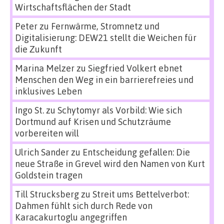
Wirtschaftsflächen der Stadt
Peter
zu
Fernwärme, Stromnetz und
Digitalisierung: DEW21 stellt die Weichen für
die Zukunft
Marina Melzer
zu
Siegfried Volkert ebnet
Menschen den Weg in ein barrierefreies und
inklusives Leben
Ingo St.
zu
Schytomyr als Vorbild: Wie sich
Dortmund auf Krisen und Schutzräume
vorbereiten will
Ulrich Sander
zu
Entscheidung gefallen: Die
neue Straße in Grevel wird den Namen von Kurt
Goldstein tragen
Till Strucksberg
zu
Streit ums Bettelverbot:
Dahmen fühlt sich durch Rede von
Karacakurtoglu angegriffen