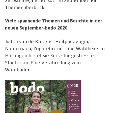
Selbsthilfe) helfen soll im September. Ein
Themenüberblick
Viele spannende Themen und Berichte in der
neuen September-bodo 2020
Judith van de Bruck ist Heilpädagogin,
Naturcoach, Yogalehrerin ‑ und Waldhexe. In
Hattingen bietet sie Kurse für gestresste
Städter an. Eine Verabredung zum
Waldbaden.