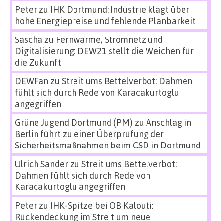
Peter
zu
IHK Dortmund: Industrie klagt über
hohe Energiepreise und fehlende Planbarkeit
Sascha
zu
Fernwärme, Stromnetz und
Digitalisierung: DEW21 stellt die Weichen für
die Zukunft
DEWFan
zu
Streit ums Bettelverbot: Dahmen
fühlt sich durch Rede von Karacakurtoglu
angegriffen
Grüne Jugend Dortmund (PM)
zu
Anschlag in
Berlin führt zu einer Überprüfung der
Sicherheitsmaßnahmen beim CSD in Dortmund
Ulrich Sander
zu
Streit ums Bettelverbot:
Dahmen fühlt sich durch Rede von
Karacakurtoglu angegriffen
Peter
zu
IHK-Spitze bei OB Kalouti:
Rückendeckung im Streit um neue