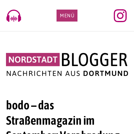
Skip
to
MENÜ
content
bodo – das
Straßenmagazin im