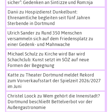
sicher“: Gedenken an Sinti:zze und Rom:nja
Danii
zu
Hospizdienst Dunkelbunt:
Ehrenamtliche begleiten seit fünf Jahren
Sterbende in Dortmund
Ulrich Sander
zu
Rund 350 Menschen
versammeln sich auf dem Friedensplatz zu
einer Gedenk- und Mahnwache
Michael Schulz
zu
Kirche wird Bar wird
Schachclub: Kunst setzt im SÖZ auf neue
Formen der Begegnung
Katte
zu
Theater Dortmund meldet Rekord
zum Vorverkaufsstart der Spielzeit 2026/2027
im Juni
Christel Loock
zu
Wem gehört die Innenstadt?
Dortmund beschließt Bettelverbot vor der
Außengastronomie