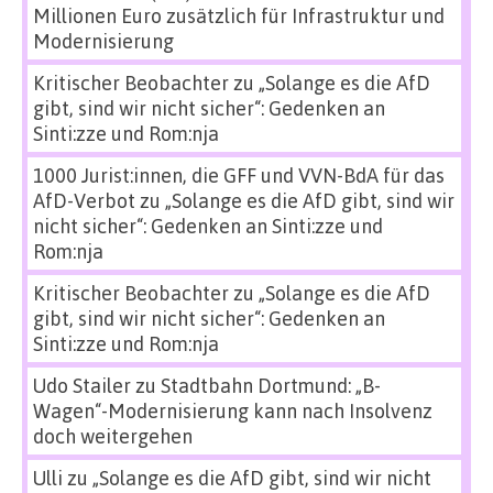
Millionen Euro zusätzlich für Infrastruktur und
Modernisierung
Kritischer Beobachter
zu
„Solange es die AfD
gibt, sind wir nicht sicher“: Gedenken an
Sinti:zze und Rom:nja
1000 Jurist:innen, die GFF und VVN-BdA für das
AfD-Verbot
zu
„Solange es die AfD gibt, sind wir
nicht sicher“: Gedenken an Sinti:zze und
Rom:nja
Kritischer Beobachter
zu
„Solange es die AfD
gibt, sind wir nicht sicher“: Gedenken an
Sinti:zze und Rom:nja
Udo Stailer
zu
Stadtbahn Dortmund: „B-
Wagen“-Modernisierung kann nach Insolvenz
doch weitergehen
Ulli
zu
„Solange es die AfD gibt, sind wir nicht