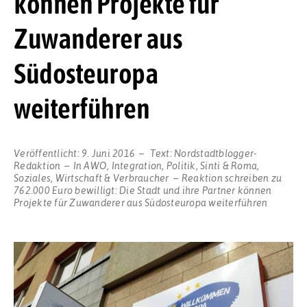
können Projekte für
Zuwanderer aus
Südosteuropa
weiterführen
Veröffentlicht:
9. Juni 2016
Text:
Nordstadtblogger-
Redaktion
In
AWO
,
Integration
,
Politik
,
Sinti & Roma
,
Soziales
,
Wirtschaft & Verbraucher
Reaktion schreiben
zu
762.000 Euro bewilligt: Die Stadt und ihre Partner können
Projekte für Zuwanderer aus Südosteuropa weiterführen