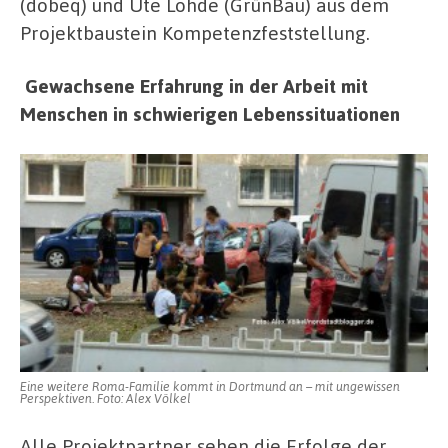
(dobeq) und Ute Lohde (GrünBau) aus dem
Projektbaustein Kompetenzfeststellung.
Gewachsene Erfahrung in der Arbeit mit
Menschen in schwierigen Lebenssituationen
Eine weitere Roma-Familie kommt in Dortmund an – mit ungewissen
Perspektiven. Foto: Alex Völkel
Alle Projektpartner sehen die Erfolge der