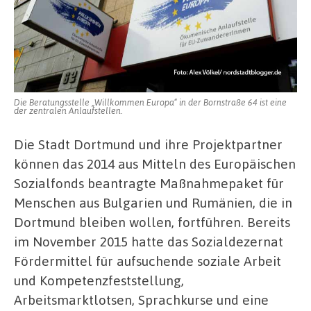
Die Beratungsstelle „Willkommen Europa“ in der Bornstraße 64 ist eine
der zentralen Anlaufstellen.
Die Stadt Dortmund und ihre Projektpartner
können das 2014 aus Mitteln des Europäischen
Sozialfonds beantragte Maßnahmepaket für
Menschen aus Bulgarien und Rumänien, die in
Dortmund bleiben wollen, fortführen. Bereits
im November 2015 hatte das Sozialdezernat
Fördermittel für aufsuchende soziale Arbeit
und Kompetenzfeststellung,
Arbeitsmarktlotsen, Sprachkurse und eine