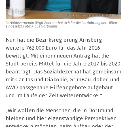
Sozialdezernentin Birgit Zoerner hat sich für die Fortführung der Hilfen
eingesetzt. Foto: Klaus Hartmann
Nun hat die Bezirksregierung Arnsberg
weitere 762.000 Euro für das Jahr 2016
bewilligt. Mit einem neuen Antrag hat die
Stadt bereits Mittel für die Jahre 2017 bis 2020
beantragt. Das Sozialdezernat hat gemeinsam
mit Caritas und Diakonie, GrünBau, dobeq und
AWO passgenaue Hilfeangebote aufgebaut
und im Laufe der Zeit weiterentwickelt.
„Wir wollen die Menschen, die in Dortmund
bleiben und hier eigenständige Perspektiven
entwickeln möchten, beim Aufbau oder der