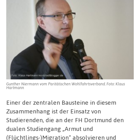
Gunther Niermann vom Paritätischen Wohlfahrtsverband. Foto: Klaus
Hartmann
Einer der zentralen Bausteine in diesem
Zusammenhang ist der Einsatz von
Studierenden, die an der FH Dortmund den
dualen Studiengang „Armut und
(Flüchtlings-)Migration“ absolvieren und