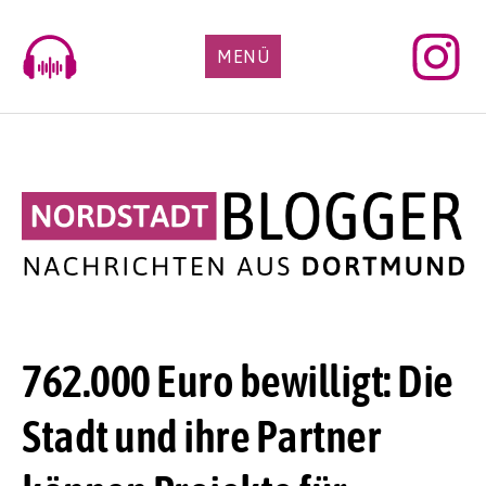
Skip
to
MENÜ
content
762.000 Euro bewilligt: Die
Stadt und ihre Partner