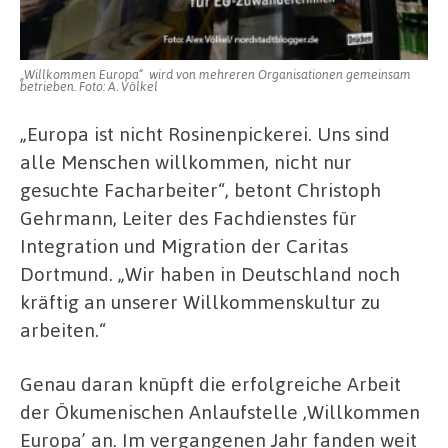
„Willkommen Europa“ wird von mehreren Organisationen gemeinsam
betrieben. Foto: A. Völkel
„Europa ist nicht Rosinenpickerei. Uns sind
alle Menschen willkommen, nicht nur
gesuchte Facharbeiter“, betont Christoph
Gehrmann, Leiter des Fachdienstes für
Integration und Migration der Caritas
Dortmund. „Wir haben in Deutschland noch
kräftig an unserer Willkommenskultur zu
arbeiten.“
Genau daran knüpft die erfolgreiche Arbeit
der Ökumenischen Anlaufstelle ,Willkommen
Europa’ an. Im vergangenen Jahr fanden weit