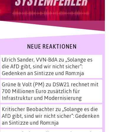
NEUE REAKTIONEN
Ulrich Sander, VVN-BdA
zu
„Solange es
die AfD gibt, sind wir nicht sicher“:
Gedenken an Sinti:zze und Rom:nja
Grüne & Volt (PM)
zu
DSW21 rechnet mit
700 Millionen Euro zusätzlich für
Infrastruktur und Modernisierung
Kritischer Beobachter
zu
„Solange es die
AfD gibt, sind wir nicht sicher“: Gedenken
an Sinti:zze und Rom:nja