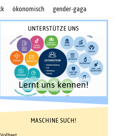
kk
ökonomisch
gender-gaga
UNTERSTÜTZE UNS
Lernt uns kennen!
MASCHINE SUCH!
Volltext