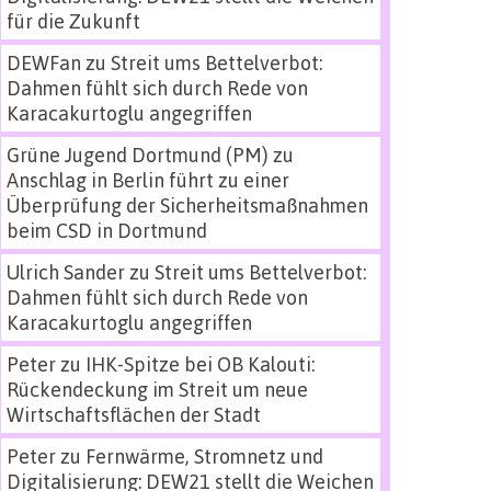
für die Zukunft
DEWFan
zu
Streit ums Bettelverbot:
Dahmen fühlt sich durch Rede von
Karacakurtoglu angegriffen
Grüne Jugend Dortmund (PM)
zu
Anschlag in Berlin führt zu einer
Überprüfung der Sicherheitsmaßnahmen
beim CSD in Dortmund
Ulrich Sander
zu
Streit ums Bettelverbot:
Dahmen fühlt sich durch Rede von
Karacakurtoglu angegriffen
Peter
zu
IHK-Spitze bei OB Kalouti:
Rückendeckung im Streit um neue
Wirtschaftsflächen der Stadt
Peter
zu
Fernwärme, Stromnetz und
Digitalisierung: DEW21 stellt die Weichen