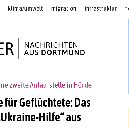
klima/umwelt
migration
infrastruktur
f
ine zweite Anlaufstelle in Hörde
e für Geflüchtete: Das
„Ukraine-Hilfe“ aus