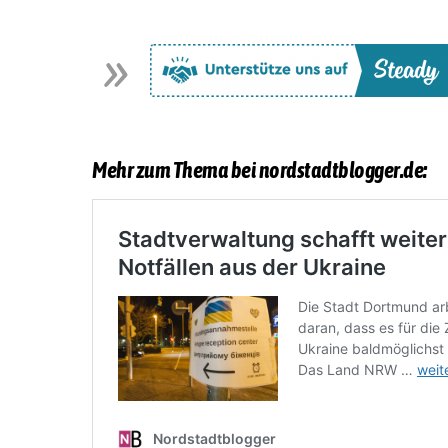
Mehr zum Thema bei nordstadtblogger.de: