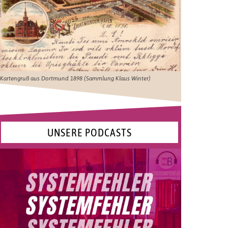
Kartengruß aus Dortmund 1898 (Sammlung Klaus Winter)
UNSERE PODCASTS