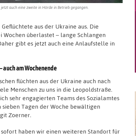
 jetzt auch eine zweite in Hörde in Betrieb gegangen.
 Geflüchtete aus der Ukraine aus. Die
zwei Wochen überlastet – lange Schlangen
her gibt es jetzt auch eine Anlaufstelle in
t – auch am Wochenende
chen flüchten aus der Ukraine auch nach
le Menschen zu uns in die Leopoldstraße.
klich sehr engagierten Teams des Sozialamtes
en sieben Tagen der Woche bewältigen
git Zoerner.
 sofort haben wir einen weiteren Standort für