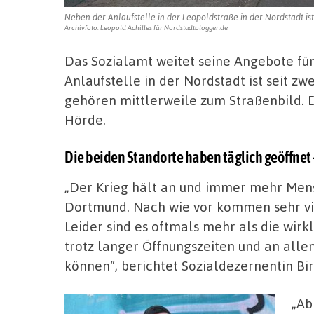
Neben der Anlaufstelle in der Leopoldstraße in der Nordstadt ist
Archivfoto: Leopold Achilles für Nordstadtblogger.de
Das Sozialamt weitet seine Angebote für
Anlaufstelle in der Nordstadt ist seit 
gehören mittlerweile zum Straßenbild. Da
Hörde.
Die beiden Standorte haben täglich geöffne
„Der Krieg hält an und immer mehr Mens
Dortmund. Nach wie vor kommen sehr vie
Leider sind es oftmals mehr als die wir
trotz langer Öffnungszeiten und an all
können“, berichtet Sozialdezernentin Bir
„Ab