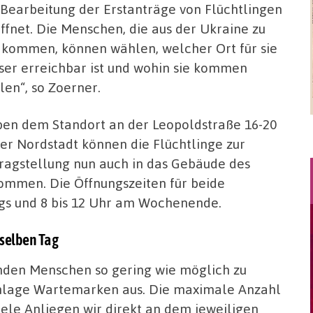
 Bearbeitung der Erstanträge von Flüchtlingen
ffnet. Die Menschen, die aus der Ukraine zu
 kommen, können wählen, welcher Ort für sie
ser erreichbar ist und wohin sie kommen
len“, so Zoerner.
en dem Standort an der Leopoldstraße 16-20
der Nordstadt können die Flüchtlinge zur
ragstellung nun auch in das Gebäude des
ommen. Die Öffnungszeiten für beide
ags und 8 bis 12 Uhr am Wochenende.
 selben Tag
nden Menschen so gering wie möglich zu
chlage Wartemarken aus. Die maximale Anzahl
iele Anliegen wir direkt an dem jeweiligen