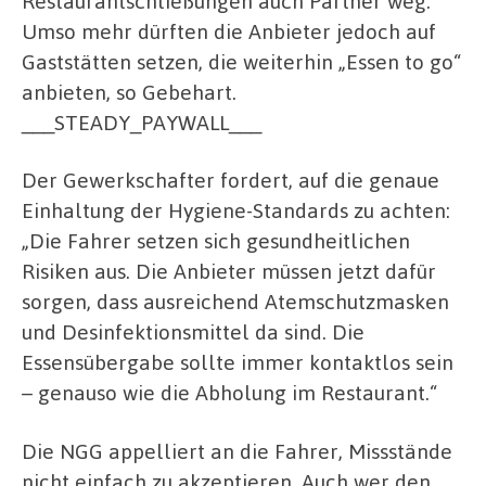
Restaurantschließungen auch Partner weg.
Umso mehr dürften die Anbieter jedoch auf
Gaststätten setzen, die weiterhin „Essen to go“
anbieten, so Gebehart.
___STEADY_PAYWALL___
Der Gewerkschafter fordert, auf die genaue
Einhaltung der Hygiene-Standards zu achten:
„Die Fahrer setzen sich gesundheitlichen
Risiken aus. Die Anbieter müssen jetzt dafür
sorgen, dass ausreichend Atemschutzmasken
und Desinfektionsmittel da sind. Die
Essensübergabe sollte immer kontaktlos sein
– genauso wie die Abholung im Restaurant.“
Die NGG appelliert an die Fahrer, Missstände
nicht einfach zu akzeptieren. Auch wer den