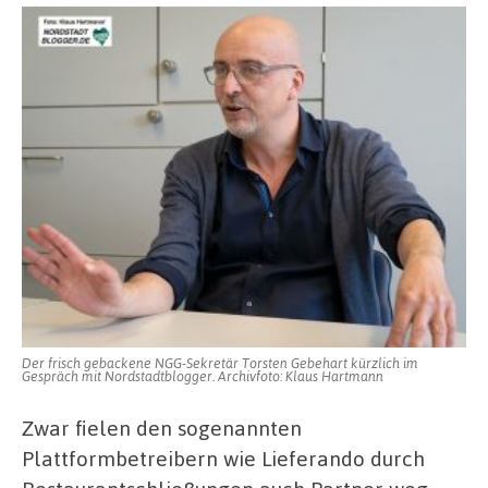
Der frisch gebackene NGG-Sekretär Torsten Gebehart kürzlich im
Gespräch mit Nordstadtblogger. Archivfoto: Klaus Hartmann
Zwar fielen den sogenannten
Plattformbetreibern wie Lieferando durch