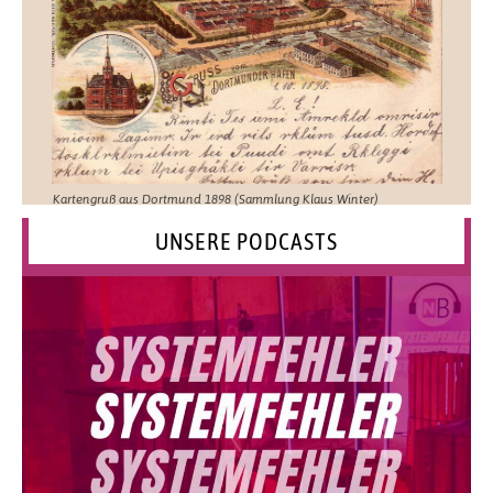
Kartengruß aus Dortmund 1898 (Sammlung Klaus Winter)
UNSERE PODCASTS