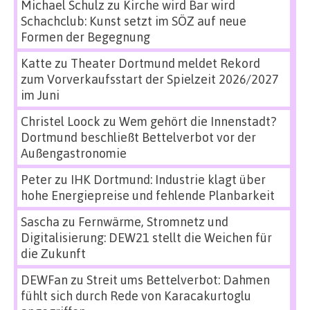
Michael Schulz
zu
Kirche wird Bar wird
Schachclub: Kunst setzt im SÖZ auf neue
Formen der Begegnung
Katte
zu
Theater Dortmund meldet Rekord
zum Vorverkaufsstart der Spielzeit 2026/2027
im Juni
Christel Loock
zu
Wem gehört die Innenstadt?
Dortmund beschließt Bettelverbot vor der
Außengastronomie
Peter
zu
IHK Dortmund: Industrie klagt über
hohe Energiepreise und fehlende Planbarkeit
Sascha
zu
Fernwärme, Stromnetz und
Digitalisierung: DEW21 stellt die Weichen für
die Zukunft
DEWFan
zu
Streit ums Bettelverbot: Dahmen
fühlt sich durch Rede von Karacakurtoglu