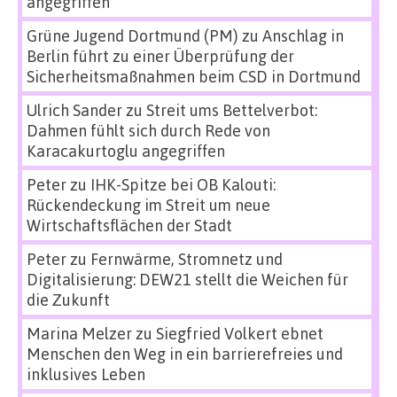
angegriffen
Grüne Jugend Dortmund (PM)
zu
Anschlag in
Berlin führt zu einer Überprüfung der
Sicherheitsmaßnahmen beim CSD in Dortmund
Ulrich Sander
zu
Streit ums Bettelverbot:
Dahmen fühlt sich durch Rede von
Karacakurtoglu angegriffen
Peter
zu
IHK-Spitze bei OB Kalouti:
Rückendeckung im Streit um neue
Wirtschaftsflächen der Stadt
Peter
zu
Fernwärme, Stromnetz und
Digitalisierung: DEW21 stellt die Weichen für
die Zukunft
Marina Melzer
zu
Siegfried Volkert ebnet
Menschen den Weg in ein barrierefreies und
inklusives Leben