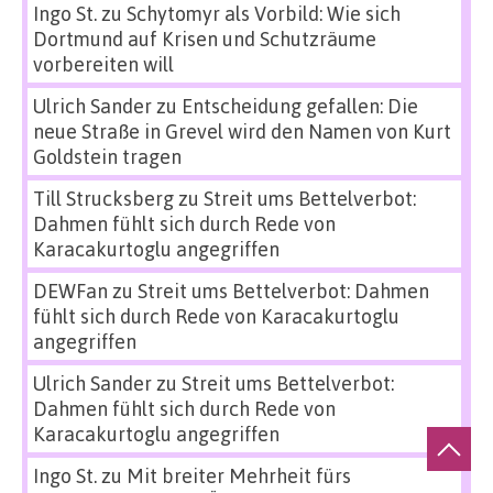
Ingo St.
zu
Schytomyr als Vorbild: Wie sich
Dortmund auf Krisen und Schutzräume
vorbereiten will
Ulrich Sander
zu
Entscheidung gefallen: Die
neue Straße in Grevel wird den Namen von Kurt
Goldstein tragen
Till Strucksberg
zu
Streit ums Bettelverbot:
Dahmen fühlt sich durch Rede von
Karacakurtoglu angegriffen
DEWFan
zu
Streit ums Bettelverbot: Dahmen
fühlt sich durch Rede von Karacakurtoglu
angegriffen
Ulrich Sander
zu
Streit ums Bettelverbot:
Dahmen fühlt sich durch Rede von
Karacakurtoglu angegriffen
Ingo St.
zu
Mit breiter Mehrheit fürs