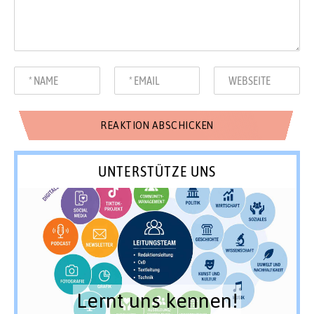
UNTERSTÜTZE UNS
Lernt uns kennen!