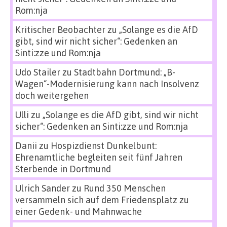
Rom:nja
Kritischer Beobachter
zu
„Solange es die AfD
gibt, sind wir nicht sicher“: Gedenken an
Sinti:zze und Rom:nja
Udo Stailer
zu
Stadtbahn Dortmund: „B-
Wagen“-Modernisierung kann nach Insolvenz
doch weitergehen
Ulli
zu
„Solange es die AfD gibt, sind wir nicht
sicher“: Gedenken an Sinti:zze und Rom:nja
Danii
zu
Hospizdienst Dunkelbunt:
Ehrenamtliche begleiten seit fünf Jahren
Sterbende in Dortmund
Ulrich Sander
zu
Rund 350 Menschen
versammeln sich auf dem Friedensplatz zu
einer Gedenk- und Mahnwache