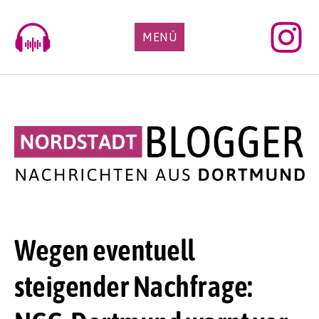
Skip
to
MENÜ
content
Wegen eventuell
steigender Nachfrage: