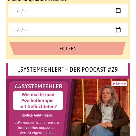
„SYSTEMFEHLER“ – DER PODCAST #29