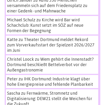
versammeln sich auf dem Friedensplatz zu
einer Gedenk- und Mahnwache
Michael Schulz
zu
Kirche wird Bar wird
Schachclub: Kunst setzt im SÖZ auf neue
Formen der Begegnung
Katte
zu
Theater Dortmund meldet Rekord
zum Vorverkaufsstart der Spielzeit 2026/2027
im Juni
Christel Loock
zu
Wem gehört die Innenstadt?
Dortmund beschließt Bettelverbot vor der
Außengastronomie
Peter
zu
IHK Dortmund: Industrie klagt über
hohe Energiepreise und fehlende Planbarkeit
Sascha
zu
Fernwärme, Stromnetz und
Digitalisierung: DEW21 stellt die Weichen für
die Zukunft