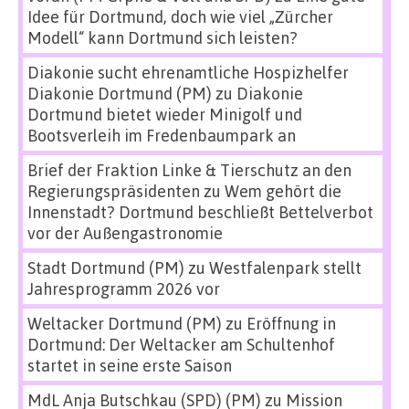
Idee für Dortmund, doch wie viel „Zürcher
Modell“ kann Dortmund sich leisten?
Diakonie sucht ehrenamtliche Hospizhelfer
Diakonie Dortmund (PM)
zu
Diakonie
Dortmund bietet wieder Minigolf und
Bootsverleih im Fredenbaumpark an
Brief der Fraktion Linke & Tierschutz an den
Regierungspräsidenten
zu
Wem gehört die
Innenstadt? Dortmund beschließt Bettelverbot
vor der Außengastronomie
Stadt Dortmund (PM)
zu
Westfalenpark stellt
Jahresprogramm 2026 vor
Weltacker Dortmund (PM)
zu
Eröffnung in
Dortmund: Der Weltacker am Schultenhof
startet in seine erste Saison
MdL Anja Butschkau (SPD) (PM)
zu
Mission