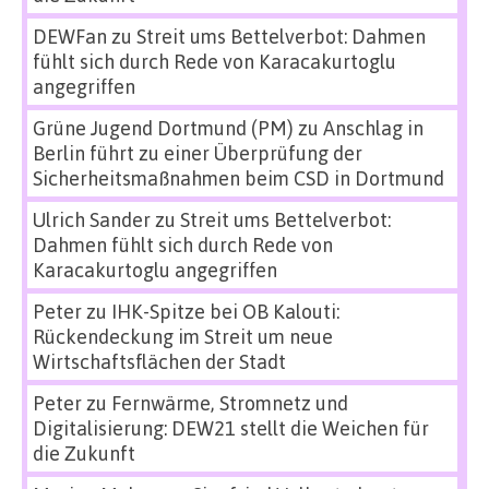
DEWFan
zu
Streit ums Bettelverbot: Dahmen
fühlt sich durch Rede von Karacakurtoglu
angegriffen
Grüne Jugend Dortmund (PM)
zu
Anschlag in
Berlin führt zu einer Überprüfung der
Sicherheitsmaßnahmen beim CSD in Dortmund
Ulrich Sander
zu
Streit ums Bettelverbot:
Dahmen fühlt sich durch Rede von
Karacakurtoglu angegriffen
Peter
zu
IHK-Spitze bei OB Kalouti:
Rückendeckung im Streit um neue
Wirtschaftsflächen der Stadt
Peter
zu
Fernwärme, Stromnetz und
Digitalisierung: DEW21 stellt die Weichen für
die Zukunft