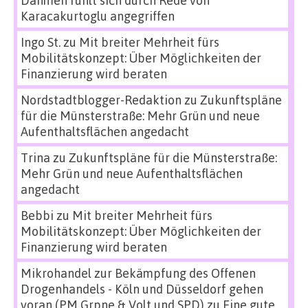
Karacakurtoglu angegriffen
Ingo St.
zu
Mit breiter Mehrheit fürs
Mobilitätskonzept: Über Möglichkeiten der
Finanzierung wird beraten
Nordstadtblogger-Redaktion
zu
Zukunftspläne
für die Münsterstraße: Mehr Grün und neue
Aufenthaltsflächen angedacht
Trina
zu
Zukunftspläne für die Münsterstraße:
Mehr Grün und neue Aufenthaltsflächen
angedacht
Bebbi
zu
Mit breiter Mehrheit fürs
Mobilitätskonzept: Über Möglichkeiten der
Finanzierung wird beraten
Mikrohandel zur Bekämpfung des Offenen
Drogenhandels - Köln und Düsseldorf gehen
voran (PM Grpne & Volt und SPD)
zu
Eine gute