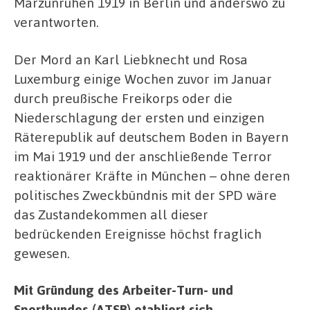
Märzunruhen 1919 in Berlin und anderswo zu
verantworten.
Der Mord an Karl Liebknecht und Rosa
Luxemburg einige Wochen zuvor im Januar
durch preußische Freikorps oder die
Niederschlagung der ersten und einzigen
Räterepublik auf deutschem Boden in Bayern
im Mai 1919 und der anschließende Terror
reaktionärer Kräfte in München – ohne deren
politisches Zweckbündnis mit der SPD wäre
das Zustandekommen all dieser
bedrückenden Ereignisse höchst fraglich
gewesen.
Mit Gründung des Arbeiter-Turn- und
Sportbundes (ATSB) etabliert sich