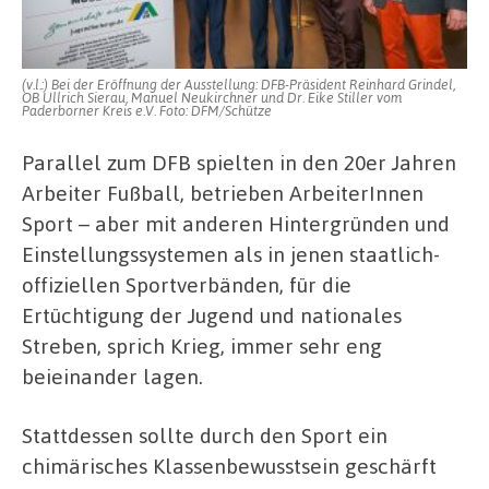
(v.l.:) Bei der Eröffnung der Ausstellung: DFB-Präsident Reinhard Grindel,
OB Ullrich Sierau, Manuel Neukirchner und Dr. Eike Stiller vom
Paderborner Kreis e.V. Foto: DFM/Schütze
Parallel zum DFB spielten in den 20er Jahren
Arbeiter Fußball, betrieben ArbeiterInnen
Sport – aber mit anderen Hintergründen und
Einstellungssystemen als in jenen staatlich-
offiziellen Sportverbänden, für die
Ertüchtigung der Jugend und nationales
Streben, sprich Krieg, immer sehr eng
beieinander lagen.
Stattdessen sollte durch den Sport ein
chimärisches Klassenbewusstsein geschärft