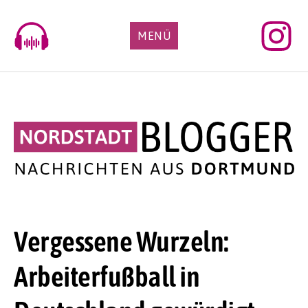
Skip
to
MENÜ
content
Vergessene Wurzeln:
Arbeiterfußball in