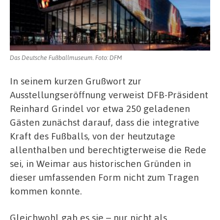
Das Deutsche Fußballmuseum. Foto: DFM
In seinem kurzen Grußwort zur
Ausstellungseröffnung verweist DFB-Präsident
Reinhard Grindel vor etwa 250 geladenen
Gästen zunächst darauf, dass die integrative
Kraft des Fußballs, von der heutzutage
allenthalben und berechtigterweise die Rede
sei, in Weimar aus historischen Gründen in
dieser umfassenden Form nicht zum Tragen
kommen konnte.
Gleichwohl gab es sie – nur nicht als