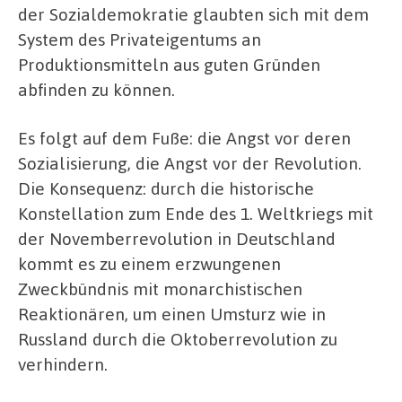
der Sozialdemokratie glaubten sich mit dem
System des Privateigentums an
Produktionsmitteln aus guten Gründen
abfinden zu können.
Es folgt auf dem Fuße: die Angst vor deren
Sozialisierung, die Angst vor der Revolution.
Die Konsequenz: durch die historische
Konstellation zum Ende des 1. Weltkriegs mit
der Novemberrevolution in Deutschland
kommt es zu einem erzwungenen
Zweckbündnis mit monarchistischen
Reaktionären, um einen Umsturz wie in
Russland durch die Oktoberrevolution zu
verhindern.