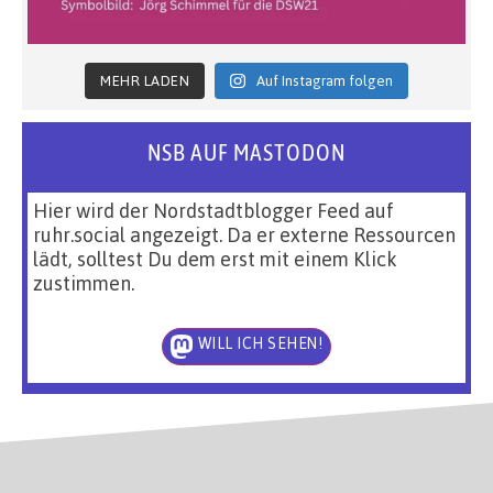
MEHR LADEN
Auf Instagram folgen
NSB AUF MASTODON
Hier wird der Nordstadtblogger Feed auf
ruhr.social angezeigt. Da er externe Ressourcen
lädt, solltest Du dem erst mit einem Klick
zustimmen.
WILL ICH SEHEN!