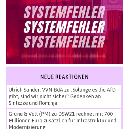
NEUE REAKTIONEN
Ulrich Sander, VVN-BdA
zu
„Solange es die AfD
gibt, sind wir nicht sicher“: Gedenken an
Sinti:zze und Rom:nja
Grüne & Volt (PM)
zu
DSW21 rechnet mit 700
Millionen Euro zusätzlich für Infrastruktur und
Modernisierung