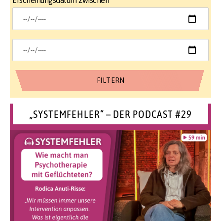
Erscheinungsdatum zwischen
„SYSTEMFEHLER“ – DER PODCAST #29