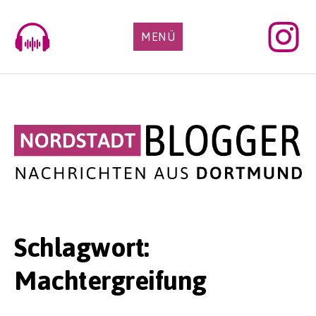
Skip
to
MENÜ
content
Schlagwort:
Machtergreifung