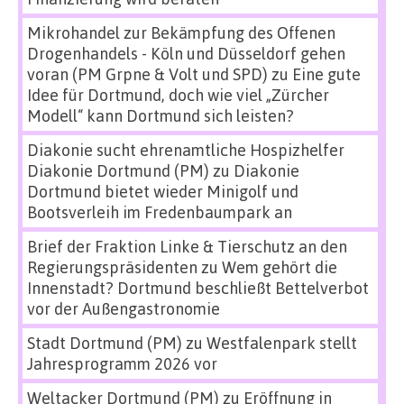
Mikrohandel zur Bekämpfung des Offenen
Drogenhandels - Köln und Düsseldorf gehen
voran (PM Grpne & Volt und SPD)
zu
Eine gute
Idee für Dortmund, doch wie viel „Zürcher
Modell“ kann Dortmund sich leisten?
Diakonie sucht ehrenamtliche Hospizhelfer
Diakonie Dortmund (PM)
zu
Diakonie
Dortmund bietet wieder Minigolf und
Bootsverleih im Fredenbaumpark an
Brief der Fraktion Linke & Tierschutz an den
Regierungspräsidenten
zu
Wem gehört die
Innenstadt? Dortmund beschließt Bettelverbot
vor der Außengastronomie
Stadt Dortmund (PM)
zu
Westfalenpark stellt
Jahresprogramm 2026 vor
Weltacker Dortmund (PM)
zu
Eröffnung in