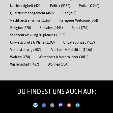
Nachhaltigkeit
(426)
Politik
(5382)
Polizei
(1240)
Quartiersmanagement
(460)
Rat
(981)
Rechtsextremismus
(1168)
Refugees Welcome
(904)
Religion
(570)
Soziales
(4443)
Sport
(757)
Stadtentwicklung & -planung
(1133)
Umweltschutz & Klima
(1108)
Uncategorized
(917)
Veranstaltung
(5027)
Verkehr & Mobilität
(1056)
Wahlen
(474)
Wirtschaft & Verbraucher
(3816)
Wissenschaft
(467)
Wohnen
(784)
DU FINDEST UNS AUCH AUF: