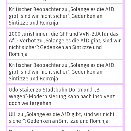
Kritischer Beobachter
zu
„Solange es die AfD
gibt, sind wir nicht sicher“: Gedenken an
Sinti:zze und Rom:nja
1000 Jurist:innen, die GFF und VVN-BdA für das
AfD-Verbot
zu
„Solange es die AfD gibt, sind wir
nicht sicher“: Gedenken an Sinti:zze und
Rom:nja
Kritischer Beobachter
zu
„Solange es die AfD
gibt, sind wir nicht sicher“: Gedenken an
Sinti:zze und Rom:nja
Udo Stailer
zu
Stadtbahn Dortmund: „B-
Wagen“-Modernisierung kann nach Insolvenz
doch weitergehen
Ulli
zu
„Solange es die AfD gibt, sind wir nicht
sicher“: Gedenken an Sinti:zze und Rom:nja