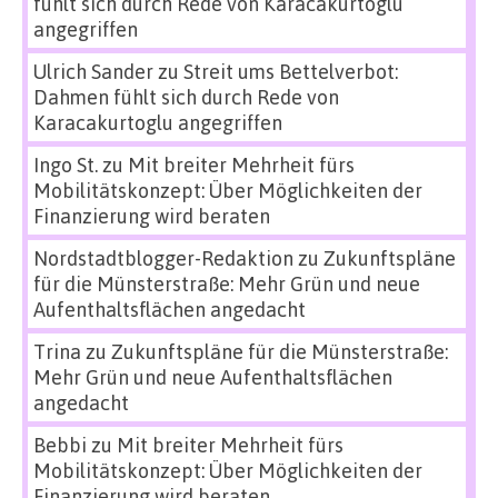
fühlt sich durch Rede von Karacakurtoglu
angegriffen
Ulrich Sander
zu
Streit ums Bettelverbot:
Dahmen fühlt sich durch Rede von
Karacakurtoglu angegriffen
Ingo St.
zu
Mit breiter Mehrheit fürs
Mobilitätskonzept: Über Möglichkeiten der
Finanzierung wird beraten
Nordstadtblogger-Redaktion
zu
Zukunftspläne
für die Münsterstraße: Mehr Grün und neue
Aufenthaltsflächen angedacht
Trina
zu
Zukunftspläne für die Münsterstraße:
Mehr Grün und neue Aufenthaltsflächen
angedacht
Bebbi
zu
Mit breiter Mehrheit fürs
Mobilitätskonzept: Über Möglichkeiten der
Finanzierung wird beraten