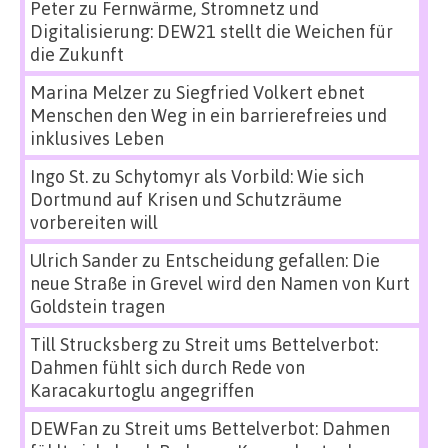
Peter
zu
Fernwärme, Stromnetz und
Digitalisierung: DEW21 stellt die Weichen für
die Zukunft
Marina Melzer
zu
Siegfried Volkert ebnet
Menschen den Weg in ein barrierefreies und
inklusives Leben
Ingo St.
zu
Schytomyr als Vorbild: Wie sich
Dortmund auf Krisen und Schutzräume
vorbereiten will
Ulrich Sander
zu
Entscheidung gefallen: Die
neue Straße in Grevel wird den Namen von Kurt
Goldstein tragen
Till Strucksberg
zu
Streit ums Bettelverbot:
Dahmen fühlt sich durch Rede von
Karacakurtoglu angegriffen
DEWFan
zu
Streit ums Bettelverbot: Dahmen