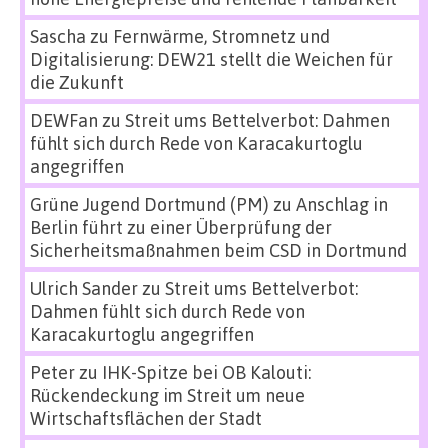
Sascha
zu
Fernwärme, Stromnetz und
Digitalisierung: DEW21 stellt die Weichen für
die Zukunft
DEWFan
zu
Streit ums Bettelverbot: Dahmen
fühlt sich durch Rede von Karacakurtoglu
angegriffen
Grüne Jugend Dortmund (PM)
zu
Anschlag in
Berlin führt zu einer Überprüfung der
Sicherheitsmaßnahmen beim CSD in Dortmund
Ulrich Sander
zu
Streit ums Bettelverbot:
Dahmen fühlt sich durch Rede von
Karacakurtoglu angegriffen
Peter
zu
IHK-Spitze bei OB Kalouti:
Rückendeckung im Streit um neue
Wirtschaftsflächen der Stadt