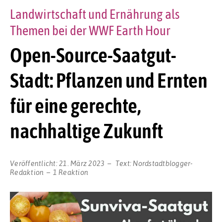
Landwirtschaft und Ernährung als
Themen bei der WWF Earth Hour
Open-Source-Saatgut-
Stadt: Pflanzen und Ernten
für eine gerechte,
nachhaltige Zukunft
Veröffentlicht:
21. März 2023
Text:
Nordstadtblogger-
Redaktion
1 Reaktion